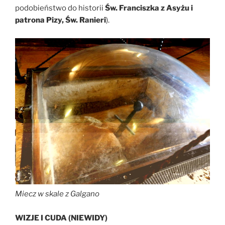
podobieństwo do historii
Św. Franciszka z Asyżu i
patrona Pizy, Św. Ranieri
).
Miecz w skale z Galgano
WIZJE I CUDA (NIEWIDY)