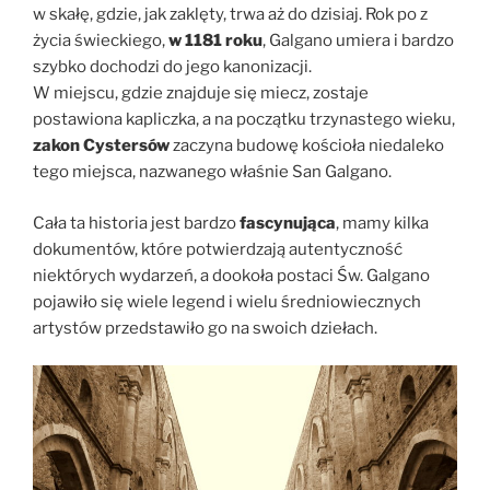
w skałę, gdzie, jak zaklęty, trwa aż do dzisiaj. Rok po z
życia świeckiego,
w 1181 roku
, Galgano umiera i bardzo
szybko dochodzi do jego kanonizacji.
W miejscu, gdzie znajduje się miecz, zostaje
postawiona kapliczka, a na początku trzynastego wieku,
zakon Cystersów
zaczyna budowę kościoła niedaleko
tego miejsca, nazwanego właśnie San Galgano.
Cała ta historia jest bardzo
fascynująca
, mamy kilka
dokumentów, które potwierdzają autentyczność
niektórych wydarzeń, a dookoła postaci Św. Galgano
pojawiło się wiele legend i wielu średniowiecznych
artystów przedstawiło go na swoich dziełach.