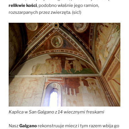
relikwie kości
, podobno właśnie jego ramion,
rozszarpanych przez zwierzęta. (sic!)
Kaplica w San Galgano z 14 wiecznymi freskami
Nasz
Galgano
rekonstruuje miecz i tym razem wbija go