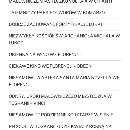
MALOWNICZE MIASTECZKO VOLPAIA W CHIANTI
TAJEMNICZY PARK POTWORÓW W BOMARZO
DOBRZE ZACHOWANE FORTYFIKACJE LUKKI
NIEZWYKŁY KOŚCIÓŁ ŚW. ARCHANIOŁA MICHAŁA W
LUKCE
OKIENKA NA WINO WE FLORENCJI
CIEKAWE KINO WE FLORENCJI – ODEON
NIESAMOWITA APTEKA SANTA MARIA NOVELLA WE
FLORENCJI
ODKRYJ UROKI MALOWNICZEGO MIASTECZKA W
TOSKANII – VINCI
NIESAMOWITE PODZIEMNE KORYTARZE W SIENIE
PECCIOLI W TOSKANII, GDZIE KWIATY ROSNĄ NA