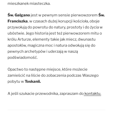
mieszkanek miasteczka.
Św. Galgano
jest w pewnym sensie pierwowzorem
Św.
Franciszka
, w czasach dużej korupcji kościoła, oboje
przywołują do powrotu do natury, prostoty i do życia w
ubóstwie. Jego historia jest też pierwowzorem mitu o
królu Arturze, elementy takie jak miecz, dwunastu
apostołów, magiczna moc i natura odwołują się do
pewnych archetypów i uderzają w naszą
podświadomość.
Opactwo to następne miejsce, które możecie
zamieścić na liście do zobaczenia podczas Waszego
pobytu w
Toskanii.
A jeśli szukacie przewodnika, zapraszam do
kontaktu.