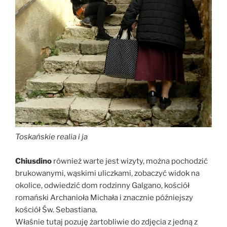
Toskańskie realia i ja
Chiusdino
również warte jest wizyty, można pochodzić
brukowanymi, wąskimi uliczkami, zobaczyć widok na
okolice, odwiedzić dom rodzinny Galgano, kościół
romański Archanioła Michała i znacznie późniejszy
kościół Św. Sebastiana.
Właśnie tutaj pozuję żartobliwie do zdjęcia z jedną z