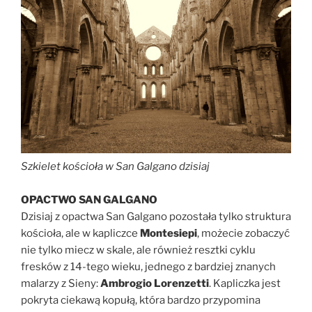
Szkielet kościoła w San Galgano dzisiaj
OPACTWO SAN GALGANO
Dzisiaj z opactwa San Galgano pozostała tylko struktura
kościoła, ale w kapliczce
Montesiepi
, możecie zobaczyć
nie tylko miecz w skale, ale również resztki cyklu
fresków z 14-tego wieku, jednego z bardziej znanych
malarzy z Sieny:
Ambrogio Lorenzetti
. Kapliczka jest
pokryta ciekawą kopułą, która bardzo przypomina