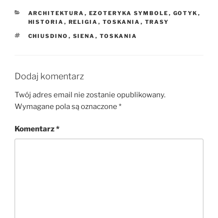
KATEGORIE
ARCHITEKTURA
,
EZOTERYKA SYMBOLE
,
GOTYK
,
HISTORIA
,
RELIGIA
,
TOSKANIA
,
TRASY
TAGI
CHIUSDINO
,
SIENA
,
TOSKANIA
Dodaj komentarz
Twój adres email nie zostanie opublikowany.
Wymagane pola są oznaczone
*
Komentarz
*