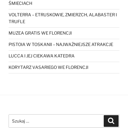
ŚMIECIACH
VOLTERRA – ETRUSKOWIE, ZMIERZCH, ALABASTER I
TRUFLE
MUZEA GRATIS WE FLORENCJI
PISTOIA W TOSKANII – NAJWAŻNIEJSZE ATRAKCJE
LUCCA I JEJ CIEKAWA KATEDRA
KORYTARZ VASARIEGO WE FLORENCJI
Szukaj:
Szukaj