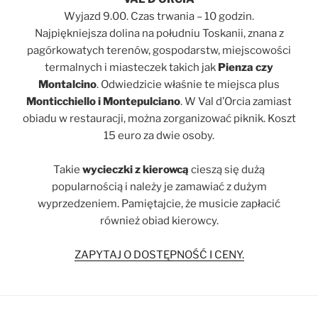
Wyjazd 9.00. Czas trwania – 10 godzin.
Najpiękniejsza dolina na południu Toskanii, znana z
pagórkowatych terenów, gospodarstw, miejscowości
termalnych i miasteczek takich jak
Pienza czy
Montalcino
. Odwiedzicie właśnie te miejsca plus
Monticchiello i Montepulciano
. W Val d’Orcia zamiast
obiadu w restauracji, można zorganizować piknik. Koszt
15 euro za dwie osoby.
Takie
wycieczki z kierowcą
cieszą się dużą
popularnością i należy je zamawiać z dużym
wyprzedzeniem. Pamiętajcie, że musicie zapłacić
również obiad kierowcy.
ZAPYTAJ O DOSTĘPNOŚĆ I CENY.