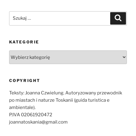
Szukaj:
Szukaj
KATEGORIE
Kategorie
COPYRIGHT
Teksty: Joanna Czwielung. Autoryzowany przewodnik
po miastach i naturze Toskanii (guida turistica e
ambientale).
P.IVA 02061920472
joannatoskania@gmail.com