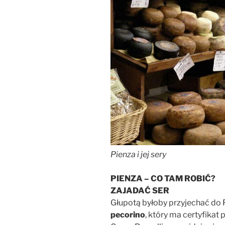
Pienza i jej sery
PIENZA – CO TAM ROBIĆ?
ZAJADAĆ SER
Głupotą byłoby przyjechać do 
pecorino
, który ma certyfikat