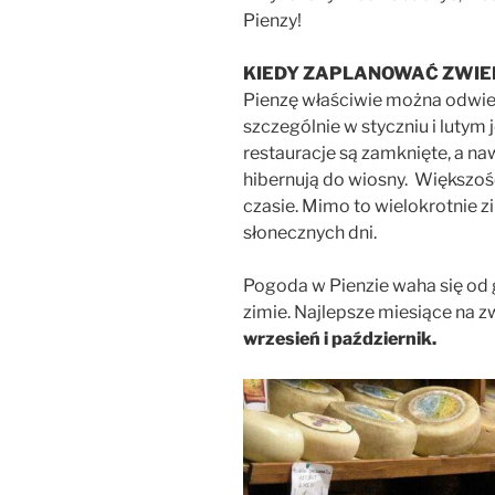
Pienzy!
KIEDY ZAPLANOWAĆ ZWIE
Pienzę właściwie można odwi
szczególnie w styczniu i lutym 
restauracje są zamknięte, a naw
hibernują do wiosny. Większo
czasie. Mimo to wielokrotnie zi
słonecznych dni.
Pogoda w Pienzie waha się od g
zimie. Najlepsze miesiące na z
wrzesień i październik.