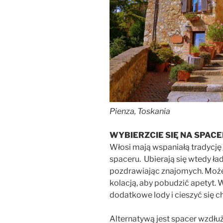
Pienza, Toskania
WYBIERZCIE SIĘ NA SPAC
Włosi mają wspaniałą tradycję
spaceru. Ubierają się wtedy ład
pozdrawiając znajomych. Może 
kolacją, aby pobudzić apetyt. 
dodatkowe lody i cieszyć się 
Alternatywą jest spacer wzdłu