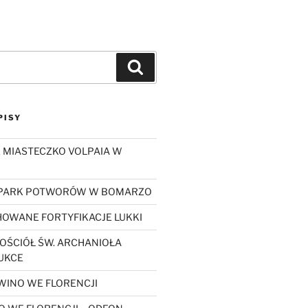
Szukaj
PISY
 MIASTECZKO VOLPAIA W
 PARK POTWORÓW W BOMARZO
OWANE FORTYFIKACJE LUKKI
OŚCIÓŁ ŚW. ARCHANIOŁA
UKCE
WINO WE FLORENCJI