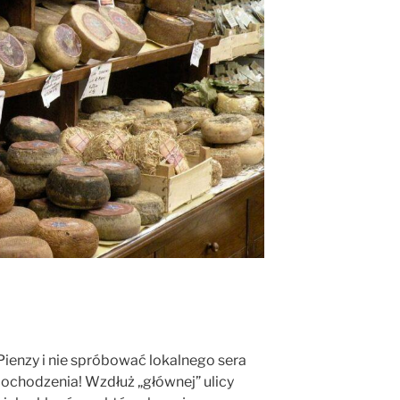
Pienzy i nie spróbować lokalnego sera
 pochodzenia! Wzdłuż „głównej” ulicy