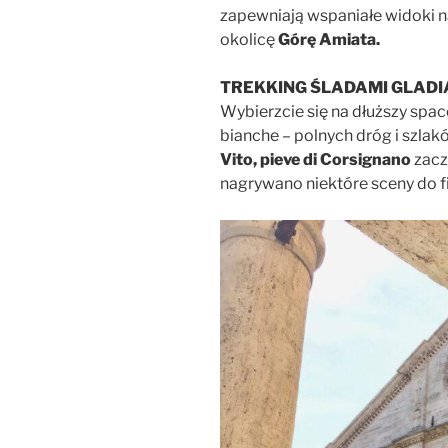
zapewniają wspaniałe widoki na
okolicę
Górę Amiata.
TREKKING ŚLADAMI GLAD
Wybierzcie się na dłuższy spac
bianche – polnych dróg i szla
Vito, pieve di Corsignano
zaczy
nagrywano niektóre sceny do 