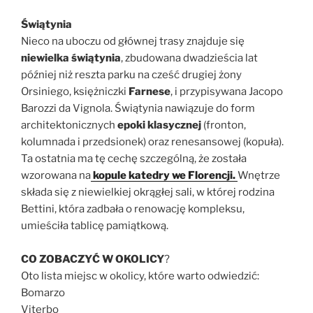
Świątynia
Nieco na uboczu od głównej trasy znajduje się
niewielka świątynia
, zbudowana dwadzieścia lat
później niż reszta parku na cześć drugiej żony
Orsiniego, księżniczki
Farnese
, i przypisywana Jacopo
Barozzi da Vignola. Świątynia nawiązuje do form
architektonicznych
epoki klasycznej
(fronton,
kolumnada i przedsionek) oraz renesansowej (kopuła).
Ta ostatnia ma tę cechę szczególną, że została
wzorowana na
kopule katedry we Florencji.
Wnętrze
składa się z niewielkiej okrągłej sali, w której rodzina
Bettini, która zadbała o renowację kompleksu,
umieściła tablicę pamiątkową.
CO ZOBACZYĆ W OKOLICY
?
Oto lista miejsc w okolicy, które warto odwiedzić:
Bomarzo
Viterbo