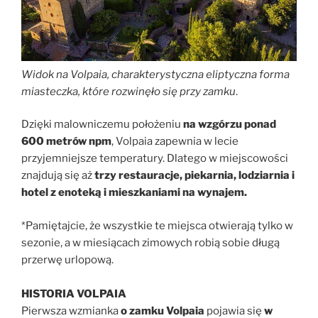
Widok na Volpaia, charakterystyczna eliptyczna forma
miasteczka, które rozwinęło się przy zamku
.
Dzięki malowniczemu położeniu
na wzgórzu ponad
600 metrów npm
, Volpaia zapewnia w lecie
przyjemniejsze temperatury. Dlatego w miejscowości
znajdują się aż
trzy restauracje, piekarnia, lodziarnia i
hotel z enoteką i mieszkaniami na wynajem.
*Pamiętajcie, że wszystkie te miejsca otwierają tylko w
sezonie, a w miesiącach zimowych robią sobie długą
przerwę urlopową.
HISTORIA VOLPAIA
Pierwsza wzmianka
o zamku Volpaia
pojawia się
w