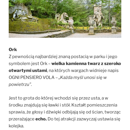
Ork
Z pewnością najbardziej znaną postacią w parku i jego
symbolem jest Ork –
wielka kamienna twarz z szeroko
otwartymi ustami
, na których wargach widnieje napis
OGNI PENSIERO VOLA –
„Każda myśl unosi się w
powietrzu”.
Jest to grota do której wchodzi się przez usta, a w
środku znajdują się ławki i stół. Kształt pomieszczenia
sprawia, że głosy i dźwięki odbijają się od ścian, tworząc
przerażające
echo.
Do tej atrakcji zazwyczaj ustawia się
kolejka.