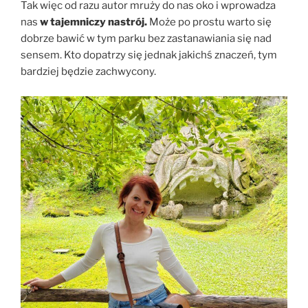
Tak więc od razu autor mruży do nas oko i wprowadza
nas
w tajemniczy nastrój.
Może po prostu warto się
dobrze bawić w tym parku bez zastanawiania się nad
sensem. Kto dopatrzy się jednak jakichś znaczeń, tym
bardziej będzie zachwycony.