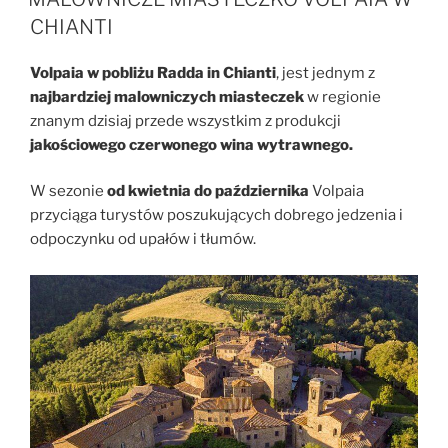
CHIANTI
Volpaia w pobliżu Radda in Chianti
, jest jednym z
najbardziej malowniczych miasteczek
w regionie
znanym dzisiaj przede wszystkim z produkcji
jakościowego czerwonego wina wytrawnego.
W sezonie
od kwietnia do października
Volpaia
przyciąga turystów poszukujących dobrego jedzenia i
odpoczynku od upałów i tłumów.