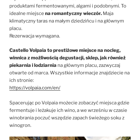
produktami fermentowanymi, algami i podobnymi. To
idealne miejsce
na romantyczny wieczór.
Maja
klimatyczny taras na małym dziedzińcu i na głównym
placu.
Rezerwacja wymagana.
Castello Volpaia to prestiżowe miejsce na nocleg,
winnica z możliwością degustacji, sklep, jak również
piekarnia i lodziarnia
na głównym placu, zazwyczaj
otwarte od marca. Wszystkie informacje znajdziecie na
ich stronie:
https://volpaia.com/en/
Spacerując po Volpaia możecie zobaczyć miejsca gdzie
fermentuje i leżakuje ich wino, a we wrześniu w czasie
winobrania poczuć wszędzie zapach świeżego soku z
winogron.