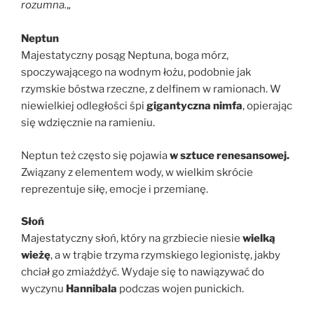
rozumna.
„
Neptun
Majestatyczny posąg Neptuna, boga mórz,
spoczywającego na wodnym łożu, podobnie jak
rzymskie bóstwa rzeczne, z delfinem w ramionach. W
niewielkiej odległości śpi
gigantyczna nimfa
, opierając
się wdzięcznie na ramieniu.
Neptun też często się pojawia
w sztuce renesansowej.
Związany z elementem wody, w wielkim skrócie
reprezentuje siłę, emocje i przemianę.
Słoń
Majestatyczny słoń, który na grzbiecie niesie
wielką
wieżę
, a w trąbie trzyma rzymskiego legionistę, jakby
chciał go zmiażdżyć. Wydaje się to nawiązywać do
wyczynu
Hannibala
podczas wojen punickich.