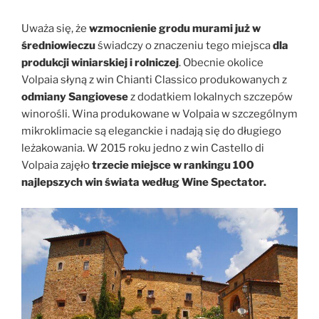
Uważa się, że
wzmocnienie grodu murami już w
średniowieczu
świadczy o znaczeniu tego miejsca
dla
produkcji winiarskiej i rolniczej
. Obecnie okolice
Volpaia słyną z win Chianti Classico produkowanych z
odmiany Sangiovese
z dodatkiem lokalnych szczepów
winorośli. Wina produkowane w Volpaia w szczególnym
mikroklimacie są eleganckie i nadają się do długiego
leżakowania. W 2015 roku jedno z win Castello di
Volpaia zajęło
trzecie miejsce w rankingu 100
najlepszych win świata według Wine Spectator.