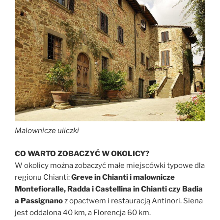
Malownicze uliczki
CO WARTO ZOBACZYĆ W OKOLICY?
W okolicy można zobaczyć małe miejscówki typowe dla
regionu Chianti:
Greve in Chianti i malownicze
Montefioralle, Radda i Castellina in Chianti czy Badia
a Passignano
z opactwem i restauracją Antinori. Siena
jest oddalona 40 km, a Florencja 60 km.