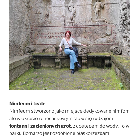
Nimfeum i teatr
Nimfeum stworzono jako miejsce dedykowane nimfom
ale w okresie renesansowym stało się rodzajem
fontann i zacienionych grot
, z dostępem do wody. To w
parku Bomarzo jest ozdobione płaskorzeźbami