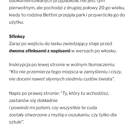
udokumentowanych przypadków, nie jest tym
pierwotnym, ale pochodzi z drugiej połowy 20 go wieku,
kiedy to rodzina Bettini przejęła park i przywróciła go do
użytku.
Sfinksy
Zaraz po wejściu do lasku zwiedzający staje przed
dwoma sfinksami z napisami
w wersach po włosku.
Inskrypcja po lewej stronie w wolnym tłumaczeniu:
“Kto nie przemierza tego miejsca w zamyśleniu i ciszy,
nie doceni nawet słynnych siedmiu cudów świata”.
Napis po prawej stronie:
“Ty, który tu wchodzisz,
zastanów się dokładnie
i powiedz mi potem, czy wszystkie te cuda
zostały stworzone z myślą o oszukaniu, czy tylko dla
sztuki”.