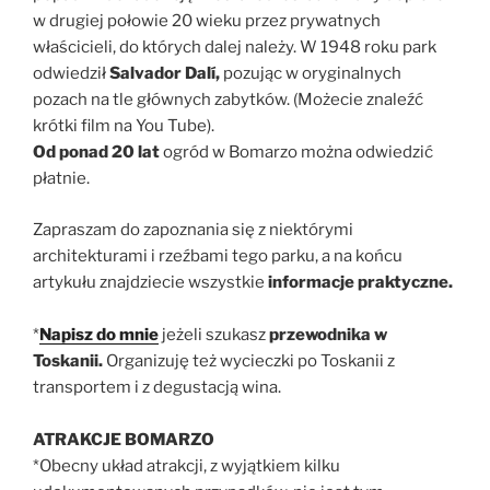
w drugiej połowie 20 wieku przez prywatnych
właścicieli, do których dalej należy. W 1948 roku park
odwiedził
Salvador Dalí,
pozując w oryginalnych
pozach na tle głównych zabytków. (Możecie znaleźć
krótki film na You Tube).
Od ponad 20 lat
ogród w Bomarzo można odwiedzić
płatnie.
Zapraszam do zapoznania się z niektórymi
architekturami i rzeźbami tego parku, a na końcu
artykułu znajdziecie wszystkie
informacje praktyczne.
*
Napisz do mnie
jeżeli szukasz
przewodnika w
Toskanii.
Organizuję też wycieczki po Toskanii z
transportem i z degustacją wina.
ATRAKCJE BOMARZO
*Obecny układ atrakcji, z wyjątkiem kilku