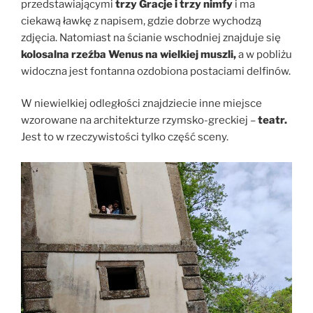
przedstawiającymi
trzy Gracje i trzy nimfy
i ma
ciekawą ławkę z napisem, gdzie dobrze wychodzą
zdjęcia. Natomiast na ścianie wschodniej znajduje się
kolosalna rzeźba Wenus na wielkiej muszli,
a w pobliżu
widoczna jest fontanna ozdobiona postaciami delfinów.
W niewielkiej odległości znajdziecie inne miejsce
wzorowane na architekturze rzymsko-greckiej –
teatr.
Jest to w rzeczywistości tylko część sceny.