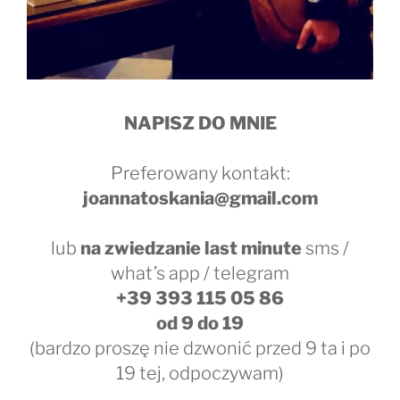
NAPISZ DO MNIE
Preferowany kontakt:
joannatoskania@gmail.com
lub
na zwiedzanie last minute
sms /
what’s app / telegram
+39 393 115 05 86
od 9 do 19
(bardzo proszę nie dzwonić przed 9 ta i po
19 tej, odpoczywam)