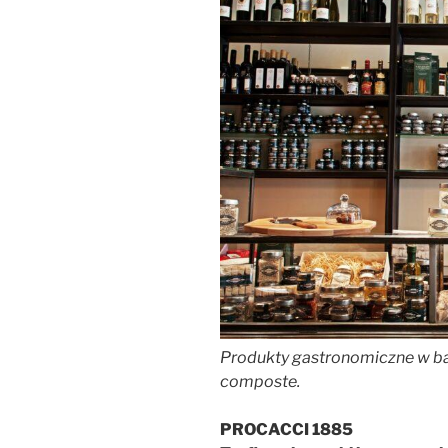
Produkty gastronomiczne w barz
composte.
PROCACCI 1885