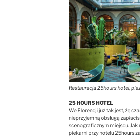
Restauracja 25hours hotel, pia
25 HOURS HOTEL
We Florencji już tak jest, żę c
nieprzyjemną obsługą zapłacis
scenograficznym miejscu. Jak na
piekarni przy hotelu 25hours z