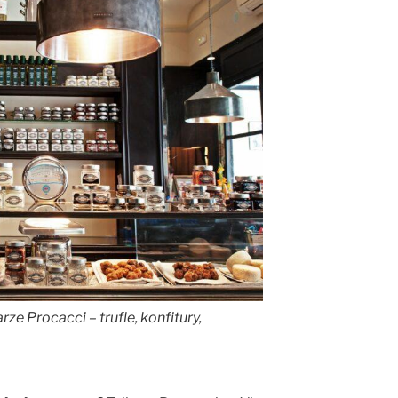
e Procacci – trufle, konfitury,