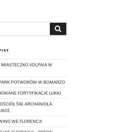
Szukaj
PISY
 MIASTECZKO VOLPAIA W
 PARK POTWORÓW W BOMARZO
OWANE FORTYFIKACJE LUKKI
OŚCIÓŁ ŚW. ARCHANIOŁA
UKCE
WINO WE FLORENCJI