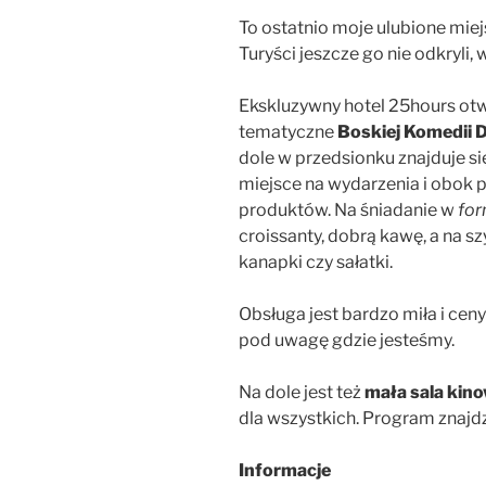
To ostatnio moje ulubione miej
Turyści jeszcze go nie odkryli
Ekskluzywny hotel 25hours otw
tematyczne
Boskiej Komedii 
dole w przedsionku znajduje si
miejsce na wydarzenia i obok p
produktów. Na śniadanie w
for
croissanty, dobrą kawę, a na sz
kanapki czy sałatki.
Obsługa jest bardzo miła i ceny
pod uwagę gdzie jesteśmy.
Na dole jest też
mała sala kin
dla wszystkich. Program znajdz
Informacje