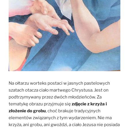
Na ołtarzu worteks postaci w jasnych pastelowych
szatach otacza ciało martwego Chrystusa. Jest on
podtrzymywany przez dwóch młodzieńców. Za
tematykę obrazu przyjmuje się
zdjęcie z krzyża i
złożenie do grobu
, choć brakuje tradycyjnych
elementów związanych z tym wydarzeniem. Nie ma
krzyża, ani grobu, ani gwoździ, a ciało Jezusa nie posiada