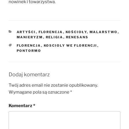
nowinek i towarzystwa.
KATEGORIE
ARTYŚCI
,
FLORENCJA
,
KOŚCIOŁY
,
MALARSTWO
,
MANIERYZM
,
RELIGIA
,
RENESANS
TAGI
FLORENCJA
,
KOSCIOLY WE FLORENCJI
,
PONTORMO
Dodaj komentarz
Twój adres email nie zostanie opublikowany.
Wymagane pola są oznaczone
*
Komentarz
*