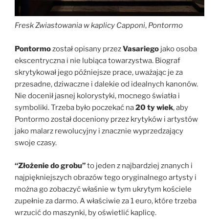
Fresk Zwiastowania w kaplicy Capponi
,
Pontormo
Pontormo
został opisany przez
Vasariego
jako osoba
ekscentryczna i nie lubiąca towarzystwa. Biograf
skrytykował jego późniejsze prace, uważając je za
przesadne, dziwaczne i dalekie od idealnych kanonów.
Nie docenił jasnej kolorystyki, mocnego światła i
symboliki. Trzeba było poczekać na
20 ty wiek
, aby
Pontormo został doceniony przez krytyków i artystów
jako malarz rewolucyjny i znacznie wyprzedzający
swoje czasy.
“Złożenie do grobu”
to jeden z najbardziej znanych i
najpiękniejszych obrazów tego oryginalnego artysty i
można go zobaczyć właśnie w tym ukrytym kościele
zupełnie za darmo. A właściwie za 1 euro, które trzeba
wrzucić do maszynki, by oświetlić kaplicę.