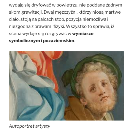
wydają się dryfować w powietrzu, nie poddane żadnym
siłom grawitacji. Dwaj mężczyźni, którzy niosą martwe
ciało, stoją na palcach stop, pozycja niemożliwa i
niezgodna z prawami fizyki. Wszystko to sprawia, iż
scena wydaje się rozgrywać w
wymiarze
symbolicznym i pozaziemskim
.
Autoportret artysty