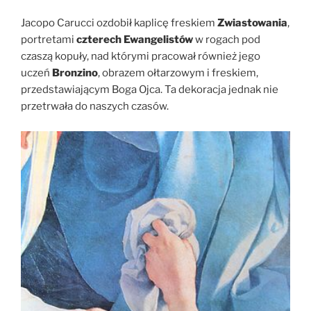
Jacopo Carucci ozdobił kaplicę freskiem
Zwiastowania
,
portretami
czterech Ewangelistów
w rogach pod
czaszą kopuły, nad którymi pracował również jego
uczeń
Bronzino
, obrazem ołtarzowym i freskiem,
przedstawiającym Boga Ojca. Ta dekoracja jednak nie
przetrwała do naszych czasów.