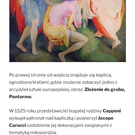
Po prawej stronie od wejścia znajduje się kaplica,
ogrodzona kratami, gdzie możecie zobaczyć jedno z
arcydzieł sztuki europejskiej, obraz:
Złożenie do grobu,
Pontormo
.
W 1525 roku przedstawiciel bogatej rodziny
Capponi
wykupił patronat nad kapliczką i powierzył
Jacopo
Carucci
ozdobienie jej dekoracjami związanymi z
tematyką miłosierdzia.