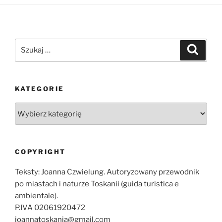
Szukaj:
Szukaj
KATEGORIE
Kategorie
COPYRIGHT
Teksty: Joanna Czwielung. Autoryzowany przewodnik
po miastach i naturze Toskanii (guida turistica e
ambientale).
P.IVA 02061920472
joannatoskania@gmail.com