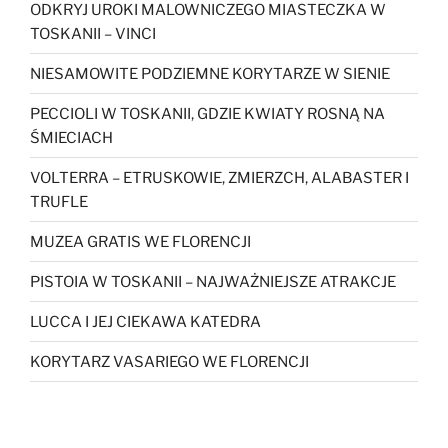
ODKRYJ UROKI MALOWNICZEGO MIASTECZKA W
TOSKANII – VINCI
NIESAMOWITE PODZIEMNE KORYTARZE W SIENIE
PECCIOLI W TOSKANII, GDZIE KWIATY ROSNĄ NA
ŚMIECIACH
VOLTERRA – ETRUSKOWIE, ZMIERZCH, ALABASTER I
TRUFLE
MUZEA GRATIS WE FLORENCJI
PISTOIA W TOSKANII – NAJWAŻNIEJSZE ATRAKCJE
LUCCA I JEJ CIEKAWA KATEDRA
KORYTARZ VASARIEGO WE FLORENCJI