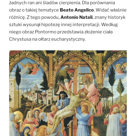
żadnych ran ani śladów cierpienia. Dla porównania
obraz o takiej tematyce
Beato Angelico
. Widać właśnie
różnicę. Z tego powodu,
Antonio Natali
, znany historyk
sztuki wysunął hipotezę innej interpretacji. Według
niego obraz Pontormo przedstawia złożenie ciała
Chrystusa na ołtarz eucharystyczny.