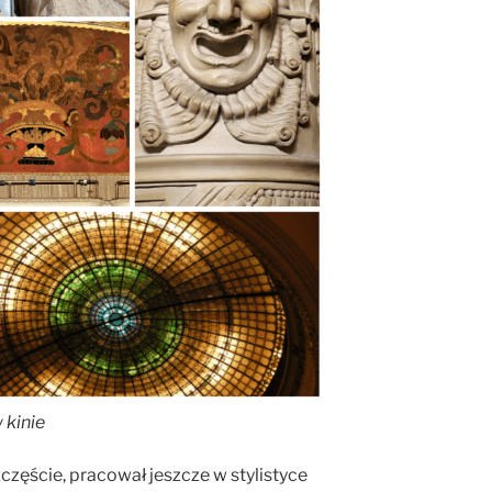
 kinie
szczęście, pracował jeszcze w stylistyce