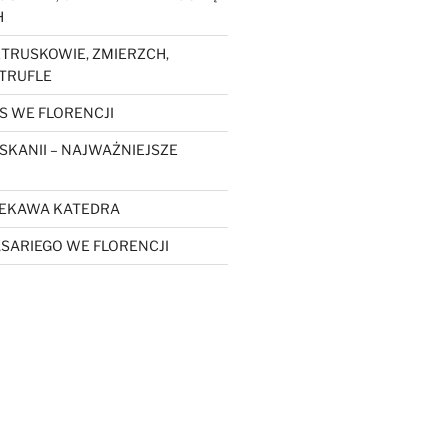
H
ETRUSKOWIE, ZMIERZCH,
 TRUFLE
S WE FLORENCJI
SKANII – NAJWAŻNIEJSZE
CIEKAWA KATEDRA
SARIEGO WE FLORENCJI