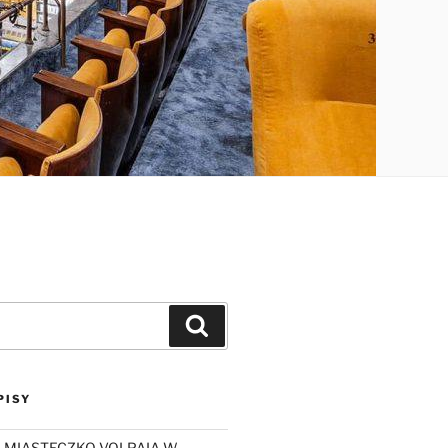
Szukaj
PISY
 MIASTECZKO VOLPAIA W