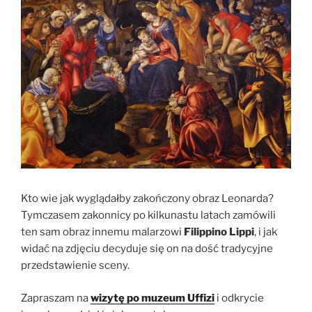
Kto wie jak wyglądałby zakończony obraz Leonarda?
Tymczasem zakonnicy po kilkunastu latach zamówili
ten sam obraz innemu malarzowi
Filippino Lippi
, i jak
widać na zdjęciu decyduje się on na dość tradycyjne
przedstawienie sceny.
Zapraszam na
wizytę po muzeum Uffizi
i odkrycie