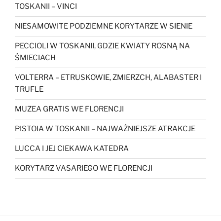
TOSKANII – VINCI
NIESAMOWITE PODZIEMNE KORYTARZE W SIENIE
PECCIOLI W TOSKANII, GDZIE KWIATY ROSNĄ NA
ŚMIECIACH
VOLTERRA – ETRUSKOWIE, ZMIERZCH, ALABASTER I
TRUFLE
MUZEA GRATIS WE FLORENCJI
PISTOIA W TOSKANII – NAJWAŻNIEJSZE ATRAKCJE
LUCCA I JEJ CIEKAWA KATEDRA
KORYTARZ VASARIEGO WE FLORENCJI