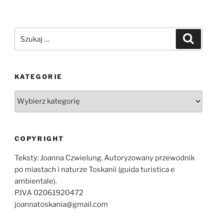
Szukaj:
Szukaj
KATEGORIE
Kategorie
COPYRIGHT
Teksty: Joanna Czwielung. Autoryzowany przewodnik
po miastach i naturze Toskanii (guida turistica e
ambientale).
P.IVA 02061920472
joannatoskania@gmail.com