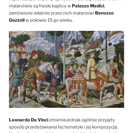
malarstwie są freski kaplicy w
Palazzo Medici
,
zamówione właśnie przez nich malarzowi
Benozzo
Gozzoli
w połowie 15 go wieku.
Leonardo Da Vinci
zmienia jednak ogólnie przyjęty
sposób przedstawiania tej tematyki i jej kompozycję.