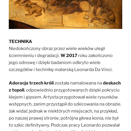
TECHNIKA
Niedokończony obraz przez wiele wieków uległ
ściemnieniu i degradacji.
W 2017
roku zakończono
jego odnowę i dzięki badaniom odkryto wiele
szczegółów i technikę malarską Leonarda Da Vinci.
Adoracja trzech króli
została namalowana na
deskach
z topoli
, odpowiednio przygotowanych dzięki pokryciu
klejem i gipsem. Artysta przygotował wiele rysunków
wstępnych, zanim przystąpił do szkicowania na obrazie.
Jak widać jednak w niektórych miejscach, na przykład,
po naszej prawej stronie, potrójna głowa konia, nie był
to szkic definitywny. Podczas pracy Leonardo pozwalał