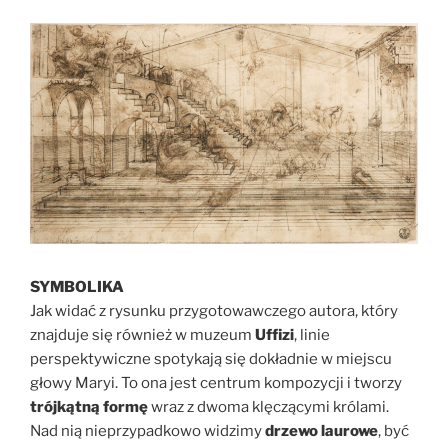
SYMBOLIKA
Jak widać z rysunku przygotowawczego autora, który
znajduje się również w muzeum
Uffizi
, linie
perspektywiczne spotykają się dokładnie w miejscu
głowy Maryi. To ona jest centrum kompozycji i tworzy
trójkątną formę
wraz z dwoma klęczącymi królami.
Nad nią nieprzypadkowo widzimy
drzewo laurowe
, być