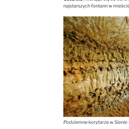
najstarszych fontann w mieści
Podziemne korytarze w Sienie –