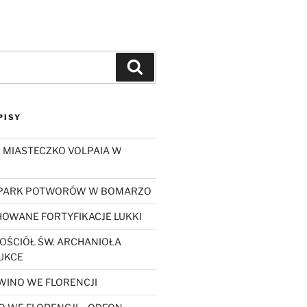
Szukaj
PISY
 MIASTECZKO VOLPAIA W
 PARK POTWORÓW W BOMARZO
OWANE FORTYFIKACJE LUKKI
OŚCIÓŁ ŚW. ARCHANIOŁA
UKCE
WINO WE FLORENCJI