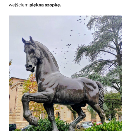
wejściem
piękną szopkę.