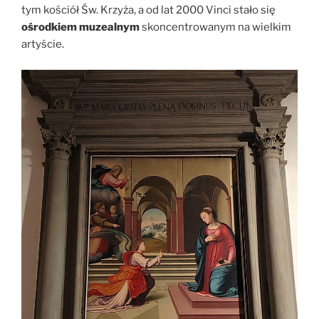
tym kościół Św. Krzyża, a od lat 2000 Vinci stało się
ośrodkiem muzealnym
skoncentrowanym na wielkim
artyście.