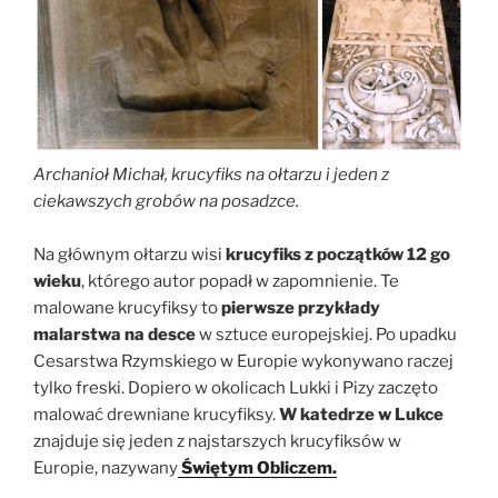
Archanioł Michał, krucyfiks na ołtarzu i jeden z
ciekawszych grobów na posadzce.
Na głównym ołtarzu wisi
krucyfiks z początków 12 go
wieku
, którego autor popadł w zapomnienie. Te
malowane krucyfiksy to
pierwsze przykłady
malarstwa na desce
w sztuce europejskiej. Po upadku
Cesarstwa Rzymskiego w Europie wykonywano raczej
tylko freski. Dopiero w okolicach Lukki i Pizy zaczęto
malować drewniane krucyfiksy.
W katedrze w Lukce
znajduje się jeden z najstarszych krucyfiksów w
Europie, nazywany
Świętym Obliczem.