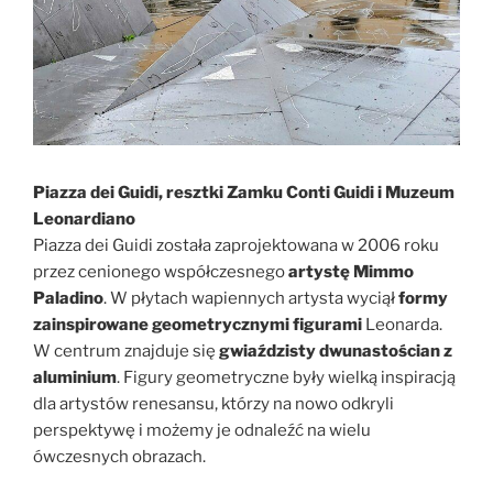
Piazza dei Guidi, resztki Zamku Conti Guidi i Muzeum
Leonardiano
Piazza dei Guidi została zaprojektowana w 2006 roku
przez cenionego współczesnego
artystę Mimmo
Paladino
. W płytach wapiennych artysta wyciął
formy
zainspirowane geometrycznymi figurami
Leonarda.
W centrum znajduje się
gwiaździsty dwunastościan z
aluminium
. Figury geometryczne były wielką inspiracją
dla artystów renesansu, którzy na nowo odkryli
perspektywę i możemy je odnaleźć na wielu
ówczesnych obrazach.