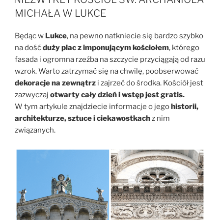
MICHAŁA W LUKCE
Będąc w
Lukce
, na pewno natkniecie się bardzo szybko
na dość
duży plac z imponującym kościołem
, którego
fasada i ogromna rzeźba na szczycie przyciągają od razu
wzrok. Warto zatrzymać się na chwilę, poobserwować
dekoracje na zewnątrz
i zajrzeć do środka. Kościół jest
zazwyczaj
otwarty cały dzień i wstęp jest gratis.
W tym artykule znajdziecie informacje o jego
historii,
architekturze, sztuce i ciekawostkach
z nim
związanych.