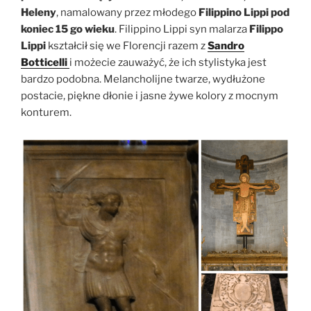
Heleny
, namalowany przez młodego
Filippino Lippi pod
koniec 15 go wieku
. Filippino Lippi syn malarza
Filippo
Lippi
kształcił się we Florencji razem z
Sandro
Botticelli
i możecie zauważyć, że ich stylistyka jest
bardzo podobna. Melancholijne twarze, wydłużone
postacie, piękne dłonie i jasne żywe kolory z mocnym
konturem.