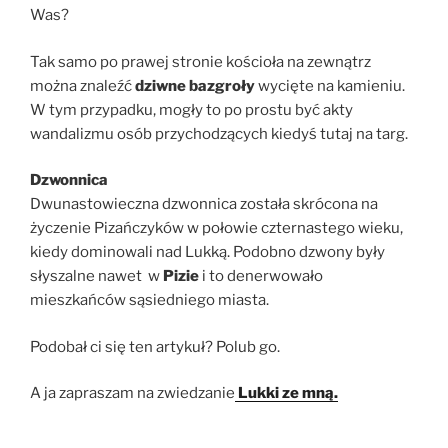
Was?
Tak samo po prawej stronie kościoła na zewnątrz
można znaleźć
dziwne bazgroły
wycięte na kamieniu.
W tym przypadku, mogły to po prostu być akty
wandalizmu osób przychodzących kiedyś tutaj na targ.
Dzwonnica
Dwunastowieczna dzwonnica została skrócona na
życzenie Pizańczyków w połowie czternastego wieku,
kiedy dominowali nad Lukką. Podobno dzwony były
słyszalne nawet w
Pizie
i to denerwowało
mieszkańców sąsiedniego miasta.
Podobał ci się ten artykuł? Polub go.
A ja zapraszam na zwiedzanie
Lukki ze mną.