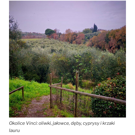
Okolice Vinci: oliwki, jałowce, dęby, cyprysy i krzaki
lauru