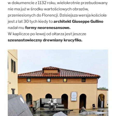
w dokumencie z 1132 roku, wielokrotnie przebudowany
nie ma już w środku wartościowych obrazów,
przeniesionych do Florencji. Dzisiejsza wersja kościoła
jest z lat 30 tych kiedy to
architekt Giuseppe Gullino
nadał mu
formy neorenesansowe.
W kapliczce po lewej od ołtarza jest jeszcze
szesnastowieczny drewniany krucyfiks.