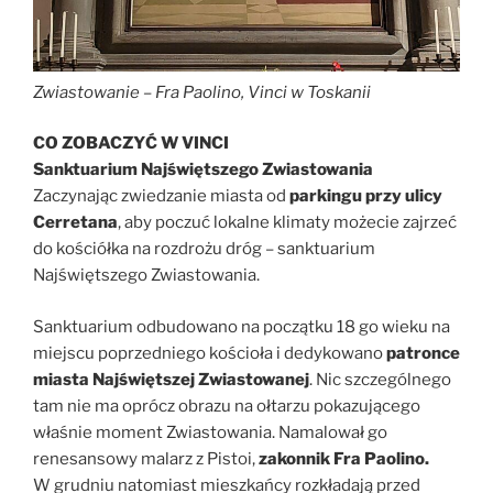
Zwiastowanie – Fra Paolino, Vinci w Toskanii
CO ZOBACZYĆ W VINCI
Sanktuarium Najświętszego Zwiastowania
Zaczynając zwiedzanie miasta od
parkingu przy ulicy
Cerretana
, aby poczuć lokalne klimaty możecie zajrzeć
do kościółka na rozdrożu dróg – sanktuarium
Najświętszego Zwiastowania.
Sanktuarium odbudowano na początku 18 go wieku na
miejscu poprzedniego kościoła i dedykowano
patronce
miasta Najświętszej Zwiastowanej
. Nic szczególnego
tam nie ma oprócz obrazu na ołtarzu pokazującego
właśnie moment Zwiastowania. Namalował go
renesansowy malarz z Pistoi,
zakonnik Fra Paolino.
W grudniu natomiast mieszkańcy rozkładają przed