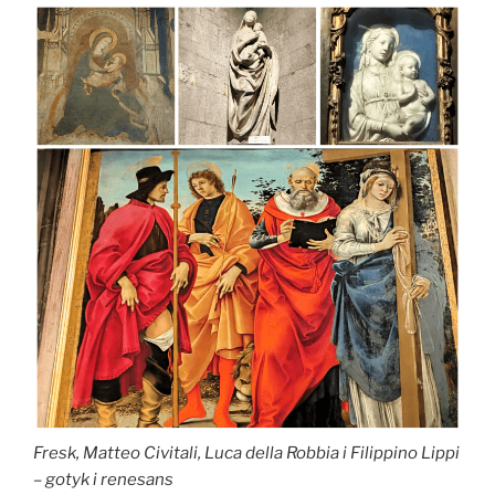
Fresk, Matteo Civitali, Luca della Robbia i Filippino Lippi
– gotyk i renesans