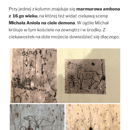
Przy jednej z kolumn znajduje się
marmurowa ambona
z 16 go wieku
, na której też widać ciekawą scenę
Michała Anioła na ciele demona
. W ogóle Michał
króluje w tym kościele na zewnątrz i w środku. Z
ciekawostek na dole możecie dowiedzieć się dlaczego.