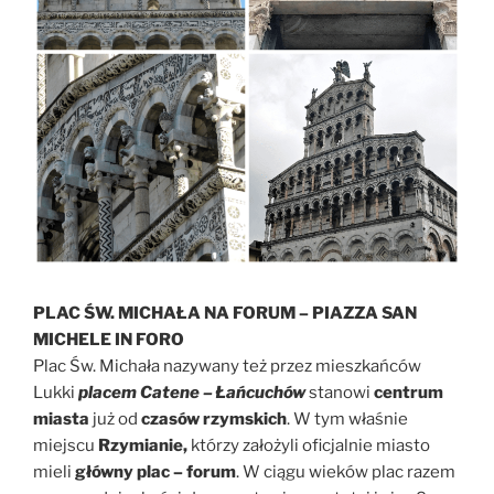
PLAC ŚW. MICHAŁA NA FORUM – PIAZZA SAN
MICHELE IN FORO
Plac Św. Michała nazywany też przez mieszkańców
Lukki
placem Catene – Łańcuchów
stanowi
centrum
miasta
już od
czasów rzymskich
. W tym właśnie
miejscu
Rzymianie,
którzy założyli oficjalnie miasto
mieli
główny plac – forum
. W ciągu wieków plac razem