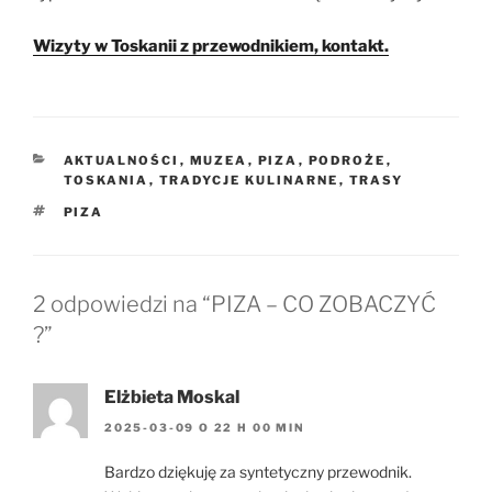
Wizyty w Toskanii z przewodnikiem, kontakt.
KATEGORIE
AKTUALNOŚCI
,
MUZEA
,
PIZA
,
PODROŻE
,
TOSKANIA
,
TRADYCJE KULINARNE
,
TRASY
TAGI
PIZA
2 odpowiedzi na “PIZA – CO ZOBACZYĆ
?”
Elżbieta Moskal
2025-03-09 O 22 H 00 MIN
Bardzo dziękuję za syntetyczny przewodnik.