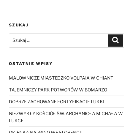
SZUKAJ
Szukaj:
Szukaj
OSTATNIE WPISY
MALOWNICZE MIASTECZKO VOLPAIA W CHIANTI
TAJEMNICZY PARK POTWORÓW W BOMARZO
DOBRZE ZACHOWANE FORTYFIKACJE LUKKI
NIEZWYKŁY KOŚCIÓŁ ŚW. ARCHANIOŁA MICHAŁA W
LUKCE
OKIENKA NA WINO WE FLORENCJI