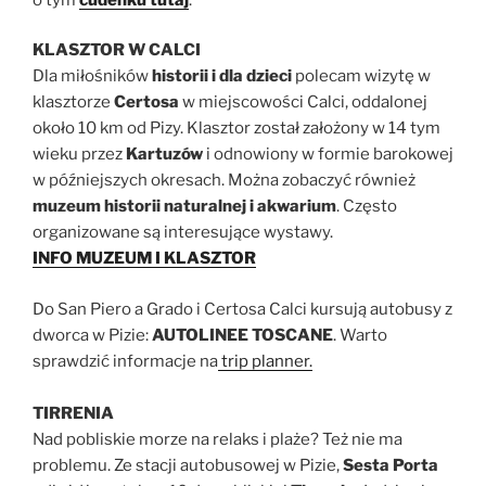
KLASZTOR W CALCI
Dla miłośników
historii i dla dzieci
polecam wizytę w
klasztorze
Certosa
w miejscowości Calci, oddalonej
około 10 km od Pizy. Klasztor został założony w 14 tym
wieku przez
Kartuzów
i odnowiony w formie barokowej
w późniejszych okresach. Można zobaczyć również
muzeum historii naturalnej i akwarium
. Często
organizowane są interesujące wystawy.
INFO MUZEUM I KLASZTOR
Do San Piero a Grado i Certosa Calci kursują autobusy z
dworca w Pizie:
AUTOLINEE TOSCANE
. Warto
sprawdzić informacje na
trip planner.
TIRRENIA
Nad pobliskie morze na relaks i plaże? Też nie ma
problemu. Ze stacji autobusowej w Pizie,
Sesta Porta