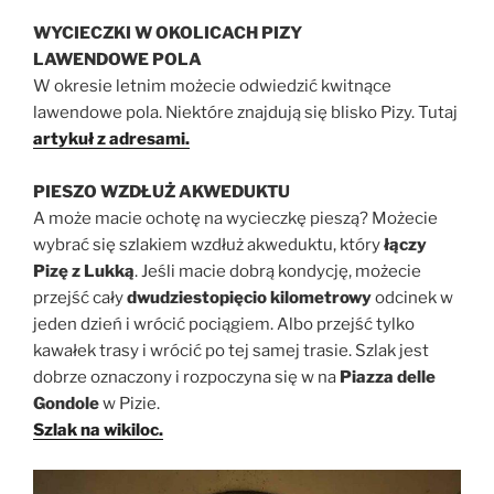
WYCIECZKI W OKOLICACH PIZY
LAWENDOWE POLA
W okresie letnim możecie odwiedzić kwitnące
lawendowe pola. Niektóre znajdują się blisko Pizy. Tutaj
artykuł z adresami.
PIESZO WZDŁUŻ AKWEDUKTU
A może macie ochotę na wycieczkę pieszą? Możecie
wybrać się szlakiem wzdłuż akweduktu, który
łączy
Pizę z Lukką
. Jeśli macie dobrą kondycję, możecie
przejść cały
dwudziestopięcio kilometrowy
odcinek w
jeden dzień i wrócić pociągiem. Albo przejść tylko
kawałek trasy i wrócić po tej samej trasie. Szlak jest
dobrze oznaczony i rozpoczyna się w na
Piazza delle
Gondole
w Pizie.
Szlak na wikiloc.