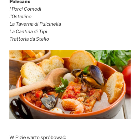
Polecam:
I Porci Comodi
l’Ostellino
La Taverna di Pulcinella
La Cantina di Tipi
Trattoria da Stelio
W Pizie warto spróbować: