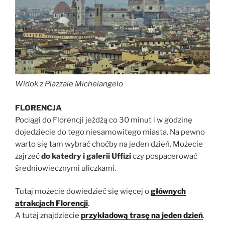
Widok z Piazzale Michelangelo
FLORENCJA
Pociągi do Florencji jeżdżą co 30 minut i w godzinę
dojedziecie do tego niesamowitego miasta. Na pewno
warto się tam wybrać choćby na jeden dzień. Możecie
zajrzeć
do katedry i galerii Uffizi
czy pospacerować
średniowiecznymi uliczkami.
Tutaj możecie dowiedzieć się więcej o
głównych
atrakcjach Florencji
.
A tutaj znajdziecie
przykładową trasę na jeden dzień
.