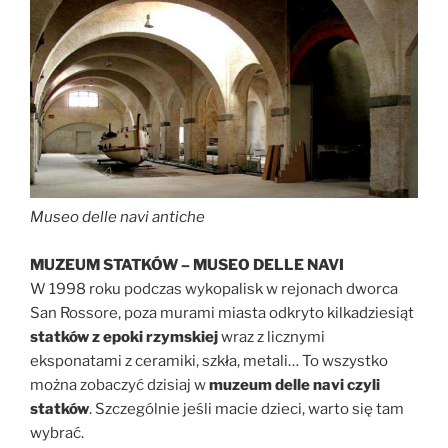
Museo delle navi antiche
MUZEUM STATKÓW – MUSEO DELLE NAVI
W 1998 roku podczas wykopalisk w rejonach dworca
San Rossore, poza murami miasta odkryto kilkadziesiąt
statków z epoki rzymskiej
wraz z licznymi
eksponatami z ceramiki, szkła, metali… To wszystko
można zobaczyć dzisiaj w
muzeum delle navi czyli
statków
. Szczególnie jeśli macie dzieci, warto się tam
wybrać.