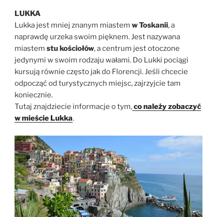
LUKKA
Lukka jest mniej znanym miastem
w Toskanii
, a
naprawdę urzeka swoim pięknem. Jest nazywana
miastem
stu kościołów
, a centrum jest otoczone
jedynymi w swoim rodzaju wałami. Do Lukki pociągi
kursują równie często jak do Florencji. Jeśli chcecie
odpocząć od turystycznych miejsc, zajrzyjcie tam
koniecznie.
Tutaj znajdziecie informacje o tym,
co należy zobaczyć
w mieście Lukka
.