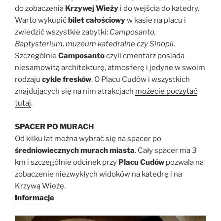
do zobaczenia
Krzywej Wieży
i do wejścia do katedry.
Warto wykupić
bilet całościowy
w kasie na placu i
zwiedzić wszystkie zabytki:
Camposanto,
Baptysterium, muzeum katedralne czy Sinopii
.
Szczególnie
Camposanto
czyli cmentarz posiada
niesamowitą architekturę, atmosferę i jedyne w swoim
rodzaju
cykle fresków
. O Placu Cudów i wszystkich
znajdujących się na nim atrakcjach
możecie poczytać
tutaj
.
SPACER PO MURACH
Od kilku lat można wybrać się na spacer po
średniowiecznych murach miasta
. Cały spacer ma 3
km i szczególnie odcinek przy
Placu Cudów
pozwala na
zobaczenie niezwykłych widoków na katedrę i na
Krzywą Wieżę.
Informacje