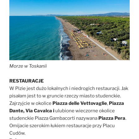
Morze w Toskanii
RESTAURACJE
W Pizie jest dużo lokalnych i niedrogich restauracji. Jak
pisałam jest to w gruncie rzeczy miasto studenckie.
Zajrzyjcie w okolice
Piazza delle Vettovaglie
,
Piazza
Dante, Via Cavalca i
ulubione wieczorne okolice
studenckie Piazza Gambacorti nazywana
Piazza Pera
.
Omijacie szerokim łukiem restauracje przy Placu
Cudów.