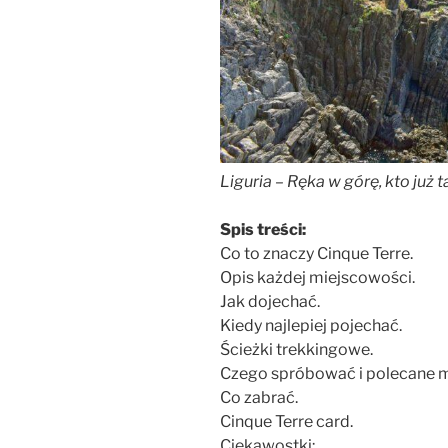
Liguria – Ręka w górę, kto już 
Spis treści:
Co to znaczy Cinque Terre.
Opis każdej miejscowości.
Jak dojechać.
Kiedy najlepiej pojechać.
Ścieżki trekkingowe.
Czego spróbować i polecane mi
Co zabrać.
Cinque Terre card.
Ciekawostki: