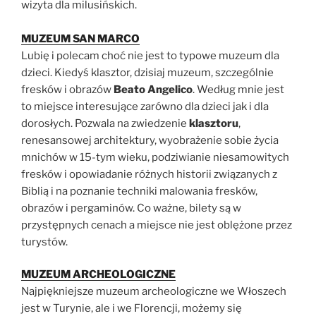
wizyta dla milusińskich.
MUZEUM SAN MARC
O
Lubię i polecam choć nie jest to typowe muzeum dla
dzieci. Kiedyś klasztor, dzisiaj muzeum, szczególnie
fresków i obrazów
Beato Angelico
. Według mnie jest
to miejsce interesujące zarówno dla dzieci jak i dla
dorosłych. Pozwala na zwiedzenie
klasztoru
,
renesansowej architektury, wyobrażenie sobie życia
mnichów w 15-tym wieku, podziwianie niesamowitych
fresków i opowiadanie różnych historii związanych z
Biblią i na poznanie techniki malowania fresków,
obrazów i pergaminów. Co ważne, bilety są w
przystępnych cenach a miejsce nie jest oblężone przez
turystów.
MUZEUM ARCHEOLOGICZNE
Najpiękniejsze muzeum archeologiczne we Włoszech
jest w Turynie, ale i we Florencji, możemy się