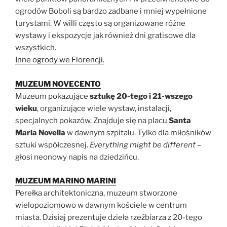
ogrodów Boboli są bardzo zadbane i mniej wypełnione
turystami. W willi często są organizowane różne
wystawy i ekspozycje jak również dni gratisowe dla
wszystkich.
Inne ogrody we Florencji.
MUZEUM NOVECENTO
Muzeum pokazujące
sztukę 20-tego i 21-wszego
wieku
, organizujące wiele wystaw, instalacji,
specjalnych pokazów. Znajduje się na placu
Santa
Maria Novella
w dawnym szpitalu. Tylko dla miłośników
sztuki współczesnej.
Everything might be different
–
głosi neonowy napis na dziedzińcu.
MUZEUM MARINO MARINI
Perełka architektoniczna, muzeum stworzone
wielopoziomowo w dawnym kościele w centrum
miasta. Dzisiaj prezentuje dzieła rzeźbiarza z 20-tego