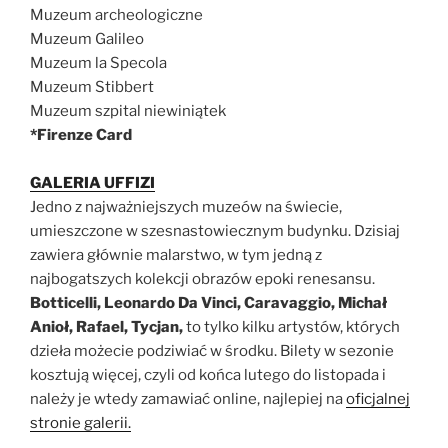
Muzeum archeologiczne
Muzeum Galileo
Muzeum la Specola
Muzeum Stibbert
Muzeum szpital niewiniątek
*Firenze Card
GAL
ERIA UFFIZI
Jedno z najważniejszych muzeów na świecie,
umieszczone w szesnastowiecznym budynku. Dzisiaj
zawiera głównie malarstwo, w tym jedną z
najbogatszych kolekcji obrazów epoki renesansu.
Botticelli, Leonardo Da Vinci, Caravaggio, Michał
Anioł, Rafael, Tycjan,
to tylko kilku artystów, których
dzieła możecie podziwiać w środku. Bilety w sezonie
kosztują więcej, czyli od końca lutego do listopada i
należy je wtedy zamawiać online, najlepiej na
oficjalnej
stronie galerii.