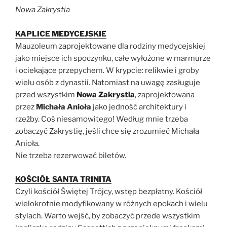
Nowa Zakrystia
KAPLICE MEDYCEJSKIE
Mauzoleum zaprojektowane dla rodziny medycejskiej
jako miejsce ich spoczynku, całe wyłożone w marmurze
i ociekające przepychem. W krypcie: relikwie i groby
wielu osób z dynastii. Natomiast na uwagę zasługuje
przed wszystkim
Nowa Zakrystia
, zaprojektowana
przez
Michała Anioła
jako jedność architektury i
rzeźby. Coś niesamowitego! Według mnie trzeba
zobaczyć Zakrystię, jeśli chce się zrozumieć Michała
Anioła.
Nie trzeba rezerwować biletów.
KOŚCIÓŁ SANTA TRINITA
Czyli kościół Świętej Trójcy, wstęp bezpłatny. Kościół
wielokrotnie modyfikowany w różnych epokach i wielu
stylach. Warto wejść, by zobaczyć przede wszystkim