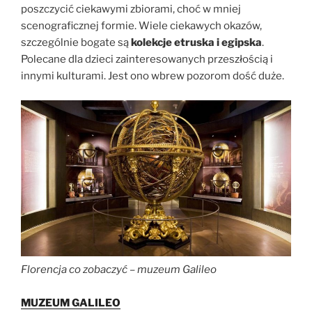
poszczycić ciekawymi zbiorami, choć w mniej
scenograficznej formie. Wiele ciekawych okazów,
szczególnie bogate są
kolekcje etruska i egipska
.
Polecane dla dzieci zainteresowanych przeszłością i
innymi kulturami. Jest ono wbrew pozorom dość duże.
Florencja co zobaczyć – muzeum Galileo
MUZEUM GALILEO