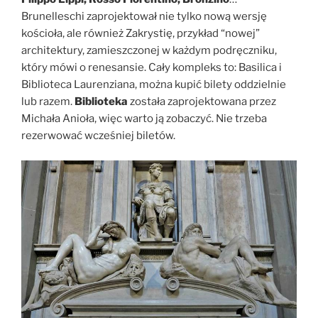
Brunelleschi zaprojektował nie tylko nową wersję
kościoła, ale również Zakrystię, przykład “nowej”
architektury, zamieszczonej w każdym podręczniku,
który mówi o renesansie. Cały kompleks to: Basilica i
Biblioteca Laurenziana, można kupić bilety oddzielnie
lub razem.
Biblioteka
została zaprojektowana przez
Michała Anioła, więc warto ją zobaczyć. Nie trzeba
rezerwować wcześniej biletów.