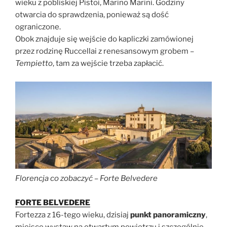
wieku z pobliskiej Pistoi, Marino Marini. Godziny
otwarcia do sprawdzenia, ponieważ są dość
ograniczone.
Obok znajduje się wejście do kapliczki zamówionej
przez rodzinę Ruccellai z renesansowym grobem –
Tempietto
, tam za wejście trzeba zapłacić.
Florencja co zobaczyć – Forte Belvedere
FORTE BELVEDERE
Fortezza z 16-tego wieku, dzisiaj
punkt panoramiczny
,