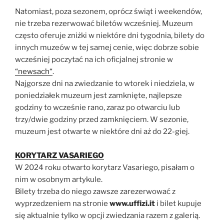
Natomiast, poza sezonem, oprócz świąt i weekendów,
nie trzeba rezerwować biletów wcześniej. Muzeum
często oferuje zniżki w niektóre dni tygodnia, bilety do
innych muzeów w tej samej cenie, więc dobrze sobie
wcześniej poczytać na ich oficjalnej stronie w
“newsach“
.
Najgorsze dni na zwiedzanie to wtorek i niedziela, w
poniedziałek muzeum jest zamknięte, najlepsze
godziny to wcześnie rano, zaraz po otwarciu lub
trzy/dwie godziny przed zamknięciem. W sezonie,
muzeum jest otwarte w niektóre dni aż do 22-giej.
KORYTARZ VASARIEGO
W 2024 roku otwarto korytarz Vasariego, pisałam o
nim w osobnym artykule.
Bilety trzeba do niego zawsze zarezerwować z
wyprzedzeniem na stronie
www.uffizi.it
i bilet kupuje
się aktualnie tylko w opcji zwiedzania razem z galerią.