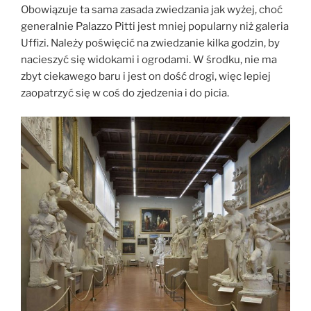
Obowiązuje ta sama zasada zwiedzania jak wyżej, choć
generalnie Palazzo Pitti jest mniej popularny niż galeria
Uffizi. Należy poświęcić na zwiedzanie kilka godzin, by
nacieszyć się widokami i ogrodami. W środku, nie ma
zbyt ciekawego baru i jest on dość drogi, więc lepiej
zaopatrzyć się w coś do zjedzenia i do picia.