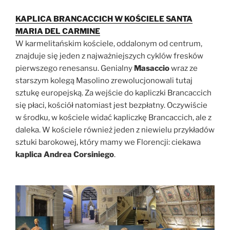
KAPLICA BRANCACCICH W KOŚCIELE SANTA
MARIA DEL CARMINE
W karmelitańskim kościele, oddalonym od centrum,
znajduje się jeden z najważniejszych cyklów fresków
pierwszego renesansu. Genialny
Masaccio
wraz ze
starszym kolegą Masolino zrewolucjonowali tutaj
sztukę europejską. Za wejście do kapliczki Brancaccich
się płaci, kościół natomiast jest bezpłatny. Oczywiście
w środku, w kościele widać kapliczkę Brancaccich, ale z
daleka. W kościele również jeden z niewielu przykładów
sztuki barokowej, który mamy we Florencji: ciekawa
kaplica Andrea Corsiniego
.