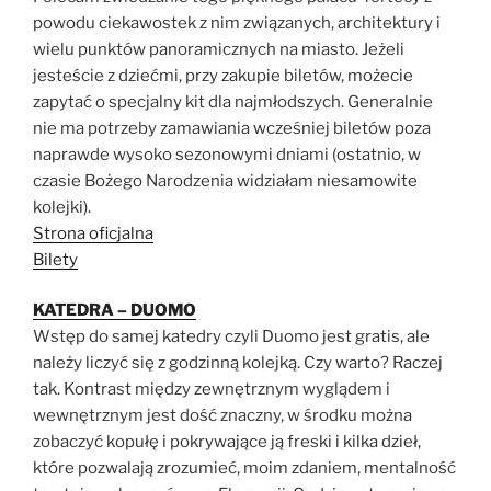
powodu ciekawostek z nim związanych, architektury i
wielu punktów panoramicznych na miasto. Jeżeli
jesteście z dziećmi, przy zakupie biletów, możecie
zapytać o specjalny kit dla najmłodszych. Generalnie
nie ma potrzeby zamawiania wcześniej biletów poza
naprawde wysoko sezonowymi dniami (ostatnio, w
czasie Bożego Narodzenia widziałam niesamowite
kolejki).
Strona oficjalna
Bilety
KATEDRA – DUOMO
Wstęp do samej katedry czyli Duomo jest gratis, ale
należy liczyć się z godzinną kolejką. Czy warto? Raczej
tak. Kontrast między zewnętrznym wyglądem i
wewnętrznym jest dość znaczny, w środku można
zobaczyć kopułę i pokrywające ją freski i kilka dzieł,
które pozwalają zrozumieć, moim zdaniem, mentalność