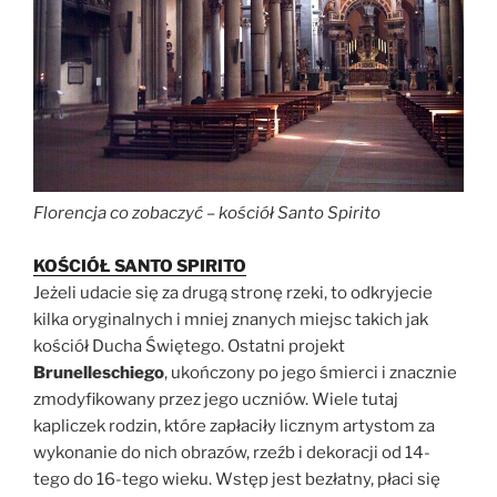
Florencja co zobaczyć – kościół Santo Spirito
KOŚCIÓŁ SANTO SPIRITO
Jeżeli udacie się za drugą stronę rzeki, to odkryjecie
kilka oryginalnych i mniej znanych miejsc takich jak
kościół Ducha Świętego. Ostatni projekt
Brunelleschiego
, ukończony po jego śmierci i znacznie
zmodyfikowany przez jego uczniów. Wiele tutaj
kapliczek rodzin, które zapłaciły licznym artystom za
wykonanie do nich obrazów, rzeźb i dekoracji od 14-
tego do 16-tego wieku. Wstęp jest bezłatny, płaci się