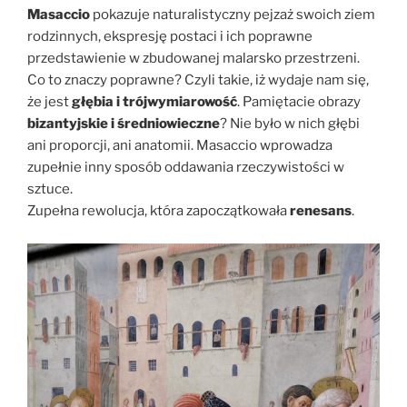
Masaccio
pokazuje naturalistyczny pejzaż swoich ziem
rodzinnych, ekspresję postaci i ich poprawne
przedstawienie w zbudowanej malarsko przestrzeni.
Co to znaczy poprawne? Czyli takie, iż wydaje nam się,
że jest
głębia i trójwymiarowość
. Pamiętacie obrazy
bizantyjskie i średniowieczne
? Nie było w nich głębi
ani proporcji, ani anatomii. Masaccio wprowadza
zupełnie inny sposób oddawania rzeczywistości w
sztuce.
Zupełna rewolucja, która zapoczątkowała
renesans
.