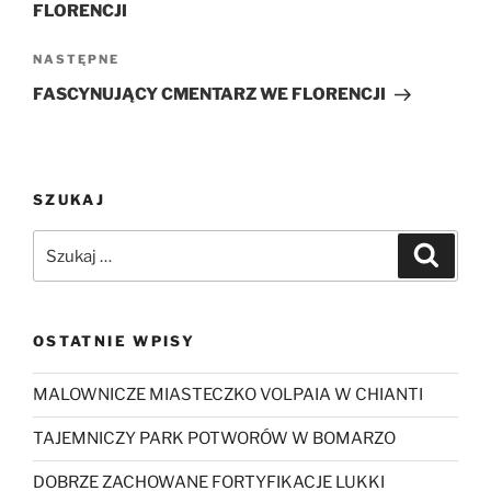
FLORENCJI
Następny
NASTĘPNE
wpis
FASCYNUJĄCY CMENTARZ WE FLORENCJI
SZUKAJ
Szukaj:
Szukaj
OSTATNIE WPISY
MALOWNICZE MIASTECZKO VOLPAIA W CHIANTI
TAJEMNICZY PARK POTWORÓW W BOMARZO
DOBRZE ZACHOWANE FORTYFIKACJE LUKKI