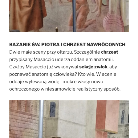
KAZANIE ŚW. PIOTRA I CHRZEST NAWRÓCONYCH
Dwie małe sceny przy ołtarzu. Szczególnie
chrzest
przypisany Masaccio uderza oddaniem anatomii.
Czyżby Masaccio już wykonywał
sekcje zwłok
, aby
poznawać anatomię człowieka? Kto wie. W scenie
oddaje wylewaną wodę i mokre włosy nowo
ochrzczonego w niesamowicie realistyczny sposób.