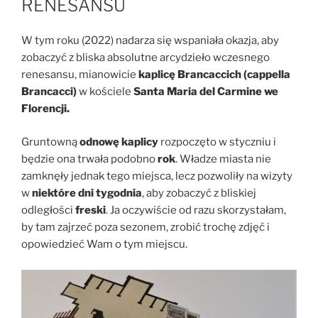
RENESANSU
W tym roku (2022) nadarza się wspaniała okazja, aby
zobaczyć z bliska absolutne arcydzieło wczesnego
renesansu, mianowicie
kaplicę Brancaccich (cappella
Brancacci)
w kościele
Santa Maria del Carmine we
Florencji.
Gruntowną
odnowę kaplicy
rozpoczęto w styczniu i
będzie ona trwała podobno
rok
. Władze miasta nie
zamknęły jednak tego miejsca, lecz pozwoliły na wizyty
w
niektóre dni tygodnia
, aby zobaczyć z bliskiej
odległości
freski
. Ja oczywiście od razu skorzystałam,
by tam zajrzeć poza sezonem, zrobić trochę zdjęć i
opowiedzieć Wam o tym miejscu.