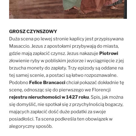
GROSZ CZYNSZOWY
Duża scena po lewej stronie kaplicy jest przypisywana
Masaccio. Jezus z apostołami przybywają do miasta,
gdzie mają zapłacić czynsz. Jezus nakazuje
Piotrowi
złowienie ryby w pobliskim jeziorze i wyciągnięcie z jej
brzucha monety do zapłaty. Trzy epizody są oddane na
tej samej scenie, a postaci są łatwo rozpoznawalne.
Podobno
Felice Brancacci
chciał pokazać dokładnie tę
scenę, odnosząc się do pierwszego we Florencji
rejestru nieruchomości w 1427 roku
. Spis, jak można
się domyślić, nie spotkał się z przychylnością bogaczy,
mających zapłacić dość duże podatki za swoje
posiadłości. Ta scena podkreśla ten obowiązek w
alegoryczny sposób.