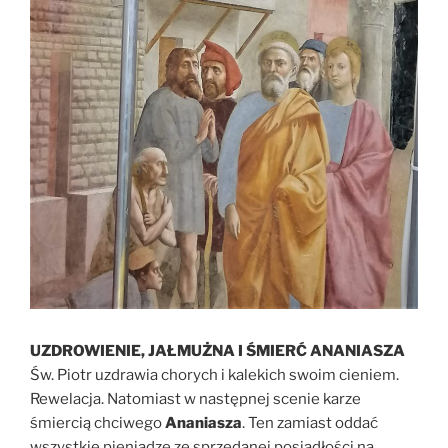
UZDROWIENIE, JAŁMUŻNA I ŚMIERĆ ANANIASZA
Św. Piotr uzdrawia chorych i kalekich swoim cieniem.
Rewelacja. Natomiast w następnej scenie karze
śmiercią chciwego
Ananiasza
. Ten zamiast oddać
wszystkie pieniądze ze sprzedanej posiadłości na