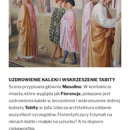
UZDROWIENIE KALEKI I WSKRZESZENIE TABITY
Scena przypisana głównie
Masolino
. W kontekście
miasta, które wygląda jak
Florencja
, pokazane jest
uzdrowienia kaleki w Jerozolimie i wskrzeszenie dobrej
kobiety
Tabity
w Jafa. Uderza architektura oddanie
wszystkich szczegółów. Florentyńczycy trzymali na
oknach klatki i małpki na sznurku? A to dopiero
ciekawostka.