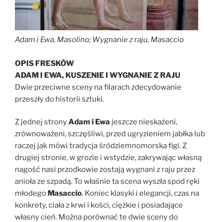
Adam i Ewa, Masolino; Wygnanie z raju, Masaccio
OPIS FRESKÓW
ADAM I EWA, KUSZENIE I WYGNANIE Z RAJU
Dwie przeciwne sceny na filarach zdecydowanie
przeszły do historii sztuki.
Z jednej strony
Adam i Ewa
jeszcze nieskażeni,
zrównoważeni, szczęśliwi, przed ugryzieniem jabłka lub
raczej jak mówi tradycja śródziemnomorska figi. Z
drugiej stronie, w grozie i wstydzie, zakrywając własną
nagość nasi przodkowie zostają wygnani z raju przez
anioła ze szpadą. To właśnie ta scena wyszła spod ręki
młodego
Masaccio
. Koniec klasyki i elegancji, czas na
konkrety, ciała z krwi i kości, ciężkie i posiadające
własny cień. Można porównać te dwie sceny do