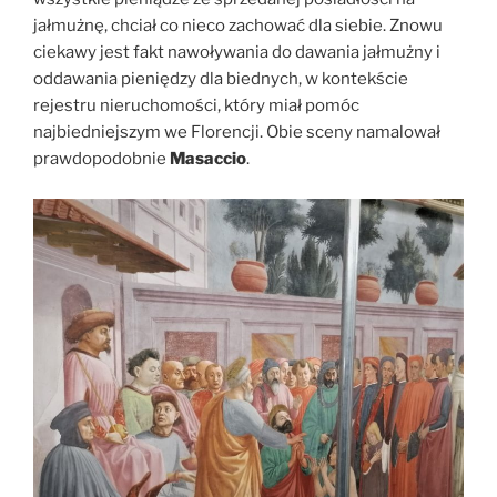
jałmużnę, chciał co nieco zachować dla siebie. Znowu
ciekawy jest fakt nawoływania do dawania jałmużny i
oddawania pieniędzy dla biednych, w kontekście
rejestru nieruchomości, który miał pomóc
najbiedniejszym we Florencji. Obie sceny namalował
prawdopodobnie
Masaccio
.