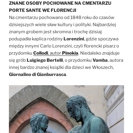
ZNANE OSOBY POCHOWANE NA CMENTARZU
PORTE SANTE WE FLORENCJI
Na cmentarzu pochowano od 1848 roku do czasów
dzisiejszych wiele sław kultury i polityki. Najbardziej
znanym grobem jest skromna i trochę dzisiaj
podupadła kaplica rodziny
Lorenzini
, gdzie spoczywa
między innymi Carlo Lorenzini, czyli florencki pisarz o
przydomku
Collodi
, autor
Pinokia
. Niedaleko znajduje
się grób
Luigiego Bertelli
, o przydomku
Vamba
, autora
innej bardzo znanej książki dla dzieci we Włoszech,
Giornalino di Gianburrasca
.