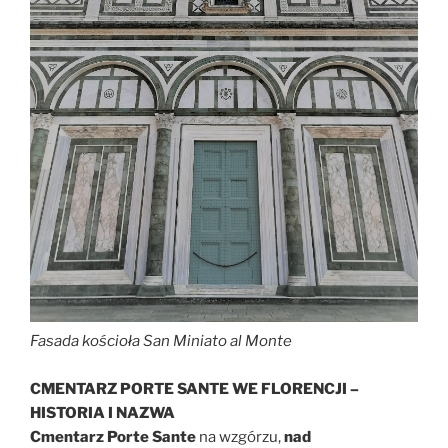
Fasada kościoła San Miniato al Monte
CMENTARZ PORTE SANTE WE FLORENCJI –
HISTORIA I NAZWA
Cmentarz Porte Sante
na wzgórzu,
nad