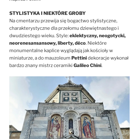
STYLISTYKA I NIEKTÓRE GROBY
Na cmentarzu przewija się bogactwo stylistyczne,
charakterystyczne dla przełomu dziewiętnastego i
dwudziestego wieku. Style:
eklektyczny, neogotycki,
neorenesansansowy, liberty, déco
. Niektóre
monumentalne kaplice wyglądają jak kościoły w
miniaturze, a do mauzoleum
Pettini
dekoracje wykonał
bardzo znany mistrz ceramiki
Galileo Chini
.