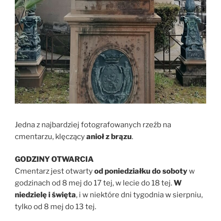
Jedna z najbardziej fotografowanych rzeźb na
cmentarzu, klęczący
anioł z brązu
.
GODZINY OTWARCIA
Cmentarz jest otwarty
od poniedziałku do soboty
w
godzinach od 8 mej do 17 tej, w lecie do 18 tej.
W
niedzielę i święta
, i w niektóre dni tygodnia w sierpniu,
tylko od 8 mej do 13 tej.