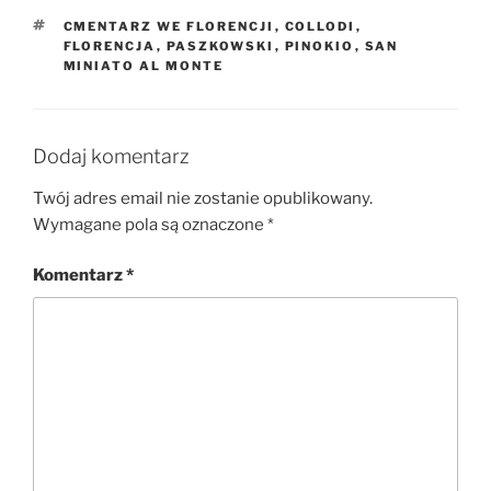
TAGI
CMENTARZ WE FLORENCJI
,
COLLODI
,
FLORENCJA
,
PASZKOWSKI
,
PINOKIO
,
SAN
MINIATO AL MONTE
Dodaj komentarz
Twój adres email nie zostanie opublikowany.
Wymagane pola są oznaczone
*
Komentarz
*