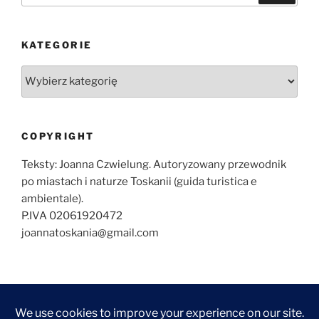
KATEGORIE
Kategorie
COPYRIGHT
Teksty: Joanna Czwielung. Autoryzowany przewodnik
po miastach i naturze Toskanii (guida turistica e
ambientale).
P.IVA 02061920472
joannatoskania@gmail.com