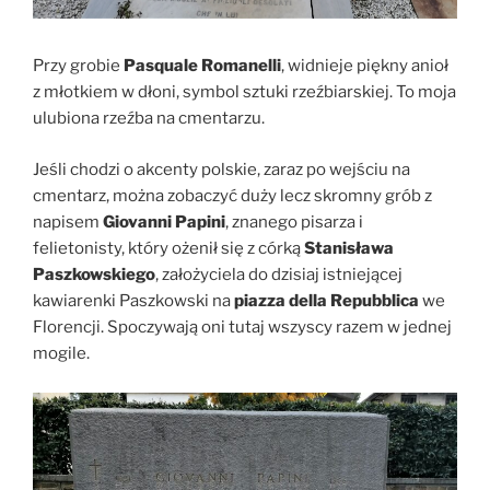
Przy grobie
Pasquale Romanelli
, widnieje piękny anioł
z młotkiem w dłoni, symbol sztuki rzeźbiarskiej. To moja
ulubiona rzeźba na cmentarzu.
Jeśli chodzi o akcenty polskie, zaraz po wejściu na
cmentarz, można zobaczyć duży lecz skromny grób z
napisem
Giovanni Papini
, znanego pisarza i
felietonisty, który ożenił się z córką
Stanisława
Paszkowskiego
, założyciela do dzisiaj istniejącej
kawiarenki Paszkowski na
piazza della Repubblica
we
Florencji. Spoczywają oni tutaj wszyscy razem w jednej
mogile.