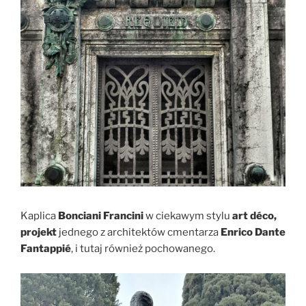
Kaplica
Bonciani Francini
w ciekawym stylu
art déco,
projekt
jednego z architektów cmentarza
Enrico Dante
Fantappié
, i tutaj również pochowanego.