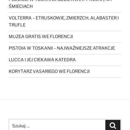
ŚMIECIACH
VOLTERRA – ETRUSKOWIE, ZMIERZCH, ALABASTER I
TRUFLE
MUZEA GRATIS WE FLORENCJI
PISTOIA W TOSKANII – NAJWAŻNIEJSZE ATRAKCJE
LUCCA I JEJ CIEKAWA KATEDRA
KORYTARZ VASARIEGO WE FLORENCJI
Szukaj:
Szukaj