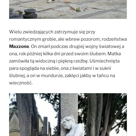
Wielu zwiedzających zatrzymuje się przy
romantycznym grobie, ale wbrew pozorom, rodzeństwa
Mazzone
. On zmarł podczas drugiej wojny światowej a
ona, rok później kilka dni przed swoim ślubem. Matka
zamówiła tą widoczną i piękną rzeźbę. Uśmiechnięta
para spogląda na siebie, ona z kwiatami i w sukni
ślubnej, a on w mundurze, zaklęci jakby w tańcu na
wieczność.