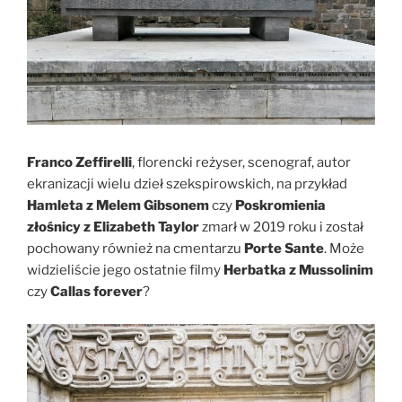
Franco Zeffirelli
, florencki reżyser, scenograf, autor
ekranizacji wielu dzieł szekspirowskich, na przykład
Hamleta z Melem Gibsonem
czy
Poskromienia
złośnicy z Elizabeth Taylor
zmarł w 2019 roku i został
pochowany również na cmentarzu
Porte Sante
. Może
widzieliście jego ostatnie filmy
Herbatka z Mussolinim
czy
Callas forever
?