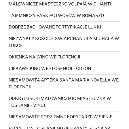
MALOWNICZE MIASTECZKO VOLPAIA W CHIANTI
TAJEMNICZY PARK POTWORÓW W BOMARZO
DOBRZE ZACHOWANE FORTYFIKACJE LUKKI
NIEZWYKŁY KOŚCIÓŁ ŚW. ARCHANIOŁA MICHAŁA W
LUKCE
OKIENKA NA WINO WE FLORENCJI
CIEKAWE KINO WE FLORENCJI – ODEON
NIESAMOWITA APTEKA SANTA MARIA NOVELLA WE
FLORENCJI
ODKRYJ UROKI MALOWNICZEGO MIASTECZKA W
TOSKANII – VINCI
NIESAMOWITE PODZIEMNE KORYTARZE W SIENIE
PECCIOLI W TOSKANII, GDZIE KWIATY ROSNĄ NA