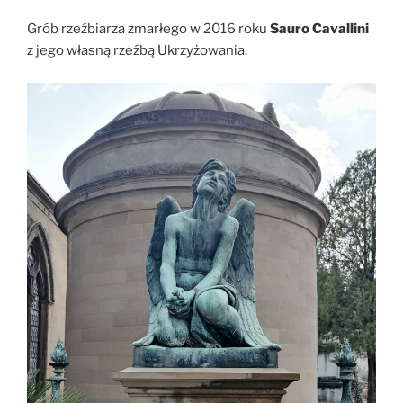
Grób rzeźbiarza zmarłego w 2016 roku
Sauro Cavallini
z jego własną rzeźbą Ukrzyżowania.