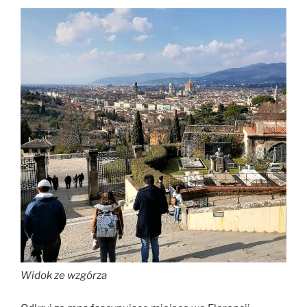
Widok ze wzgórza