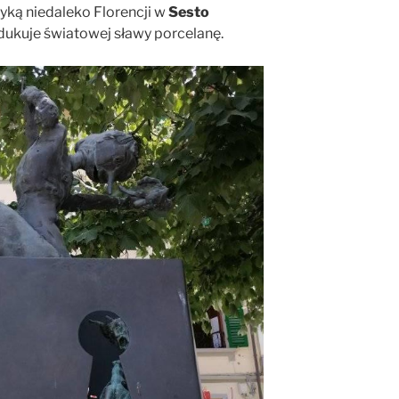
bryką niedaleko Florencji w
Sesto
dukuje światowej sławy porcelanę.