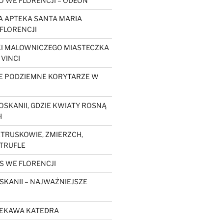
O WE FLORENCJI – ODEON
 APTEKA SANTA MARIA
FLORENCJI
KI MALOWNICZEGO MIASTECZKA
 VINCI
E PODZIEMNE KORYTARZE W
OSKANII, GDZIE KWIATY ROSNĄ
H
ETRUSKOWIE, ZMIERZCH,
 TRUFLE
S WE FLORENCJI
SKANII – NAJWAŻNIEJSZE
CIEKAWA KATEDRA