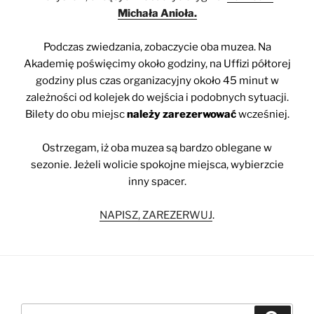
Michała Anioła.
Podczas zwiedzania, zobaczycie oba muzea. Na
Akademię poświęcimy około godziny, na Uffizi półtorej
godziny plus czas organizacyjny około 45 minut w
zależności od kolejek do wejścia i podobnych sytuacji.
Bilety do obu miejsc
należy zarezerwować
wcześniej.
Ostrzegam, iż oba muzea są bardzo oblegane w
sezonie. Jeżeli wolicie spokojne miejsca, wybierzcie
inny spacer.
NAPISZ, ZAREZERWUJ
.
Szukaj: