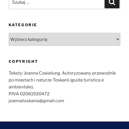
Szukaj
KATEGORIE
Kategorie
COPYRIGHT
Teksty: Joanna Czwielung. Autoryzowany przewodnik
po miastach i naturze Toskanii (guida turistica e
ambientale).
P.IVA 02061920472
joannatoskania@gmail.com