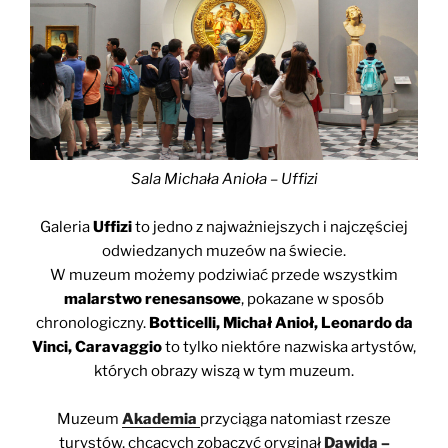
Sala Michała Anioła – Uffizi
Galeria
Uffizi
to jedno z najważniejszych i najczęściej
odwiedzanych muzeów na świecie.
W muzeum możemy podziwiać przede wszystkim
malarstwo renesansowe
, pokazane w sposób
chronologiczny.
Botticelli, Michał Anioł, Leonardo da
Vinci, Caravaggio
to tylko niektóre nazwiska artystów,
których obrazy wiszą w tym muzeum.
Muzeum
Akademia
przyciąga natomiast rzesze
turystów, chcących zobaczyć oryginał
Dawida –