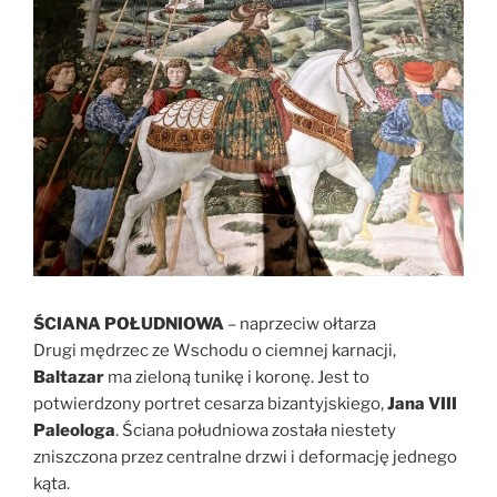
ŚCIANA POŁUDNIOWA
– naprzeciw ołtarza
Drugi mędrzec ze Wschodu o ciemnej karnacji,
Baltazar
ma zieloną tunikę i koronę. Jest to
potwierdzony portret cesarza bizantyjskiego,
Jana VIII
Paleologa
. Ściana południowa została niestety
zniszczona przez centralne drzwi i deformację jednego
kąta.