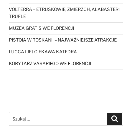
VOLTERRA – ETRUSKOWIE, ZMIERZCH, ALABASTER I
TRUFLE
MUZEA GRATIS WE FLORENCJI
PISTOIA W TOSKANII – NAJWAŻNIEJSZE ATRAKCJE
LUCCA I JEJ CIEKAWA KATEDRA
KORYTARZ VASARIEGO WE FLORENCJI
Szukaj:
Szukaj