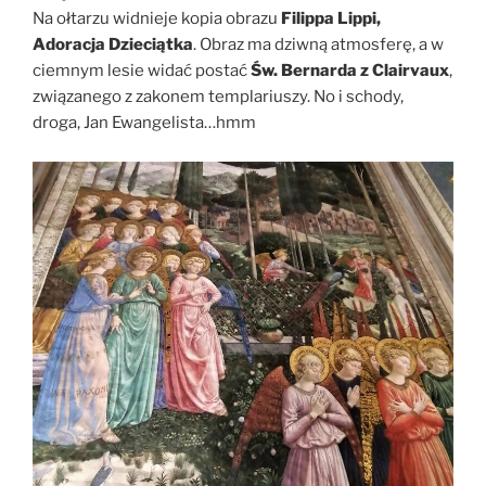
Na ołtarzu widnieje kopia obrazu
Filippa Lippi,
Adoracja Dzieciątka
. Obraz ma dziwną atmosferę, a w
ciemnym lesie widać postać
Św. Bernarda z Clairvaux
,
związanego z zakonem templariuszy. No i schody,
droga, Jan Ewangelista…hmm