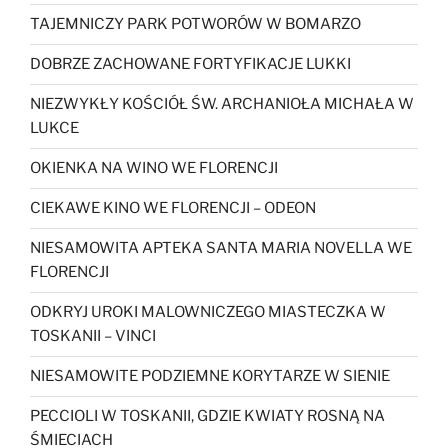
TAJEMNICZY PARK POTWORÓW W BOMARZO
DOBRZE ZACHOWANE FORTYFIKACJE LUKKI
NIEZWYKŁY KOŚCIÓŁ ŚW. ARCHANIOŁA MICHAŁA W
LUKCE
OKIENKA NA WINO WE FLORENCJI
CIEKAWE KINO WE FLORENCJI – ODEON
NIESAMOWITA APTEKA SANTA MARIA NOVELLA WE
FLORENCJI
ODKRYJ UROKI MALOWNICZEGO MIASTECZKA W
TOSKANII – VINCI
NIESAMOWITE PODZIEMNE KORYTARZE W SIENIE
PECCIOLI W TOSKANII, GDZIE KWIATY ROSNĄ NA
ŚMIECIACH