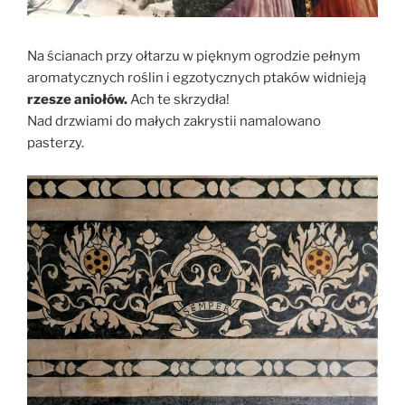
Na ścianach przy ołtarzu w pięknym ogrodzie pełnym
aromatycznych roślin i egzotycznych ptaków widnieją
rzesze aniołów.
Ach te skrzydła!
Nad drzwiami do małych zakrystii namalowano
pasterzy.