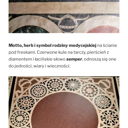
Motto, herb i symbol rodziny medycejskiej
na ścianie
pod freskami. Czerwone kule na tarczy, pierścień z
diamentem i łacińskie słowo
semper
, odnoszą się one
do jedności, wiary i wieczności.