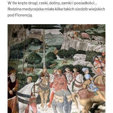
W tle kręte drogi, rzeki, doliny, zamki i posiadłości…
Rodzina medycejska miała kilka takich siedzib wiejskich
pod Florencją.