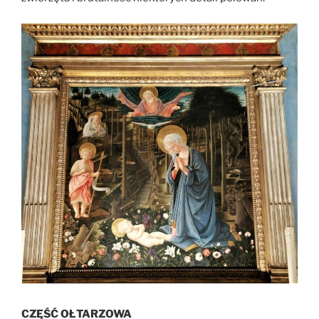
CZĘŚĆ OŁTARZOWA