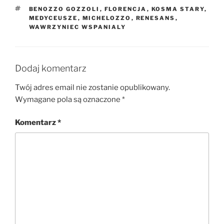
TAGI
BENOZZO GOZZOLI
,
FLORENCJA
,
KOSMA STARY
,
MEDYCEUSZE
,
MICHELOZZO
,
RENESANS
,
WAWRZYNIEC WSPANIALY
Dodaj komentarz
Twój adres email nie zostanie opublikowany.
Wymagane pola są oznaczone
*
Komentarz
*