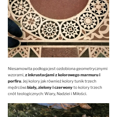
Niesamowita podłoga jest ozdobiona geometrycznymi
wzorami,
z inkrustacjami z kolorowego marmuru i
porfiru
. Jej kolory jak również kolory tunik trzech
mędrców
: biały, zielony i czerwony
to kolory trzech
cnót teologicznych: Wiary, Nadziei i Miłości.