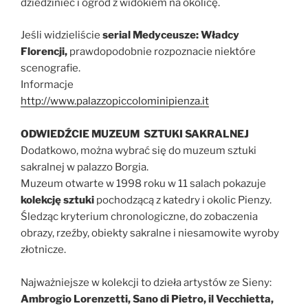
dziedziniec i ogród z widokiem na okolicę.
Jeśli widzieliście
serial Medyceusze: Władcy
Florencji,
prawdopodobnie rozpoznacie niektóre
scenografie.
Informacje
http://www.palazzopiccolominipienza.it
ODWIEDŹCIE MUZEUM SZTUKI SAKRALNEJ
Dodatkowo, można wybrać się do muzeum sztuki
sakralnej w palazzo Borgia.
Muzeum otwarte w 1998 roku w 11 salach pokazuje
kolekcję sztuki
pochodzącą z katedry i okolic Pienzy.
Śledząc kryterium chronologiczne, do zobaczenia
obrazy, rzeźby, obiekty sakralne i niesamowite wyroby
złotnicze.
Najważniejsze w kolekcji to dzieła artystów ze Sieny:
Ambrogio Lorenzetti, Sano di Pietro, il Vecchietta,