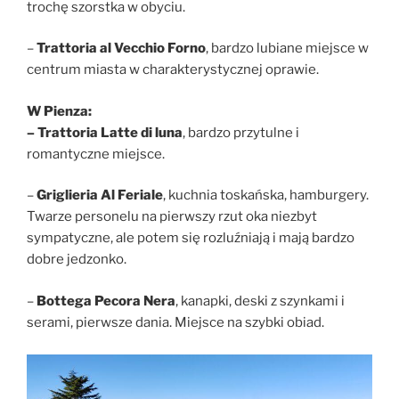
trochę szorstka w obyciu.
–
Trattoria al Vecchio Forno
, bardzo lubiane miejsce w
centrum miasta w charakterystycznej oprawie.
W Pienza:
– Trattoria Latte di luna
, bardzo przytulne i
romantyczne miejsce.
–
Griglieria Al Feriale
, kuchnia toskańska, hamburgery.
Twarze personelu na pierwszy rzut oka niezbyt
sympatyczne, ale potem się rozluźniają i mają bardzo
dobre jedzonko.
–
Bottega Pecora Nera
, kanapki, deski z szynkami i
serami, pierwsze dania. Miejsce na szybki obiad.