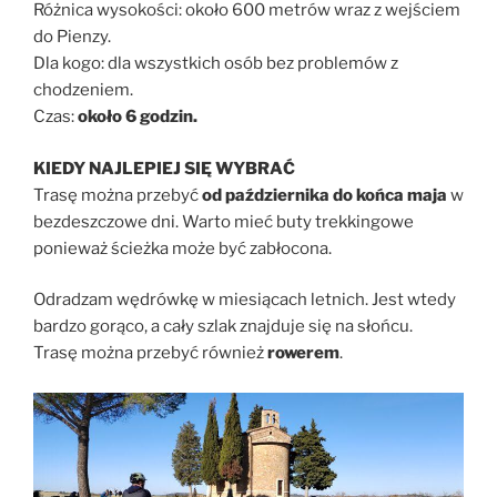
Różnica wysokości: około 600 metrów wraz z wejściem
do Pienzy.
Dla kogo: dla wszystkich osób bez problemów z
chodzeniem.
Czas:
około 6 godzin.
KIEDY NAJLEPIEJ SIĘ WYBRAĆ
Trasę można przebyć
od października do końca maja
w
bezdeszczowe dni. Warto mieć buty trekkingowe
ponieważ ścieżka może być zabłocona.
Odradzam wędrówkę w miesiącach letnich. Jest wtedy
bardzo gorąco, a cały szlak znajduje się na słońcu.
Trasę można przebyć również
rowerem
.