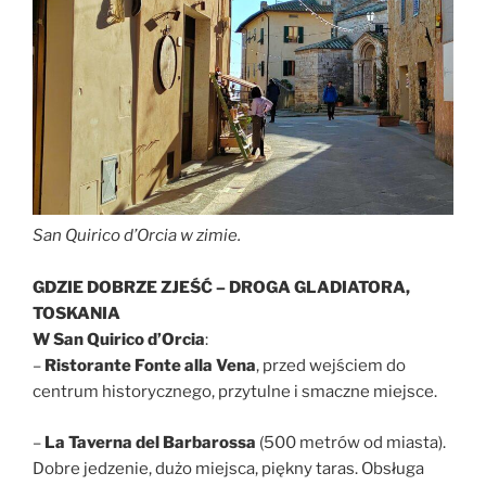
San Quirico d’Orcia
w zimie.
GDZIE DOBRZE ZJEŚĆ – DROGA GLADIATORA,
TOSKANIA
W San Quirico d’Orcia
:
–
Ristorante Fonte alla Vena
, przed wejściem do
centrum historycznego, przytulne i smaczne miejsce.
–
La Taverna del Barbarossa
(500 metrów od miasta).
Dobre jedzenie, dużo miejsca, piękny taras. Obsługa