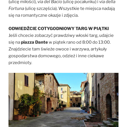
(ulicę miłości),
via del Bacio
(ulicę pocałunku) i
via della
Fortuna
(ulicę szczęścia). Wszystkie te miejsca nadają
się na romantyczne okazje i zdjęcia.
ODWIEDŹCIE COTYGODNIOWY TARG W PIĄTKI
Jeśli chcecie zobaczyć prawdziwy włoski targ, udajcie
się na
piazza Dante
w piątek rano od 8:00 do 13:00.
Znajdziecie tam świeże owoce i warzywa, artykuły
gospodarstwa domowego, odzież i inne ciekawe
przedmioty.