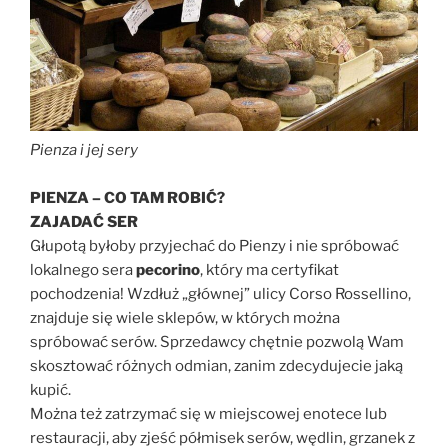
Pienza i jej sery
PIENZA – CO TAM ROBIĆ?
ZAJADAĆ SER
Głupotą byłoby przyjechać do Pienzy i nie spróbować
lokalnego sera
pecorino
, który ma certyfikat
pochodzenia! Wzdłuż „głównej” ulicy Corso Rossellino,
znajduje się wiele sklepów, w których można
spróbować serów. Sprzedawcy chętnie pozwolą Wam
skosztować różnych odmian, zanim zdecydujecie jaką
kupić.
Można też zatrzymać się w miejscowej enotece lub
restauracji, aby zjeść półmisek serów, wędlin, grzanek z