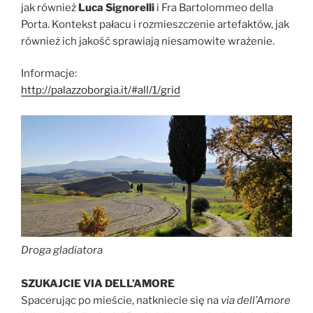
jak również
Luca Signorelli
i Fra Bartolommeo della
Porta. Kontekst pałacu i rozmieszczenie artefaktów, jak
również ich jakość sprawiają niesamowite wrażenie.
Informacje:
http://palazzoborgia.it/#all/1/grid
Droga gladiatora
SZUKAJCIE VIA DELL’AMORE
Spacerując po mieście, natkniecie się na
via dell’Amore