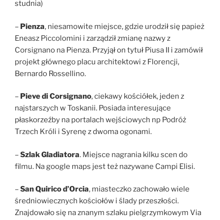
studnia)
–
Pienza
, niesamowite miejsce, gdzie urodził się papież
Eneasz Piccolomini i zarządził zmianę nazwy z
Corsignano na Pienza. Przyjął on tytuł Piusa II i zamówił
projekt głównego placu architektowi z Florencji,
Bernardo Rossellino.
–
Pieve di Corsignano
, ciekawy kościółek, jeden z
najstarszych w Toskanii. Posiada interesujące
płaskorzeźby na portalach wejściowych np Podróż
Trzech Króli i Syrenę z dwoma ogonami.
–
Szlak Gladiatora
. Miejsce nagrania kilku scen do
filmu. Na google maps jest też nazywane Campi Elisi.
–
San Quirico d’Orcia
, miasteczko zachowało wiele
średniowiecznych kościołów i ślady przeszłości.
Znajdowało się na znanym szlaku pielgrzymkowym Via