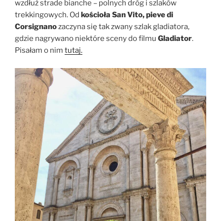
wzdłuż strade bianche – polnych dróg i szlaków
trekkingowych. Od
kościoła San Vito, pieve di
Corsignano
zaczyna się tak zwany szlak gladiatora,
gdzie nagrywano niektóre sceny do filmu
Gladiator
.
Pisałam o nim
tutaj.