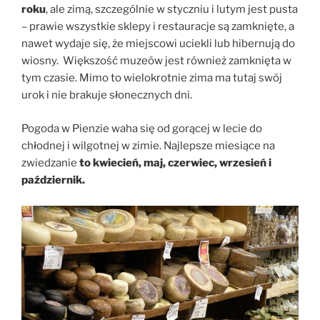
roku
, ale zimą, szczególnie w styczniu i lutym jest pusta
– prawie wszystkie sklepy i restauracje są zamknięte, a
nawet wydaje się, że miejscowi uciekli lub hibernują do
wiosny. Większość muzeów jest również zamknięta w
tym czasie. Mimo to wielokrotnie zima ma tutaj swój
urok i nie brakuje słonecznych dni.
Pogoda w Pienzie waha się od gorącej w lecie do
chłodnej i wilgotnej w zimie. Najlepsze miesiące na
zwiedzanie
to kwiecień, maj, czerwiec, wrzesień i
październik.