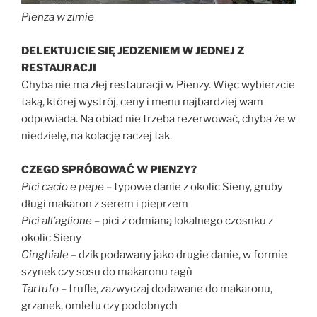
Pienza w zimie
DELEKTUJCIE SIĘ JEDZENIEM W JEDNEJ Z
RESTAURACJI
Chyba nie ma złej restauracji w Pienzy. Więc wybierzcie
taką, której wystrój, ceny i menu najbardziej wam
odpowiada. Na obiad nie trzeba rezerwować, chyba że w
niedzielę, na kolację raczej tak.
CZEGO SPRÓBOWAĆ W PIENZY?
Pici cacio e pepe
– typowe danie z okolic Sieny, gruby
długi makaron z serem i pieprzem
Pici all’aglione
– pici z odmianą lokalnego czosnku z
okolic Sieny
Cinghiale
– dzik podawany jako drugie danie, w formie
szynek czy sosu do makaronu ragù
Tartufo
– trufle, zazwyczaj dodawane do makaronu,
grzanek, omletu czy podobnych