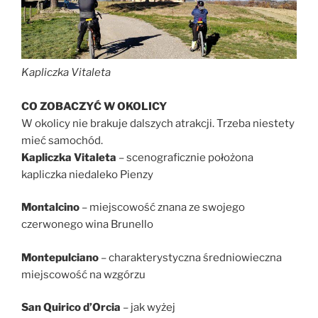
Kapliczka Vitaleta
CO ZOBACZYĆ W OKOLICY
W okolicy nie brakuje dalszych atrakcji. Trzeba niestety
mieć samochód.
Kapliczka Vitaleta
– scenograficznie położona
kapliczka niedaleko Pienzy
Montalcino
– miejscowość znana ze swojego
czerwonego wina Brunello
Montepulciano
– charakterystyczna średniowieczna
miejscowość na wzgórzu
San Quirico d’Orcia
– jak wyżej