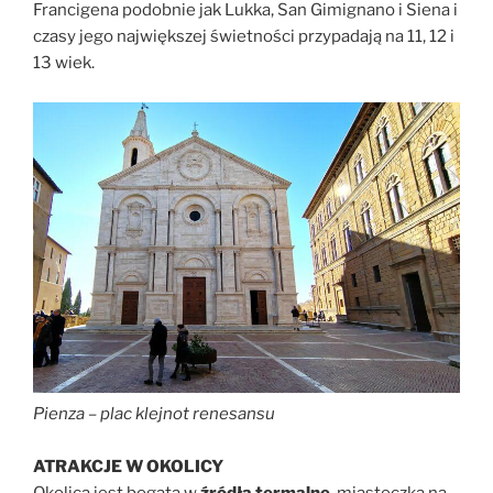
Francigena podobnie jak Lukka, San Gimignano i Siena i
czasy jego największej świetności przypadają na 11, 12 i
13 wiek.
Pienza – plac klejnot renesansu
ATRAKCJE W OKOLICY