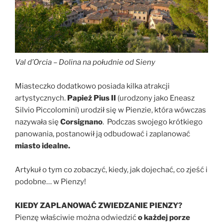
Val d’Orcia
–
Dolina na południe od Sieny
Miasteczko dodatkowo posiada kilka atrakcji
artystycznych.
Papież Pius II
(urodzony jako Eneasz
Silvio Piccolomini) urodził się w Pienzie, która wówczas
nazywała się
Corsignano
. Podczas swojego krótkiego
panowania, postanowił ją odbudować i zaplanować
miasto idealne.
Artykuł o tym co zobaczyć, kiedy, jak dojechać, co zjeść i
podobne… w Pienzy!
KIEDY ZAPLANOWAĆ ZWIEDZANIE PIENZY?
Pienzę właściwie można odwiedzić
o każdej porze