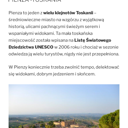
Pienza to jeden z
wielu klejnotów Toskanii
–
średniowieczne miasto na wzgórzu z wyjątkową
historią, ulicami pachnącymi świeżym serem i
wspaniałymi widokami. Ta mała toskańska
miejscowość została wpisana na
Listę Światowego
Dziedzictwa UNESCO
w 2006 roku i chociaż w sezonie
odwiedza ją wielu turystów, nigdy nie jest przepełniona.
W Pienzy koniecznie trzeba zwolnić tempo, delektować
się widokami, dobrym jedzeniem i słońcem.