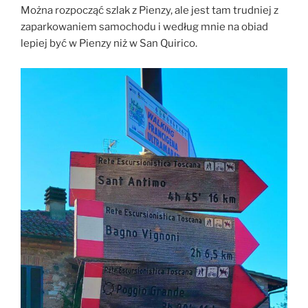
Można rozpocząć szlak z Pienzy, ale jest tam trudniej z
zaparkowaniem samochodu i według mnie na obiad
lepiej być w Pienzy niż w San Quirico.