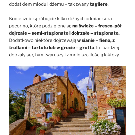
dodatkiem miodu i dżemu – tak zwany
tagliere
.
Koniecznie spróbujcie kilku różnych odmian sera
pecorino, które podzielone są
na świeże – fresco, pół
dojrzałe – semi-stagionato i dojrzałe – stagionato.
Dodatkowo niektóre dojrzewają
w sianie – fieno, z
truflami – tartufo lub w grocie – grotta
. Im bardziej
dojrzały ser, tym twardszy i z mniejszą ilością laktozy.