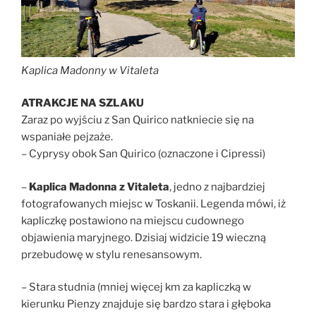
Kaplica Madonny w Vitaleta
ATRAKCJE NA SZLAKU
Zaraz po wyjściu z San Quirico natkniecie się na
wspaniałe pejzaże.
– Cyprysy obok San Quirico (oznaczone i Cipressi)
–
Kaplica Madonna z Vitaleta
, jedno z najbardziej
fotografowanych miejsc w Toskanii. Legenda mówi, iż
kapliczkę postawiono na miejscu cudownego
objawienia maryjnego. Dzisiaj widzicie 19 wieczną
przebudowę w stylu renesansowym.
– Stara studnia (mniej więcej km za kapliczką w
kierunku Pienzy znajduje się bardzo stara i głęboka