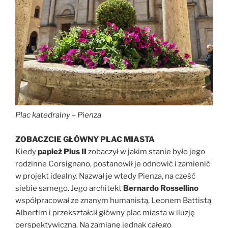
Plac katedralny – Pienza
ZOBACZCIE GŁÓWNY PLAC MIASTA
Kiedy
papież Pius II
zobaczył w jakim stanie było jego
rodzinne Corsignano, postanowił je odnowić i zamienić
w projekt idealny. Nazwał je wtedy Pienza, na cześć
siebie samego. Jego architekt
Bernardo Rossellino
współpracował ze znanym humanistą, Leonem Battistą
Albertim i przekształcił główny plac miasta w iluzję
perspektywiczną. Na zamianę jednak całego