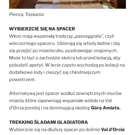
Pienza, Toskania
WYBIERZCIE SIĘ NA SPACER
Włosi mają wspaniałą tradycję
„passeggiata”
, czyli
wieczornego spaceru. Ubierają się wtedy ładnie i idą
się przejść po miasteczku, pozdrawiając znajomych.
Może to być o zachodzie słońca lub przed kolacją, aby
pobudzić apetyt. W lecie często wychodzą po kolacji na
dodatkowe lody i cieszyć się chłodniejszym
powietrzem.
Alternatywą jest spacer wzdłuż zewnętrznych murów
miasta, które zapewniają wspaniałe widoki na Val
d’Orcia poniżej i na dominującą okolicę
Górę Amiata.
TREKKING ŚLADAMI GLADIATORA
Wybierzcie się na dłuższy spacer po dolinie
Val d’Orcia