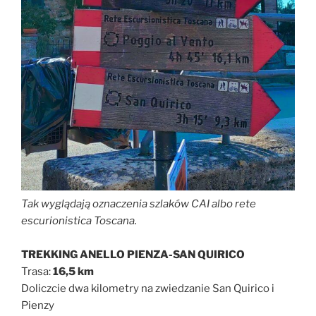
Tak wyglądają oznaczenia szlaków CAI albo rete
escurionistica Toscana.
TREKKING ANELLO PIENZA-SAN QUIRICO
Trasa:
16,5 km
Doliczcie dwa kilometry na zwiedzanie San Quirico i
Pienzy