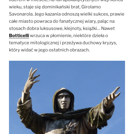
wieku, staje się dominikański brat, Girolamo
Savonarola. Jego kazania odnoszą wielki sukces, prawie
całe miasto powraca do fanatycznej wiary, paląc na
stosach dobra luksusowe, klejnoty, książki… Nawet
Botticelli
wrzuca w płomienie, niektóre dzieła o
tematyce mitologicznej i przeżywa duchowy kryzys,
który widać w jego ostatnich obrazach.