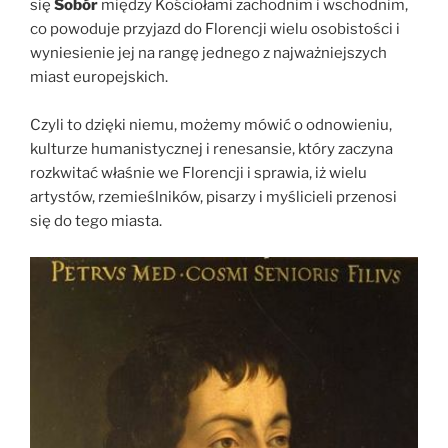
się
Sobór
między Kościołami zachodnim i wschodnim,
co powoduje przyjazd do Florencji wielu osobistości i
wyniesienie jej na rangę jednego z najważniejszych
miast europejskich.
Czyli to dzięki niemu, możemy mówić o odnowieniu,
kulturze humanistycznej i renesansie, który zaczyna
rozkwitać właśnie we Florencji i sprawia, iż wielu
artystów, rzemieślników, pisarzy i myślicieli przenosi
się do tego miasta.