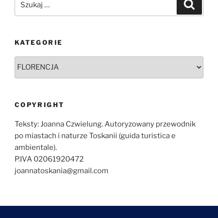
Szukaj
KATEGORIE
Kategorie
COPYRIGHT
Teksty: Joanna Czwielung. Autoryzowany przewodnik
po miastach i naturze Toskanii (guida turistica e
ambientale).
P.IVA 02061920472
joannatoskania@gmail.com