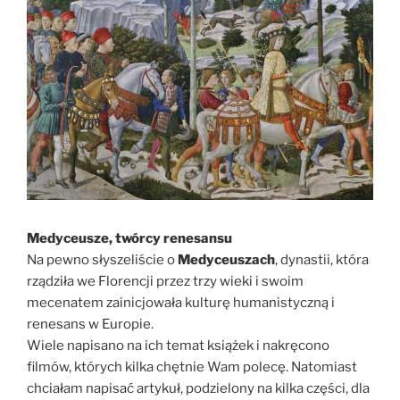
Medyceusze, twórcy renesansu
Na pewno słyszeliście o
Medyceuszach
, dynastii, która
rządziła we Florencji przez trzy wieki i swoim
mecenatem zainicjowała kulturę humanistyczną i
renesans w Europie.
Wiele napisano na ich temat książek i nakręcono
filmów, których kilka chętnie Wam polecę. Natomiast
chciałam napisać artykuł, podzielony na kilka części, dla