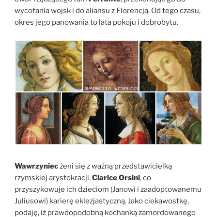
wycofania wojsk i do aliansu z Florencją. Od tego czasu,
okres jego panowania to lata pokoju i dobrobytu.
Wawrzyniec
żeni się z ważną przedstawicielką
rzymskiej arystokracji,
Clarice Orsini
, co
przyszykowuje ich dzieciom (Janowi i zaadoptowanemu
Juliusowi) karierę eklezjastyczną. Jako ciekawostkę,
podaję, iż prawdopodobną kochanką zamordowanego