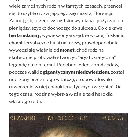
wiele zamożnych rodzin w tamtych czasach, przenosi
się do szybko rozwijającego się miasta, Florencji.
Zajmują się przede wszystkim wymianą i pożyczaniem
pieniędzy, szybko dochodząc do sukcesu. Co ciekawe
herb rodzinny
, wywieszony wszędzie w całej Toskanii,
charakterystyczne kulki na tarczy, prawdopodobnie
wywodzi się właśnie od
monet
, choć rodzina
skutecznie próbowała stworzyć “arystokratyczną”
legendę na ten temat. Podobno jeden z pradziadów,
podczas walki z
gigantycznym niedźwiedziem
, został
uderzony przez niego w tarczę, co spowodowało
utworzenie w niej charakterystycznych wgłębień. Od
tego czasu, rodzina wybrała właśnie taki herb dla
własnego rodu.