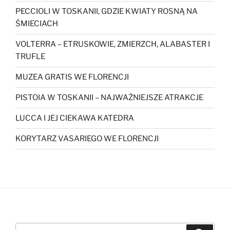
PECCIOLI W TOSKANII, GDZIE KWIATY ROSNĄ NA
ŚMIECIACH
VOLTERRA – ETRUSKOWIE, ZMIERZCH, ALABASTER I
TRUFLE
MUZEA GRATIS WE FLORENCJI
PISTOIA W TOSKANII – NAJWAŻNIEJSZE ATRAKCJE
LUCCA I JEJ CIEKAWA KATEDRA
KORYTARZ VASARIEGO WE FLORENCJI
Szukaj: