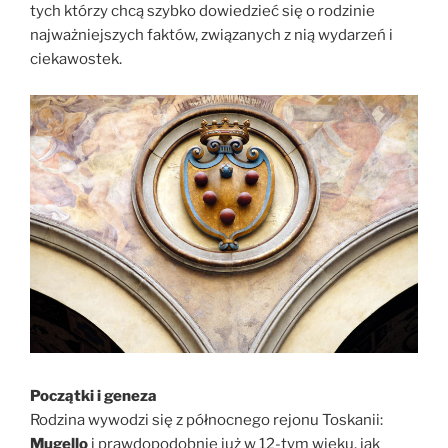
tych którzy chcą szybko dowiedzieć się o rodzinie
najważniejszych faktów, związanych z nią wydarzeń i
ciekawostek.
Początki i geneza
Rodzina wywodzi się z północnego rejonu Toskanii:
Mugello
i prawdopodobnie już w 12-tym wieku, jak