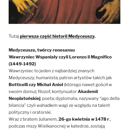
Tutaj
pierwsza część historii Medyceuszy
.
Medyceusze, twórcy renesansu
Wawrzyniec Wspaniały czyli Lorenzo il Magnifico
(1449-1492)
Wawrzyniec to jeden z najbardziej znanych
Medyceuszy; humanista; patron artystów takich jak
Botticelli czy Michał Anioł
(którego nawet gościł w
swoim domu); filozof, kontynuator
Akademii
Neoplatońskiej
; poeta; dyplomata, nazywany “ago della
bilancia” czyli wahadłem wagi ze względu na talent
polityczny i oratorski.
Wraz z bratem Julianem,
26-go kwietnia w 1478 r
.,
podczas mszy Wielkanocnej w katedrze, zostają