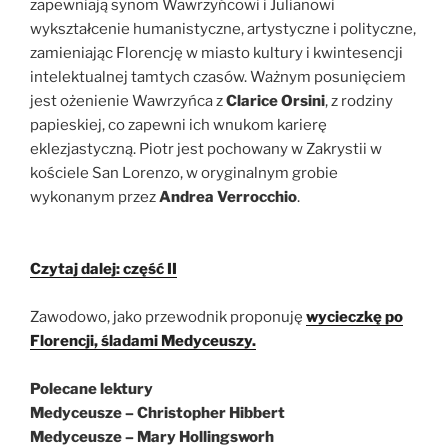
zapewniają synom Wawrzyńcowi i Julianowi
wykształcenie humanistyczne, artystyczne i polityczne,
zamieniając Florencję w miasto kultury i kwintesencji
intelektualnej tamtych czasów. Ważnym posunięciem
jest ożenienie Wawrzyńca z
Clarice Orsini
, z rodziny
papieskiej, co zapewni ich wnukom karierę
eklezjastyczną. Piotr jest pochowany w Zakrystii w
kościele San Lorenzo, w oryginalnym grobie
wykonanym przez
Andrea Verrocchio
.
Czytaj dalej: część II
Zawodowo, jako przewodnik proponuję
wycieczkę po
Florencji, śladami Medyceuszy.
Polecane lektury
Medyceusze – Christopher Hibbert
Medyceusze – Mary Hollingsworh