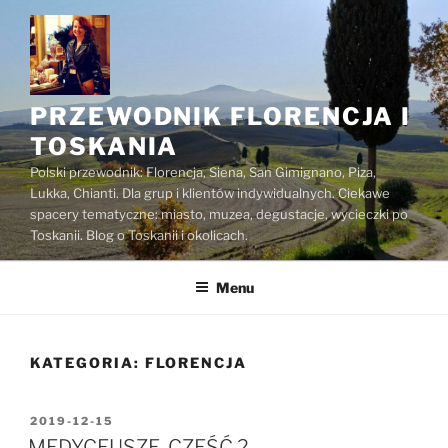
Przejdź
do
treści
PRZEWODNIK FLORENCJA I
TOSKANIA
Polski przewodnik: Florencja, Siena, San Gimignano, Piza,
Lukka, Chianti. Dla grup i klientów indywidualnych. Ciekawe
spacery tematyczne: miasto, muzea, degustacje, wycieczki po
Toskanii. Blog o Toskanii i okolicach.
Menu
KATEGORIA:
FLORENCJA
OPUBLIKOWANE
2019-12-15
W
MEDYCEUSZE, CZĘŚĆ 2