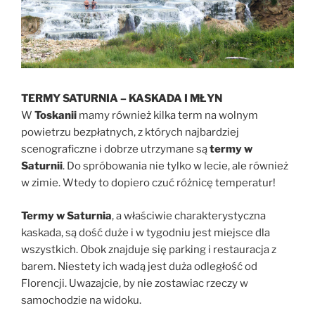
TERMY SATURNIA – KASKADA I MŁYN
W
Toskanii
mamy również kilka term na wolnym
powietrzu bezpłatnych, z których najbardziej
scenograficzne i dobrze utrzymane są
termy w
Saturnii
. Do spróbowania nie tylko w lecie, ale również
w zimie. Wtedy to dopiero czuć różnicę temperatur!
Termy w Saturnia
, a właściwie charakterystyczna
kaskada, są dość duże i w tygodniu jest miejsce dla
wszystkich. Obok znajduje się parking i restauracja z
barem. Niestety ich wadą jest duża odległość od
Florencji. Uwazajcie, by nie zostawiac rzeczy w
samochodzie na widoku.