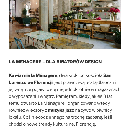
LA MENAGERE – DLA AMATORÓW DESIGN
Kawiarnia la Ménagère
, dwa kroki od kościoła
San
Lorenzo we Florencji
, jest prawdziwą ucztą dla oczu i
jej wnętrze pojawiło się niejednokrotnie w magazynach
o wyposażeniu wnętrz. Pamiętam, kiedy jakieś 8 lat
temu otwarto La Ménagère i organizowano wtedy
również wieczory z
muzyką jazz
na żywo w piwnicy
lokalu. Coś niecodziennego na trochę zaspaną, jeśli
chodzi o nowe trendy kulturalne, Florencję.