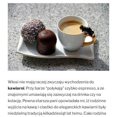
Włosi nie mają raczej zwyczaju wychodzenia do
kawiarni
. Przy barze “połykają” szybko
espresso
, a ze
znajomymi umawiają się zazwyczaj na drinka czy na
kolację. Pewna starsza pani opowiadała mi, iż rodzinne
wyjścia na kawę i ciastko do eleganckich kawiarni były
niedzielną tradycją kilkadziesiąt lat temu. Cała rodzina