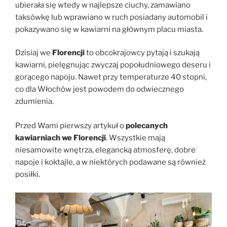
ubierała się wtedy w najlepsze ciuchy, zamawiano
taksówkę lub wprawiano w ruch posiadany automobil i
pokazywano się w kawiarni na głównym placu miasta.
Dzisiaj we
Florencji
to obcokrajowcy pytają i szukają
kawiarni, pielęgnując zwyczaj popołudniowego deseru i
gorącego napoju. Nawet przy temperaturze 40 stopni,
co dla Włochów jest powodem do odwiecznego
zdumienia.
Przed Wami pierwszy artykuł o
polecanych
kawiarniach we Florencji
. Wszystkie mają
niesamowite wnętrza, elegancką atmosferę, dobre
napoje i koktajle, a w niektórych podawane są również
posiłki.