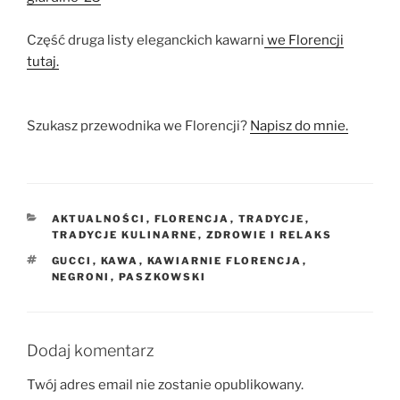
Część druga listy eleganckich kawarni
we Florencji
tutaj.
Szukasz przewodnika we Florencji?
Napisz do mnie.
KATEGORIE
AKTUALNOŚCI
,
FLORENCJA
,
TRADYCJE
,
TRADYCJE KULINARNE
,
ZDROWIE I RELAKS
TAGI
GUCCI
,
KAWA
,
KAWIARNIE FLORENCJA
,
NEGRONI
,
PASZKOWSKI
Dodaj komentarz
Twój adres email nie zostanie opublikowany.