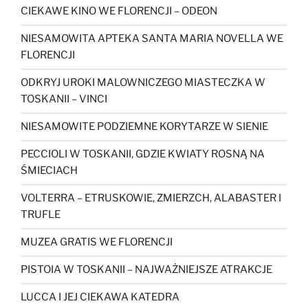
CIEKAWE KINO WE FLORENCJI – ODEON
NIESAMOWITA APTEKA SANTA MARIA NOVELLA WE
FLORENCJI
ODKRYJ UROKI MALOWNICZEGO MIASTECZKA W
TOSKANII – VINCI
NIESAMOWITE PODZIEMNE KORYTARZE W SIENIE
PECCIOLI W TOSKANII, GDZIE KWIATY ROSNĄ NA
ŚMIECIACH
VOLTERRA – ETRUSKOWIE, ZMIERZCH, ALABASTER I
TRUFLE
MUZEA GRATIS WE FLORENCJI
PISTOIA W TOSKANII – NAJWAŻNIEJSZE ATRAKCJE
LUCCA I JEJ CIEKAWA KATEDRA