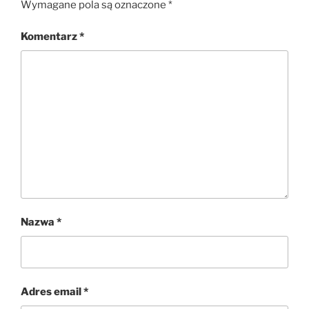
Wymagane pola są oznaczone
*
Komentarz
*
Nazwa
*
Adres email
*