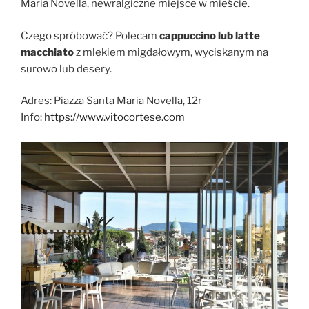
Maria Novella, newralgiczne miejsce w mieście.
Czego spróbować? Polecam
cappuccino lub latte
macchiato
z mlekiem migdałowym, wyciskanym na
surowo lub desery.
Adres: Piazza Santa Maria Novella, 12r
Info:
https://www.vitocortese.com