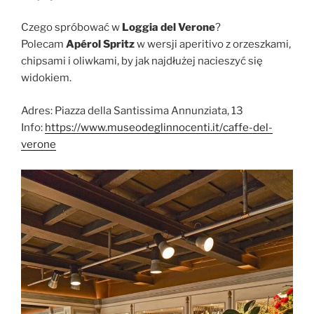
Czego spróbować w
Loggia del Verone
?
Polecam
Apérol Spritz
w wersji aperitivo z orzeszkami,
chipsami i oliwkami, by jak najdłużej nacieszyć się
widokiem.
Adres: Piazza della Santissima Annunziata, 13
Info:
https://www.museodeglinnocenti.it/caffe-del-
verone