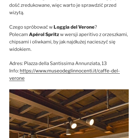
dość zredukowane, więc warto je sprawdzić przed
wizytą.
Czego spróbować w
Loggia del Verone
?
Polecam
Apérol Spritz
w wersji aperitivo z orzeszkami,
chipsami i oliwkami, by jak najdłużej nacieszyć się
widokiem.
Adres: Piazza della Santissima Annunziata, 13
Info:
https://www.museodeglinnocenti.it/caffe-del-
verone