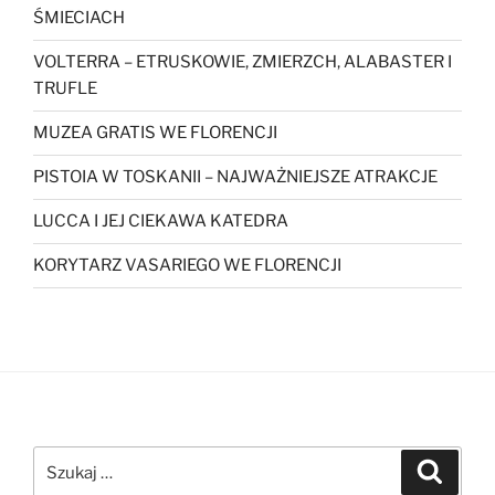
ŚMIECIACH
VOLTERRA – ETRUSKOWIE, ZMIERZCH, ALABASTER I
TRUFLE
MUZEA GRATIS WE FLORENCJI
PISTOIA W TOSKANII – NAJWAŻNIEJSZE ATRAKCJE
LUCCA I JEJ CIEKAWA KATEDRA
KORYTARZ VASARIEGO WE FLORENCJI
Szukaj:
Szukaj