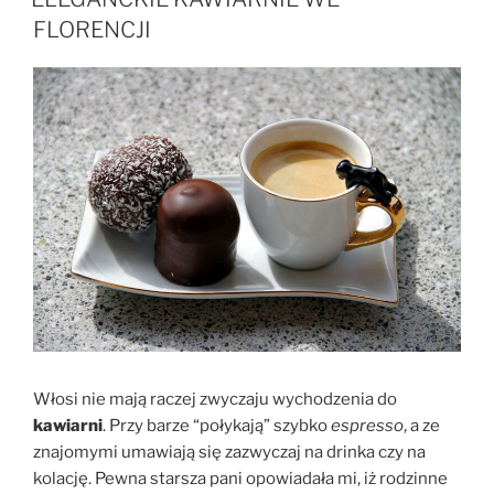
FLORENCJI
Włosi nie mają raczej zwyczaju wychodzenia do
kawiarni
. Przy barze “połykają” szybko
espresso
, a ze
znajomymi umawiają się zazwyczaj na drinka czy na
kolację. Pewna starsza pani opowiadała mi, iż rodzinne