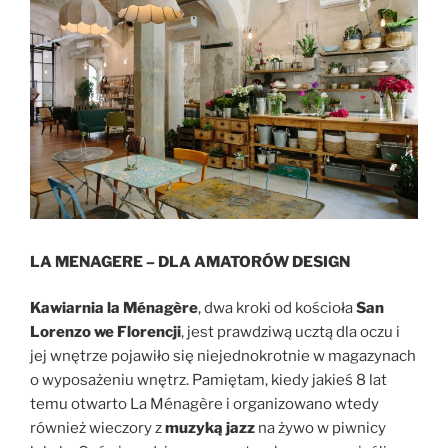
LA MENAGERE – DLA AMATORÓW DESIGN
Kawiarnia la Ménagère
, dwa kroki od kościoła
San
Lorenzo we Florencji
, jest prawdziwą ucztą dla oczu i
jej wnętrze pojawiło się niejednokrotnie w magazynach
o wyposażeniu wnętrz. Pamiętam, kiedy jakieś 8 lat
temu otwarto La Ménagère i organizowano wtedy
również wieczory z
muzyką jazz
na żywo w piwnicy