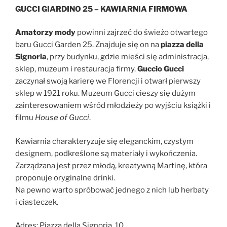
GUCCI GIARDINO 25 – KAWIARNIA FIRMOWA
Amatorzy mody
powinni zajrzeć do świeżo otwartego
baru Gucci Garden 25. Znajduje się on na
piazza della
Signoria
, przy budynku, gdzie mieści się administracja,
sklep, muzeum i restauracja firmy.
Guccio Gucci
zaczynał swoją karierę we Florencji i otwarł pierwszy
sklep w 1921 roku. Muzeum Gucci cieszy się dużym
zainteresowaniem wśród młodzieży po wyjściu książki i
filmu
House of Gucci
.
Kawiarnia charakteryzuje się eleganckim, czystym
designem, podkreślone są materiały i wykończenia.
Zarządzana jest przez młodą, kreatywną Martinę, która
proponuje oryginalne drinki.
Na pewno warto spróbować jednego z nich lub herbaty
i ciasteczek.
Adres: Piazza della Signoria, 10