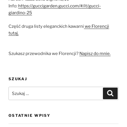
Info:
https://guccigarden.gucci.com/#/it/gucci-
giardino-25
Część druga listy eleganckich kawarni
we Florencji
tutaj.
Szukasz przewodnika we Florencji?
Napisz do mnie.
SZUKAJ
Szukaj:
Szukaj
OSTATNIE WPISY