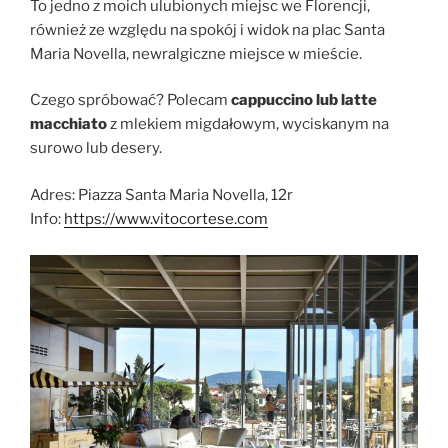
To jedno z moich ulubionych miejsc we Florencji,
również ze względu na spokój i widok na plac Santa
Maria Novella, newralgiczne miejsce w mieście.
Czego spróbować? Polecam
cappuccino lub latte
macchiato
z mlekiem migdałowym, wyciskanym na
surowo lub desery.
Adres: Piazza Santa Maria Novella, 12r
Info:
https://www.vitocortese.com