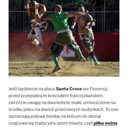
Jeśli będziecie na placu
Santa Croce
we Florencji,
przed przepięknym kościołem franciszkańskim,
zwróćcie uwagę na dwa koliste znaki, umieszczone na
środku placu na dwóch przeciwnych budynkach. To one
zaznaczają połowę boiska, na którym do dzisiaj
rozgrywa się tradycyjny sport miasta, czyli
piłka nożna