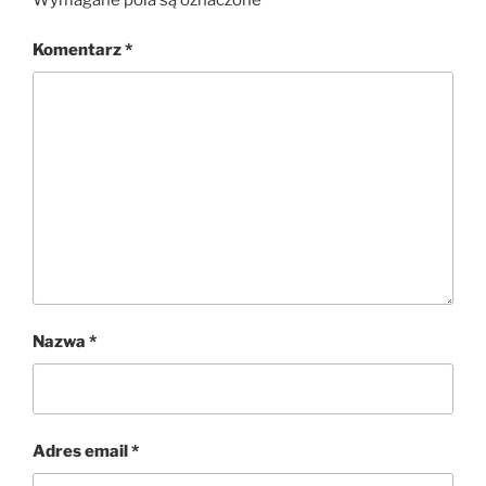
Komentarz
*
Nazwa
*
Adres email
*