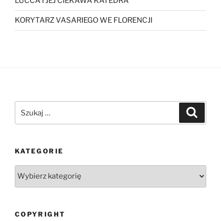
LUCCA I JEJ CIEKAWA KATEDRA
KORYTARZ VASARIEGO WE FLORENCJI
Szukaj:
Szukaj
KATEGORIE
Kategorie
COPYRIGHT