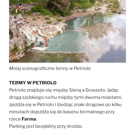
Mniej scenograficzne termy w Petriolo
TERMY W PETRIOLO
Petriolo znajduje się między Sieną a Grosseto. Jadąc
drogą szybkiego ruchu między tymi dwoma miastami,
zjeżdża się w Petriolo i śledząc znaki drogowe po kilku
minutach dojeżdża się do basenu termalnego przy
rzece
Farma
.
Parking jest bezpłatny przy drodze.