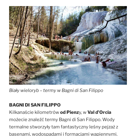
Biały wieloryb – termy w Bagni di San Filippo
BAGNI DI SAN FILIPPO
Kilkanaście kilometrów
od Pienz
y, w
Val d’Orcia
możecie znaleźć termy Bagni di San Filippo. Wody
termalne stworzyły tam fantastyczny leśny pejzaż z
basenami, wodospadami i formacjami wapiennymi.