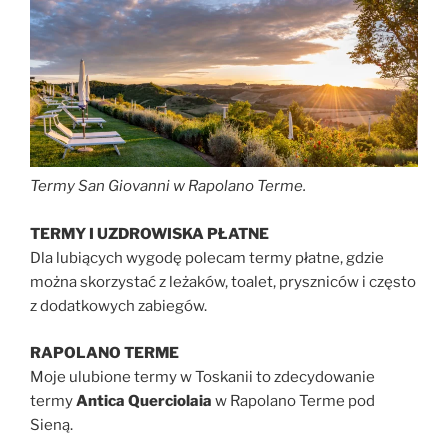
Termy San Giovanni w Rapolano Terme.
TERMY I UZDROWISKA PŁATNE
Dla lubiących wygodę polecam termy płatne, gdzie
można skorzystać z leżaków, toalet, pryszniców i często
z dodatkowych zabiegów.
RAPOLANO TERME
Moje ulubione termy w Toskanii to zdecydowanie
termy
Antica Querciolaia
w Rapolano Terme pod
Sieną.