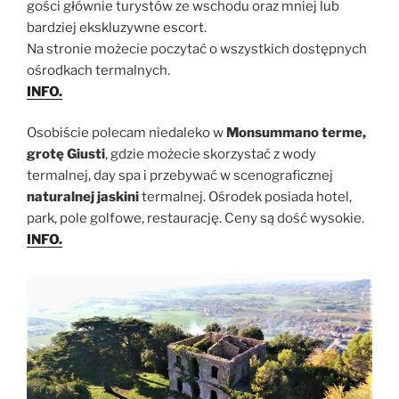
gości głównie turystów ze wschodu oraz mniej lub
bardziej ekskluzywne escort.
Na stronie możecie poczytać o wszystkich dostępnych
ośrodkach termalnych.
INFO.
Osobiście polecam niedaleko w
Monsummano terme,
grotę Giusti
, gdzie możecie skorzystać z wody
termalnej, day spa i przebywać w scenograficznej
naturalnej jaskini
termalnej. Ośrodek posiada hotel,
park, pole golfowe, restaurację. Ceny są dość wysokie.
INFO.