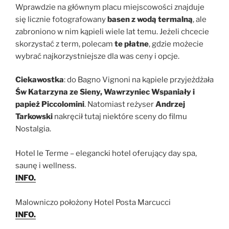
Wprawdzie na głównym placu miejscowości znajduje
się licznie fotografowany
basen z wodą termalną
, ale
zabroniono w nim kąpieli wiele lat temu. Jeżeli chcecie
skorzystać z term, polecam
te płatne
, gdzie możecie
wybrać najkorzystniejsze dla was ceny i opcje.
Ciekawostka
: do Bagno Vignoni na kąpiele przyjeżdżała
Św Katarzyna ze Sieny, Wawrzyniec Wspaniały i
papież Piccolomini
. Natomiast reżyser
Andrzej
Tarkowski
nakręcił tutaj niektóre sceny do filmu
Nostalgia.
Hotel le Terme – elegancki hotel oferujący day spa,
saunę i wellness.
INFO.
Malowniczo położony Hotel Posta Marcucci
INFO.