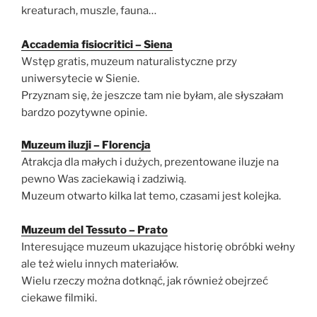
kreaturach, muszle, fauna…
Accademia fisiocritici – Siena
Wstęp gratis, muzeum naturalistyczne przy
uniwersytecie w Sienie.
Przyznam się, że jeszcze tam nie byłam, ale słyszałam
bardzo pozytywne opinie.
Muzeum iluzji – Florencja
Atrakcja dla małych i dużych, prezentowane iluzje na
pewno Was zaciekawią i zadziwią.
Muzeum otwarto kilka lat temo, czasami jest kolejka.
Muzeum del Tessuto – Prato
Interesujące muzeum ukazujące historię obróbki wełny
ale też wielu innych materiałów.
Wielu rzeczy można dotknąć, jak również obejrzeć
ciekawe filmiki.