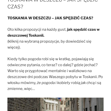
CZAS?
TOSKANIA W DESZCZU – JAK SPĘDZIĆ CZAS?
Oto kilka propozycji na każdy gust,
jak spędzić czas w
deszczowej Toskanii.
(kliknij na wybraną propozycje, by dowiedzieć się
więcej).
Kiedy tylko pogoda robi się w kratkę, pojawiają się
odwieczne pytania, co teraz? co dalej? gdzie jechać?
Warto się przygotować mentalnie i walizkowo na
deszczowe dni podczas Waszego pobytu w Toskanii. Po
włosku mówimy,
że pogoda i kobiety robią jak chcą
i są
zmienne, więc…