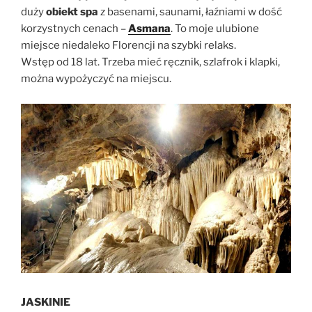
duży
obiekt spa
z basenami, saunami, łaźniami w dość
korzystnych cenach –
Asmana
. To moje ulubione
miejsce niedaleko Florencji na szybki relaks.
Wstęp od 18 lat. Trzeba mieć ręcznik, szlafrok i klapki,
można wypożyczyć na miejscu.
JASKINIE