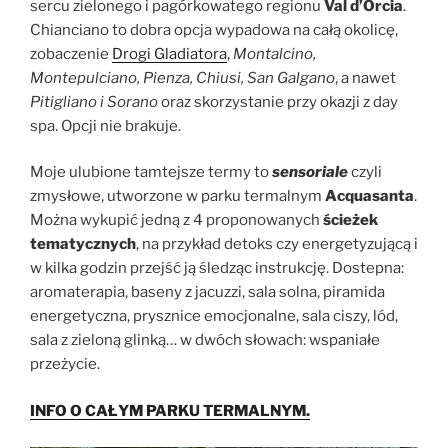
sercu zielonego i pagórkowatego regionu
Val d’Orcia
.
Chianciano to dobra opcja wypadowa na całą okolicę,
zobaczenie
Drogi Gladiatora
,
Montalcino,
Montepulciano, Pienza, Chiusi, San Galgano
, a nawet
Pitigliano i Sorano
oraz skorzystanie przy okazji z day
spa. Opcji nie brakuje.
Moje ulubione tamtejsze termy to
sensoriale
czyli
zmysłowe, utworzone w parku termalnym
Acquasanta
.
Można wykupić jedną z 4 proponowanych
ścieżek
tematycznych
, na przykład detoks czy energetyzującą i
w kilka godzin przejść ją śledząc instrukcję. Dostepna:
aromaterapia, baseny z jacuzzi, sala solna, piramida
energetyczna, prysznice emocjonalne, sala ciszy, lód,
sala z zieloną glinką… w dwóch słowach: wspaniałe
przeżycie.
INFO O CAŁYM PARKU TERMALNYM.