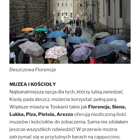
Deszczowa Florencja
MUZEA I KOŚCIOŁY
Najbanalniejsza opcja dla tych, którzy lubią zwiedzać.
Kiedy pada deszcz, możecie korzystać pełną parą.
Większe miasta w Toskanii takie jak
Florencja, Siena,
Lukka, Piza, Pistoia, Arezzo
oferują niezliczoną ilość
muzeów i kościołów do zobaczenia. Sama nie zdołałam
jeszcze wszystkich odwiedzić! W przerwie można
zatrzymać się w przytulnych barach na
cappuccino
,