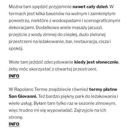
Można tam spędzić przyjemnie
nawet cały dzień
. W
termach jest kilka basenów na wolnym i zamkniętym
powietrzu, niektóre z wodospadami i scenograficznymi
dekoracjami. Dodatkowo wiele masaży jacuzzi,
przejście z wody zimnej do ciepłej, dużo zielonej
przestrzeni na leżakowanie, bar, restauracja, cisza i
spokój.
Wole tam jeździć zdecydowanie
kiedy jest słonecznie
,
żeby móc skorzystać z otwartej przestrzeni.
INFO
W Rapolano Terme znajdziecie również
termy płatne
San Giovanni.
Też bardzo piękny park do leżakowania i
wiele usług. Byłam tam tylko raz w sezonie zimowym,
więc trudno mi się wypowiadać. Zajrzyjcie na ich
stronę.
INFO
.