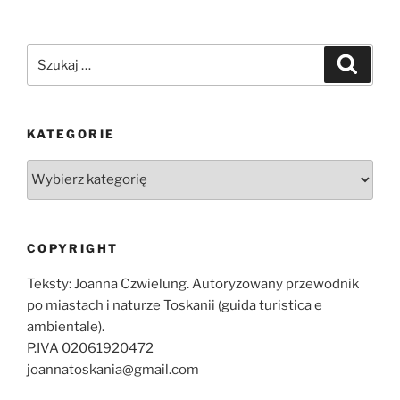
Szukaj:
Szukaj
KATEGORIE
Kategorie
COPYRIGHT
Teksty: Joanna Czwielung. Autoryzowany przewodnik
po miastach i naturze Toskanii (guida turistica e
ambientale).
P.IVA 02061920472
joannatoskania@gmail.com