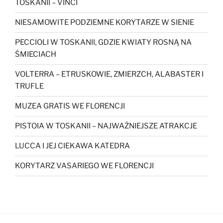
TOSKANII – VINCI
NIESAMOWITE PODZIEMNE KORYTARZE W SIENIE
PECCIOLI W TOSKANII, GDZIE KWIATY ROSNĄ NA
ŚMIECIACH
VOLTERRA – ETRUSKOWIE, ZMIERZCH, ALABASTER I
TRUFLE
MUZEA GRATIS WE FLORENCJI
PISTOIA W TOSKANII – NAJWAŻNIEJSZE ATRAKCJE
LUCCA I JEJ CIEKAWA KATEDRA
KORYTARZ VASARIEGO WE FLORENCJI