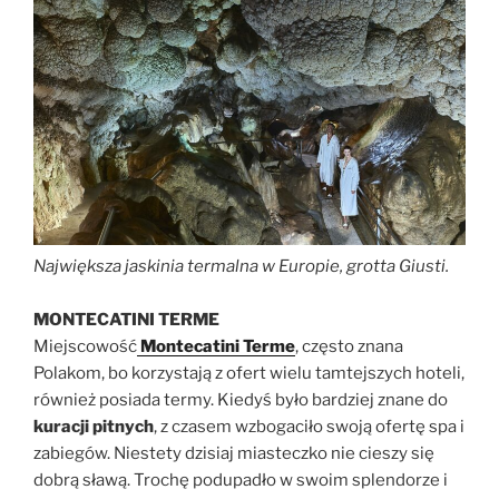
Największa jaskinia termalna w Europie, grotta Giusti.
MONTECATINI TERME
Miejscowość
Montecatini
Terme
, często znana
Polakom, bo korzystają z ofert wielu tamtejszych hoteli,
również posiada termy. Kiedyś było bardziej znane do
kuracji pitnych
, z czasem wzbogaciło swoją ofertę spa i
zabiegów. Niestety dzisiaj miasteczko nie cieszy się
dobrą sławą. Trochę podupadło w swoim splendorze i