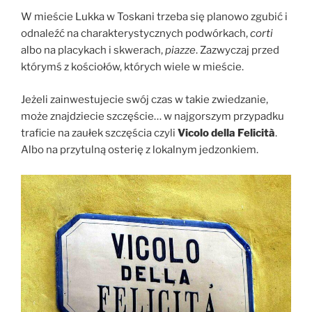
W mieście Lukka w Toskani trzeba się planowo zgubić i
odnaleźć na charakterystycznych podwórkach,
corti
albo na placykach i skwerach,
piazze
. Zazwyczaj przed
którymś z kościołów, których wiele w mieście.
Jeżeli zainwestujecie swój czas w takie zwiedzanie,
może znajdziecie szczęście… w najgorszym przypadku
traficie na zaułek szczęścia czyli
Vicolo della Felicità
.
Albo na przytulną osterię z lokalnym jedzonkiem.