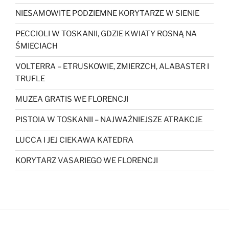
NIESAMOWITE PODZIEMNE KORYTARZE W SIENIE
PECCIOLI W TOSKANII, GDZIE KWIATY ROSNĄ NA
ŚMIECIACH
VOLTERRA – ETRUSKOWIE, ZMIERZCH, ALABASTER I
TRUFLE
MUZEA GRATIS WE FLORENCJI
PISTOIA W TOSKANII – NAJWAŻNIEJSZE ATRAKCJE
LUCCA I JEJ CIEKAWA KATEDRA
KORYTARZ VASARIEGO WE FLORENCJI