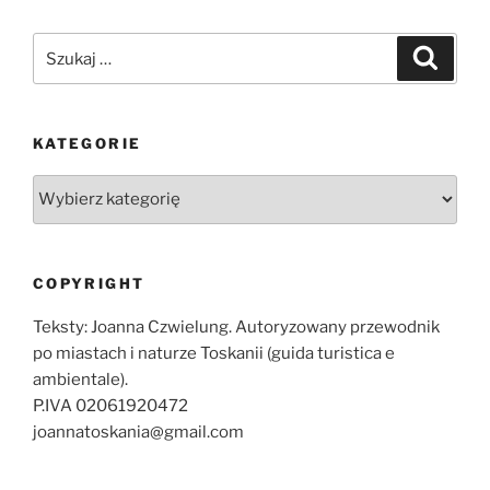
Szukaj:
Szukaj
KATEGORIE
Kategorie
COPYRIGHT
Teksty: Joanna Czwielung. Autoryzowany przewodnik
po miastach i naturze Toskanii (guida turistica e
ambientale).
P.IVA 02061920472
joannatoskania@gmail.com