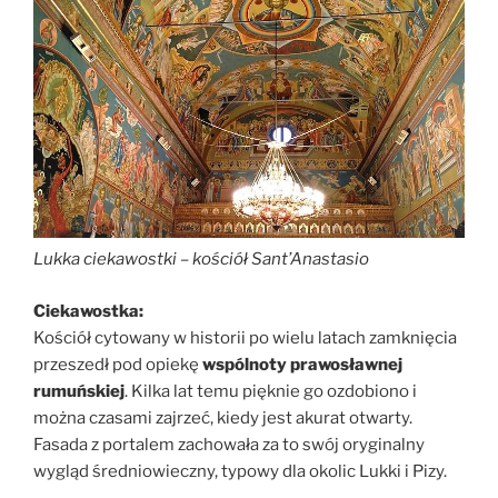
Lukka ciekawostki – kościół Sant’Anastasio
Ciekawostka:
Kościół cytowany w historii po wielu latach zamknięcia
przeszedł pod opiekę
wspólnoty prawosławnej
rumuńskiej
. Kilka lat temu pięknie go ozdobiono i
można czasami zajrzeć, kiedy jest akurat otwarty.
Fasada z portalem zachowała za to swój oryginalny
wygląd średniowieczny, typowy dla okolic Lukki i Pizy.