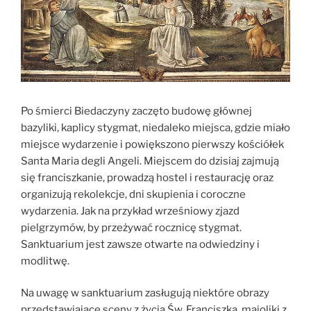
Po śmierci Biedaczyny zaczęto budowę głównej
bazyliki, kaplicy stygmat, niedaleko miejsca, gdzie miało
miejsce wydarzenie i powiększono pierwszy kościółek
Santa Maria degli Angeli. Miejscem do dzisiaj zajmują
się franciszkanie, prowadzą hostel i restaurację oraz
organizują rekolekcje, dni skupienia i coroczne
wydarzenia. Jak na przykład wrześniowy zjazd
pielgrzymów, by przeżywać rocznicę stygmat.
Sanktuarium jest zawsze otwarte na odwiedziny i
modlitwę.
Na uwagę w sanktuarium zasługują niektóre obrazy
przedstawiające sceny z życia Św. Franciszka, majoliki z