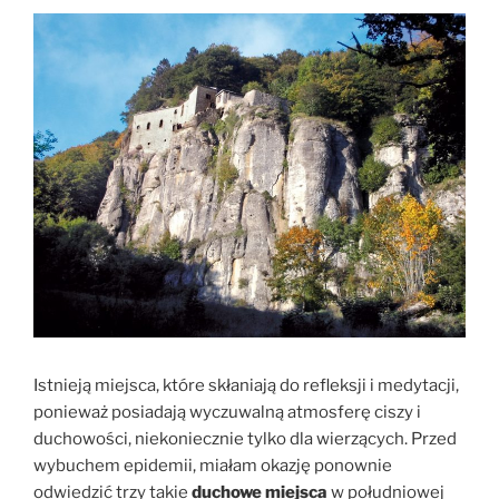
Istnieją miejsca, które skłaniają do refleksji i medytacji,
ponieważ posiadają wyczuwalną atmosferę ciszy i
duchowości, niekoniecznie tylko dla wierzących. Przed
wybuchem epidemii, miałam okazję ponownie
odwiedzić trzy takie
duchowe miejsca
w południowej