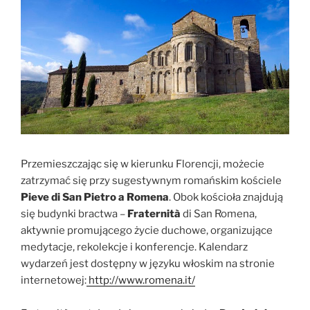
Przemieszczając się w kierunku Florencji, możecie
zatrzymać się przy sugestywnym romańskim kościele
Pieve di San Pietro a Romena
. Obok kościoła znajdują
się budynki bractwa –
Fraternità
di San Romena,
aktywnie promującego życie duchowe, organizujące
medytacje, rekolekcje i konferencje. Kalendarz
wydarzeń jest dostępny w języku włoskim na stronie
internetowej:
http://www.romena.it/