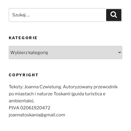
Szukaj:
Szukaj
KATEGORIE
Kategorie
COPYRIGHT
Teksty: Joanna Czwielung. Autoryzowany przewodnik
po miastach i naturze Toskanii (guida turistica e
ambientale).
P.IVA 02061920472
joannatoskania@gmail.com