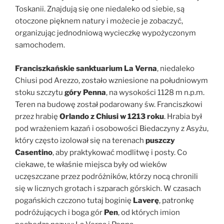
Toskanii. Znajdują się one niedaleko od siebie, są
otoczone pięknem natury i możecie je zobaczyć,
organizując jednodniową wycieczkę wypożyczonym
samochodem.
Franciszkańskie sanktuarium La Verna
, niedaleko
Chiusi pod Arezzo, zostało wzniesione na południowym
stoku szczytu
góry Penna
, na wysokości 1128 m n.p.m.
Teren na budowę został podarowany św. Franciszkowi
przez hrabię
Orlando z Chiusi w 1213 roku
. Hrabia był
pod wrażeniem kazań i osobowości Biedaczyny z Asyżu,
który często izolował się na terenach
puszczy
Casentino
, aby praktykować modlitwę i posty. Co
ciekawe, te właśnie miejsca były od wieków
uczęszczane przez podróżników, którzy nocą chronili
się w licznych grotach i szparach górskich. W czasach
pogańskich czczono tutaj boginię
Laverę
, patronkę
podróżujących i boga gór
Pen
, od których imion