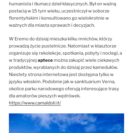
humanista i tłumacz dzieł klasycznych. Był on ważną
postacią w 15 tym wieku, uczestniczył w soborze
florentyńskim i konsultowano go wielokrotnie w
ważnych dla miasta sprawach i decyzjach.
W Eremo do dzisiaj mieszka kilku mnichów, którzy
prowadzą życie pustelnicze. Natomiast w klasztorze
organizuje się rekolekcje, spotkania, pobyty i noclegi, a
w tradycyjnej
aptece
można zakupić wiele ciekawych
produktów, wyrabianych do dzisiaj przez kamedułów.
Niestety strona internetowa jest dostępna tylko w
języku włoskim. Podobnie jak w sanktuarium Verna,
okolice parku narodowego oferują interesujące trasy
dla amatorów pieszych wędrówek.
https://www.camaldoli.it/