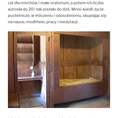
cel dla mnichów i małe oratorium, a potem ich liczba
wzrosła do 20 i tak zostało do dziś. Mnisi wiedli życie
pustelnicze, w milczeniu i odosobnieniu, skupiając się
na nauce, modlitwie, pracy i medytacji.