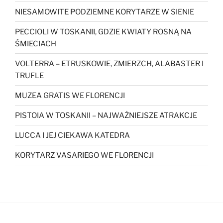
NIESAMOWITE PODZIEMNE KORYTARZE W SIENIE
PECCIOLI W TOSKANII, GDZIE KWIATY ROSNĄ NA
ŚMIECIACH
VOLTERRA – ETRUSKOWIE, ZMIERZCH, ALABASTER I
TRUFLE
MUZEA GRATIS WE FLORENCJI
PISTOIA W TOSKANII – NAJWAŻNIEJSZE ATRAKCJE
LUCCA I JEJ CIEKAWA KATEDRA
KORYTARZ VASARIEGO WE FLORENCJI