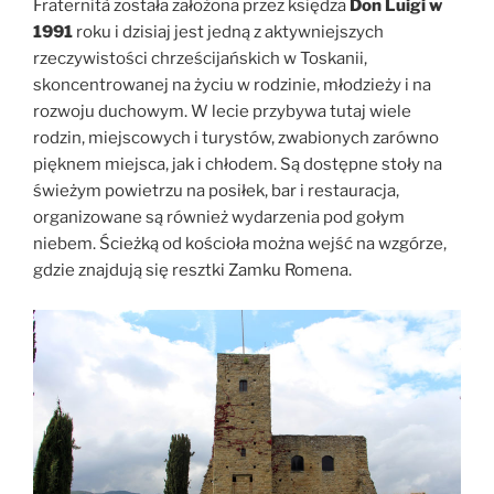
Fraternità została założona przez księdza
Don Luigi w
1991
roku i dzisiaj jest jedną z aktywniejszych
rzeczywistości chrześcijańskich w Toskanii,
skoncentrowanej na życiu w rodzinie, młodzieży i na
rozwoju duchowym. W lecie przybywa tutaj wiele
rodzin, miejscowych i turystów, zwabionych zarówno
pięknem miejsca, jak i chłodem. Są dostępne stoły na
świeżym powietrzu na posiłek, bar i restauracja,
organizowane są również wydarzenia pod gołym
niebem. Ścieżką od kościoła można wejść na wzgórze,
gdzie znajdują się resztki Zamku Romena.