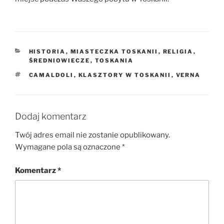
KATEGORIE
HISTORIA
,
MIASTECZKA TOSKANII
,
RELIGIA
,
ŚREDNIOWIECZE
,
TOSKANIA
TAGI
CAMALDOLI
,
KLASZTORY W TOSKANII
,
VERNA
Dodaj komentarz
Twój adres email nie zostanie opublikowany.
Wymagane pola są oznaczone
*
Komentarz
*