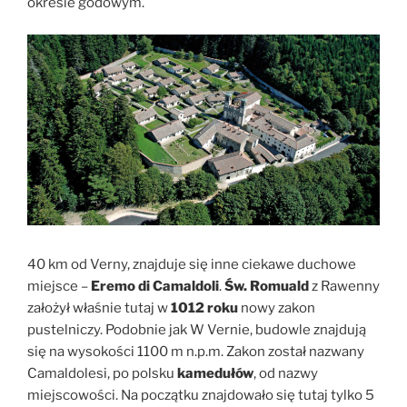
okresie godowym.
40 km od Verny, znajduje się inne ciekawe duchowe
miejsce –
Eremo di Camaldoli
.
Św. Romuald
z Rawenny
założył właśnie tutaj w
1012 roku
nowy zakon
pustelniczy. Podobnie jak W Vernie, budowle znajdują
się na wysokości 1100 m n.p.m. Zakon został nazwany
Camaldolesi, po polsku
kamedułów
, od nazwy
miejscowości. Na początku znajdowało się tutaj tylko 5