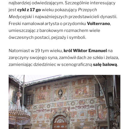
najbardziej odwiedzającym. Szczególnie interesujący
jest
cykl z 17 go
wieku pokazujący
Przepych
Medycejski
i najważniejszych przedstawicieli dynastii.
Freski namalował artysta o przydomku
Volterrano
,
umieszczając z barokowym rozmachem wiele
ówczesnych postaci, pejzaży i symboli.
Natomiast w 19 tym wieku,
król Wiktor Emanuel
na
zaręczyny swojego syna, zamówił dach ze szkła i żelaza,
zamieniając dziedziniec w scenograficzną
salę balową
.