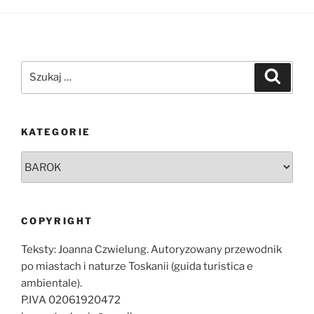
Szukaj:
Szukaj
KATEGORIE
Kategorie
COPYRIGHT
Teksty: Joanna Czwielung. Autoryzowany przewodnik
po miastach i naturze Toskanii (guida turistica e
ambientale).
P.IVA 02061920472