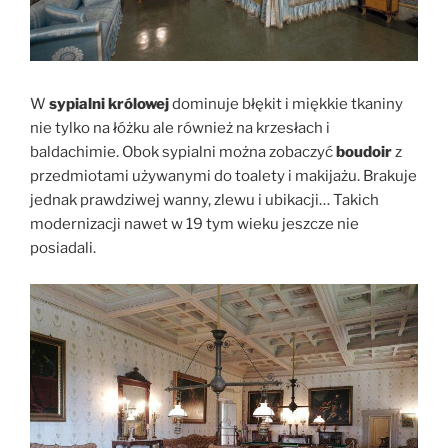
W
sypialni królowej
dominuje błękit i miękkie tkaniny
nie tylko na łóżku ale również na krzesłach i
baldachimie. Obok sypialni można zobaczyć
boudoir
z
przedmiotami używanymi do toalety i makijażu. Brakuje
jednak prawdziwej wanny, zlewu i ubikacji… Takich
modernizacji nawet w 19 tym wieku jeszcze nie
posiadali.