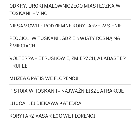
ODKRYJ UROKI MALOWNICZEGO MIASTECZKA W
TOSKANII – VINCI
NIESAMOWITE PODZIEMNE KORYTARZE W SIENIE
PECCIOLI W TOSKANII, GDZIE KWIATY ROSNĄ NA
ŚMIECIACH
VOLTERRA – ETRUSKOWIE, ZMIERZCH, ALABASTER I
TRUFLE
MUZEA GRATIS WE FLORENCJI
PISTOIA W TOSKANII – NAJWAŻNIEJSZE ATRAKCJE
LUCCA I JEJ CIEKAWA KATEDRA
KORYTARZ VASARIEGO WE FLORENCJI