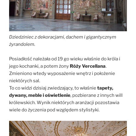
Dziedziniec z dekoracjami, dachem i gigantycznym
żyrandolem.
Posiadłość należała od 19 go wieku właśnie do króla i
jego kochanki, a potem żony
Róży
Vercellana
.
Zmieniono wtedy wyposażenie wnętrz i położenie
niektórych sal.
To co widzi dzisiaj zwiedzający, to właśnie
tapety,
dywany, meble i oświetlenie
, pozbierane z innych will
królewskich. Wynik niektórych aranżacji pozostawia
wiele do życzenia pod względem stylistyki.