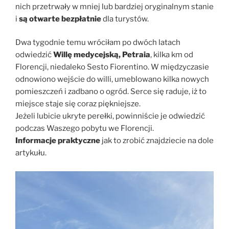
nich przetrwały w mniej lub bardziej oryginalnym stanie
i
są otwarte bezpłatnie
dla turystów.
Dwa tygodnie temu wróciłam po dwóch latach
odwiedzić
Willę medycejską, Petraia
, kilka km od
Florencji, niedaleko Sesto Fiorentino. W międzyczasie
odnowiono wejście do willi, umeblowano kilka nowych
pomieszczeń i zadbano o ogród. Serce się raduje, iż to
miejsce staje się coraz piękniejsze.
Jeżeli lubicie ukryte perełki, powinniście je odwiedzić
podczas Waszego pobytu we Florencji.
Informacje praktyczne
jak to zrobić znajdziecie na dole
artykułu.