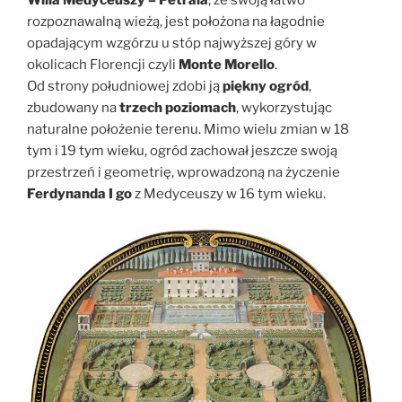
rozpoznawalną wieżą, jest położona na łagodnie
opadającym wzgórzu u stóp najwyższej góry w
okolicach Florencji czyli
Monte Morello
.
Od strony południowej zdobi ją
piękny ogród
,
zbudowany na
trzech poziomach
, wykorzystując
naturalne położenie terenu. Mimo wielu zmian w 18
tym i 19 tym wieku, ogród zachował jeszcze swoją
przestrzeń i geometrię, wprowadzoną na życzenie
Ferdynanda I go
z Medyceuszy w 16 tym wieku.