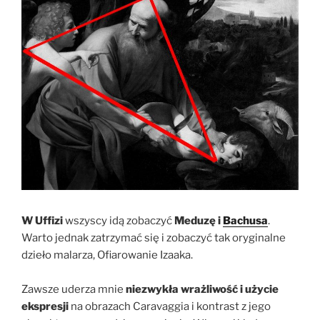
W Uffizi
wszyscy idą zobaczyć
Meduzę i
Bachusa
.
Warto jednak zatrzymać się i zobaczyć tak oryginalne
dzieło malarza, Ofiarowanie Izaaka.
Zawsze uderza mnie
niezwykła wrażliwość i użycie
ekspresji
na obrazach Caravaggia i kontrast z jego