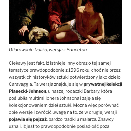
Ofiarowanie Izaaka, wersja z Princeton
Ciekawy jest fakt, iż istnieje inny obraz o tej samej
tematyce prawdopodobnie z 1596 roku, choć nie przez
wszystkich historyków sztuki potwierdzony jako dzieło
Caravaggia. Ta wersja znajduje się w
prywatnej kolekcji
Piasecki-Johnson
, u naszej rodaczki Barbary, która
poślubiła multimilionera Johnsona i zajęła się
kolekcjonowaniem dzieł sztuki. Można więc porównać
obie wersje i zwrócić uwagę na to, że w drugiej wersji
pojawia się pejzaż
, bardzo rzadki u malarza. Znawcy
uznali, iż jest to prawdopodobnie posiadłość poza