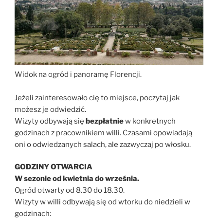
Widok na ogród i panoramę Florencji.
Jeżeli zainteresowało cię to miejsce, poczytaj jak
możesz je odwiedzić.
Wizyty odbywają się
bezpłatnie
w konkretnych
godzinach z pracownikiem willi. Czasami opowiadają
oni o odwiedzanych salach, ale zazwyczaj po włosku.
GODZINY OTWARCIA
W sezonie od kwietnia do września.
Ogród otwarty od 8.30 do 18.30.
Wizyty w willi odbywają się od wtorku do niedzieli w
godzinach: