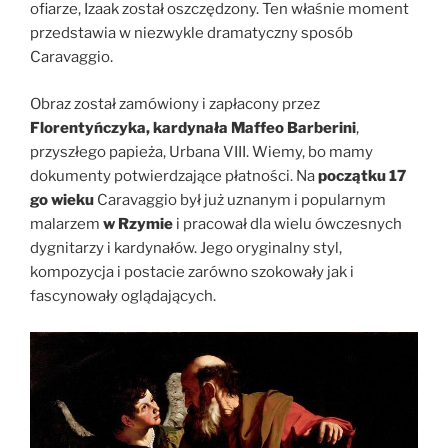
ofiarze, Izaak został oszczędzony. Ten właśnie moment
przedstawia w niezwykle dramatyczny sposób
Caravaggio.
Obraz został zamówiony i zapłacony przez
Florentyńczyka, kardynała Maffeo Barberini
,
przyszłego papieża, Urbana VIII. Wiemy, bo mamy
dokumenty potwierdzające płatności. Na
początku 17
go wieku
Caravaggio był już uznanym i popularnym
malarzem
w Rzymie
i pracował dla wielu ówczesnych
dygnitarzy i kardynałów. Jego oryginalny styl,
kompozycja i postacie zarówno szokowały jak i
fascynowały oglądających.