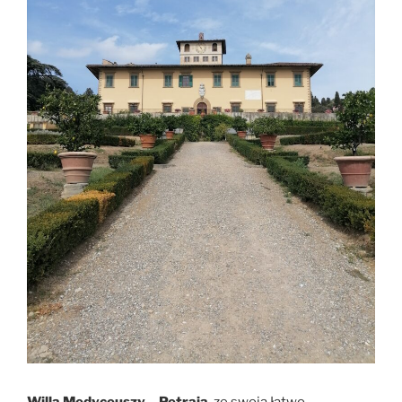
Willa Medyceuszy – Petraia
, ze swoją łatwo