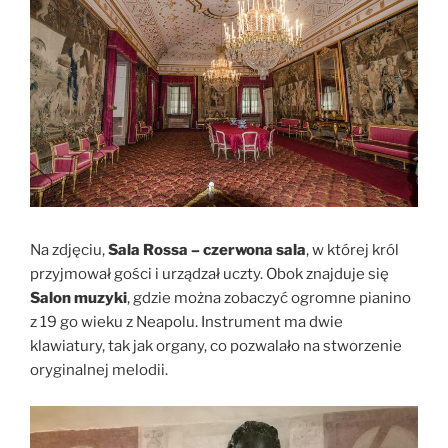
Na zdjęciu,
Sala Rossa – czerwona sala
, w której król
przyjmował gości i urządzał uczty. Obok znajduje się
Salon muzyki
, gdzie można zobaczyć ogromne pianino
z 19 go wieku z Neapolu. Instrument ma dwie
klawiatury, tak jak organy, co pozwalało na stworzenie
oryginalnej melodii.