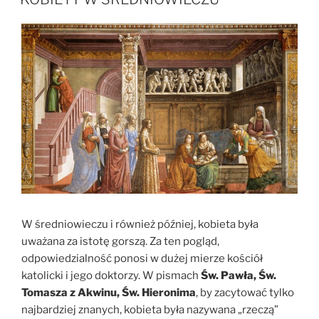
W średniowieczu i również później, kobieta była
uważana za istotę gorszą. Za ten pogląd,
odpowiedzialność ponosi w dużej mierze kościół
katolicki i jego doktorzy. W pismach
Św. Pawła, Św.
Tomasza z Akwinu, Św. Hieronima
, by zacytować tylko
najbardziej znanych, kobieta była nazywana „rzeczą”