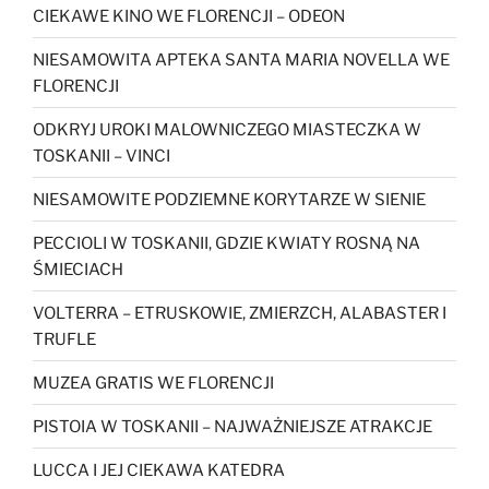
CIEKAWE KINO WE FLORENCJI – ODEON
NIESAMOWITA APTEKA SANTA MARIA NOVELLA WE
FLORENCJI
ODKRYJ UROKI MALOWNICZEGO MIASTECZKA W
TOSKANII – VINCI
NIESAMOWITE PODZIEMNE KORYTARZE W SIENIE
PECCIOLI W TOSKANII, GDZIE KWIATY ROSNĄ NA
ŚMIECIACH
VOLTERRA – ETRUSKOWIE, ZMIERZCH, ALABASTER I
TRUFLE
MUZEA GRATIS WE FLORENCJI
PISTOIA W TOSKANII – NAJWAŻNIEJSZE ATRAKCJE
LUCCA I JEJ CIEKAWA KATEDRA