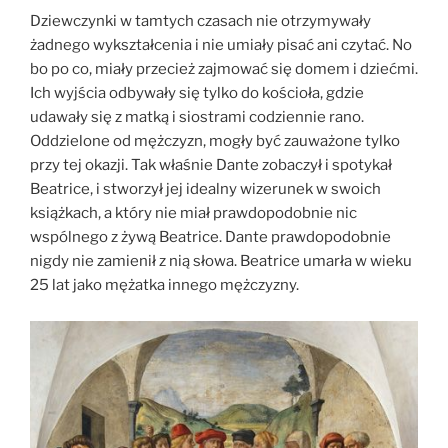
Dziewczynki w tamtych czasach nie otrzymywały
żadnego wykształcenia i nie umiały pisać ani czytać. No
bo po co, miały przecież zajmować się domem i dziećmi.
Ich wyjścia odbywały się tylko do kościoła, gdzie
udawały się z matką i siostrami codziennie rano.
Oddzielone od mężczyzn, mogły być zauważone tylko
przy tej okazji. Tak właśnie Dante zobaczył i spotykał
Beatrice, i stworzył jej idealny wizerunek w swoich
książkach, a który nie miał prawdopodobnie nic
wspólnego z żywą Beatrice. Dante prawdopodobnie
nigdy nie zamienił z nią słowa. Beatrice umarła w wieku
25 lat jako mężatka innego mężczyzny.