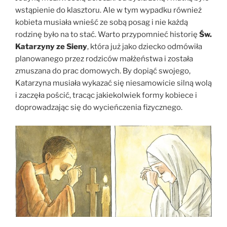
wstąpienie do klasztoru. Ale w tym wypadku również
kobieta musiała wnieść ze sobą posag i nie każdą
rodzinę było na to stać. Warto przypomnieć historię
Św.
Katarzyny ze Sieny
, która już jako dziecko odmówiła
planowanego przez rodziców małżeństwa i została
zmuszana do prac domowych. By dopiąć swojego,
Katarzyna musiała wykazać się niesamowicie silną wolą
i zaczęła pościć, tracąc jakiekolwiek formy kobiece i
doprowadzając się do wycieńczenia fizycznego.