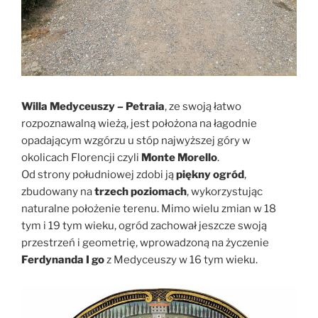
Willa Medyceuszy – Petraia
, ze swoją łatwo
rozpoznawalną wieżą, jest położona na łagodnie
opadającym wzgórzu u stóp najwyższej góry w
okolicach Florencji czyli
Monte Morello
.
Od strony południowej zdobi ją
piękny ogród
,
zbudowany na
trzech poziomach
, wykorzystując
naturalne położenie terenu. Mimo wielu zmian w 18
tym i 19 tym wieku, ogród zachował jeszcze swoją
przestrzeń i geometrię, wprowadzoną na życzenie
Ferdynanda I go
z Medyceuszy w 16 tym wieku.