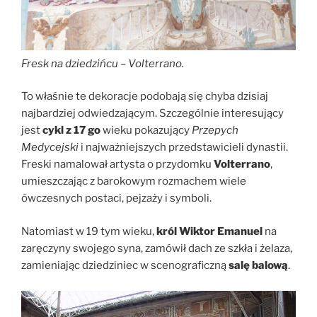
Fresk na dziedzińcu – Volterrano.
To właśnie te dekoracje podobają się chyba dzisiaj
najbardziej odwiedzającym. Szczególnie interesujący
jest
cykl z 17 go
wieku pokazujący
Przepych
Medycejski
i najważniejszych przedstawicieli dynastii.
Freski namalował artysta o przydomku
Volterrano
,
umieszczając z barokowym rozmachem wiele
ówczesnych postaci, pejzaży i symboli.
Natomiast w 19 tym wieku,
król Wiktor Emanuel
na
zaręczyny swojego syna, zamówił dach ze szkła i żelaza,
zamieniając dziedziniec w scenograficzną
salę balową
.