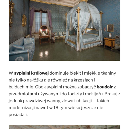
W
sypialni królowej
dominuje błękit i miękkie tkaniny
nie tylko na łóżku ale również na krzesłach i
baldachimie. Obok sypialni można zobaczyć
boudoir
z
przedmiotami używanymi do toalety i makijażu. Brakuje
jednak prawdziwej wanny, zlewu i ubikacji… Takich
modernizacji nawet w 19 tym wieku jeszcze nie
posiadali.