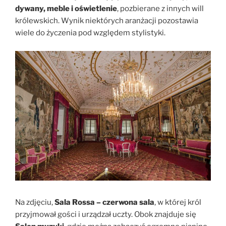
dywany, meble i oświetlenie
, pozbierane z innych will
królewskich. Wynik niektórych aranżacji pozostawia
wiele do życzenia pod względem stylistyki.
Na zdjęciu,
Sala Rossa – czerwona sala
, w której król
przyjmował gości i urządzał uczty. Obok znajduje się