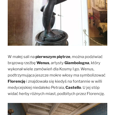
W małej sali na
pierwszym piętrze
, można podziwiać
brązową rzeźbę
Wenus
, artysty
Giambologna
, który
wykonał wiele zamówień dla Kosmy I go. Wenus,
podtrzymująca jeszcze mokre włosy ma symbolizować
Florencję
i znajdowała się kiedyś na fontannie w willi
medycejskiej niedaleko Petraia,
Castello
. U jej stóp
widać herby różnych miast, podbitych przez Florencję.