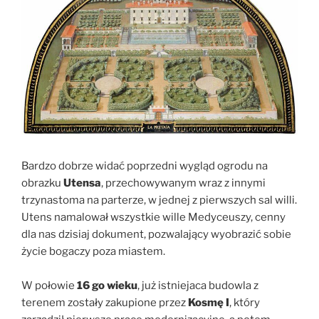
Bardzo dobrze widać poprzedni wygląd ogrodu na
obrazku
Utensa
, przechowywanym wraz z innymi
trzynastoma na parterze, w jednej z pierwszych sal willi.
Utens namalował wszystkie wille Medyceuszy, cenny
dla nas dzisiaj dokument, pozwalający wyobrazić sobie
życie bogaczy poza miastem.
W połowie
16 go wieku
, już istniejaca budowla z
terenem zostały zakupione przez
Kosmę I
, który