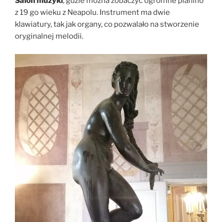
Salon muzyki
, gdzie można zobaczyć ogromne pianino
z 19 go wieku z Neapolu. Instrument ma dwie
klawiatury, tak jak organy, co pozwalało na stworzenie
oryginalnej melodii.