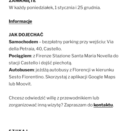
ZAMKNIĘTE
W każdy poniedziałek, 1 stycznia i 25 grudnia.
Informacje
JAK DOJECHAĆ
Samochodem
– bezpłatny parking przy wejściu: Via
della Petraia, 40, Castello.
Pociągiem
: z Firenze Stazione Santa Maria Novella do
stacji Castello i dojść piechotą.
Autobusem
: jeżdżą autobusy z Florencji w kierunku
Sesto Fiorentino. Skorzystaj z aplikacji Google Maps
lub Moovit.
Chcesz odwiedzić willę z przewodnikiem lub
zorganizować inną wizytę? Zapraszam do
kontaktu
.
SZUKAJ