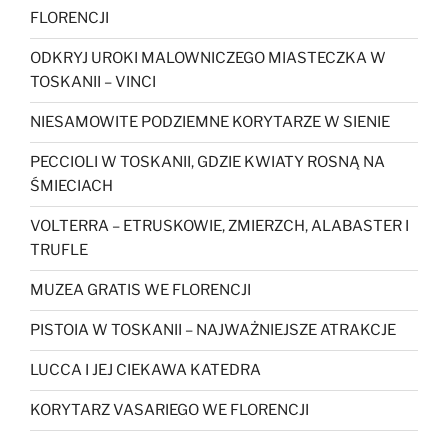
FLORENCJI
ODKRYJ UROKI MALOWNICZEGO MIASTECZKA W
TOSKANII – VINCI
NIESAMOWITE PODZIEMNE KORYTARZE W SIENIE
PECCIOLI W TOSKANII, GDZIE KWIATY ROSNĄ NA
ŚMIECIACH
VOLTERRA – ETRUSKOWIE, ZMIERZCH, ALABASTER I
TRUFLE
MUZEA GRATIS WE FLORENCJI
PISTOIA W TOSKANII – NAJWAŻNIEJSZE ATRAKCJE
LUCCA I JEJ CIEKAWA KATEDRA
KORYTARZ VASARIEGO WE FLORENCJI