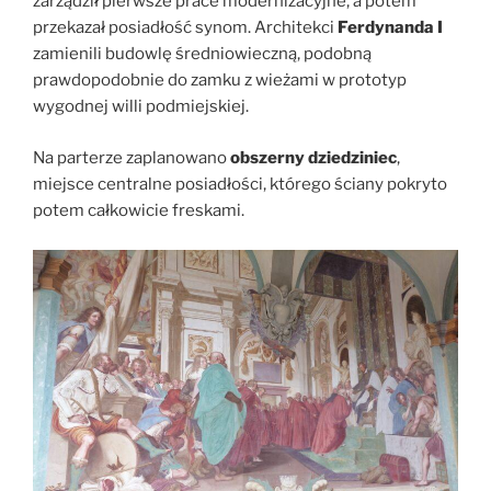
zarządził pierwsze prace modernizacyjne, a potem
przekazał posiadłość synom. Architekci
Ferdynanda I
zamienili budowlę średniowieczną, podobną
prawdopodobnie do zamku z wieżami w prototyp
wygodnej willi podmiejskiej.
Na parterze zaplanowano
obszerny dziedziniec
,
miejsce centralne posiadłości, którego ściany pokryto
potem całkowicie freskami.