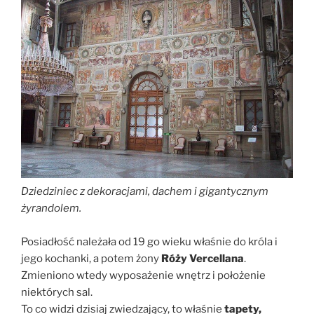
Dziedziniec z dekoracjami, dachem i gigantycznym
żyrandolem.
Posiadłość należała od 19 go wieku właśnie do króla i
jego kochanki, a potem żony
Róży
Vercellana
.
Zmieniono wtedy wyposażenie wnętrz i położenie
niektórych sal.
To co widzi dzisiaj zwiedzający, to właśnie
tapety,