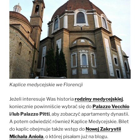
Kaplice medycejskie we Florencji
Jeżeli interesuje Was historia
rodziny medycejskiej
,
koniecznie powinniście wybrać się do
Palazzo Vecchio
i/lub Palazzo Pitti
, aby zobaczyć apartamenty dynastii.
A potem odwiedzić również Kaplice Medycejskie. Bilet
do kaplic obejmuje także wstęp do
Nowej Zakrystii
Michała Anioła
, o której pisałam już na blogu.