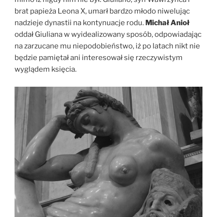
brat papieża Leona X, umarł bardzo młodo niwelując
nadzieje dynastii na kontynuacje rodu.
Michał Anioł
oddał Giuliana w wyidealizowany sposób, odpowiadając
na zarzucane mu niepodobieństwo, iż po latach nikt nie
będzie pamiętał ani interesował się rzeczywistym
wyglądem księcia.