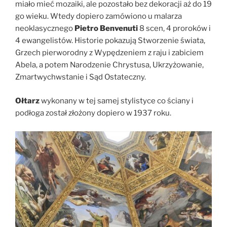
miało mieć mozaiki, ale pozostało bez dekoracji aż do 19
go wieku. Wtedy dopiero zamówiono u malarza
neoklasycznego
Pietro Benvenuti
8 scen, 4 proroków i
4 ewangelistów. Historie pokazują Stworzenie świata,
Grzech pierworodny z Wypędzeniem z raju i zabiciem
Abela, a potem Narodzenie Chrystusa, Ukrzyżowanie,
Zmartwychwstanie i Sąd Ostateczny.
Ołtarz
wykonany w tej samej stylistyce co ściany i
podłoga został złożony dopiero w 1937 roku.