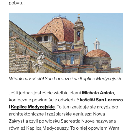
pobytu.
Widok na kościół San Lorenzo i na Kaplice Medycejskie
Jeśli jednak jesteście wielbicielami
Michała Anioła
,
koniecznie powinniście odwiedzić
kościół San Lorenzo
i
Kaplice Medycejskie
. To tam znajduje się arcydzieło
architektoniczne i rzeźbiarskie geniusza: Nowa
Zakrystia czyli po włosku Sacrestia Nuova nazywana
również Kaplicą Medyceuszy. To o niej opowiem Wam