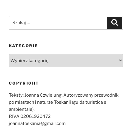
Szukaj:
Szukaj
KATEGORIE
Kategorie
COPYRIGHT
Teksty: Joanna Czwielung. Autoryzowany przewodnik
po miastach i naturze Toskanii (guida turistica e
ambientale).
P.IVA 02061920472
joannatoskania@gmail.com