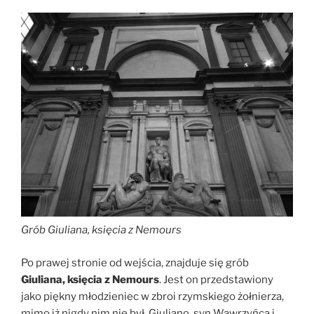
Grób Giuliana, księcia z Nemours
Po prawej stronie od wejścia, znajduje się grób
Giuliana, księcia z Nemours
. Jest on przedstawiony
jako piękny młodzieniec w zbroi rzymskiego żołnierza,
mimo iż nigdy nim nie był. Giuliano, syn Wawrzyńca i