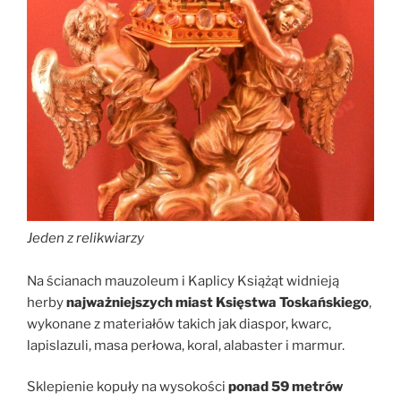
Jeden z relikwiarzy
Na ścianach mauzoleum i Kaplicy Książąt widnieją
herby
najważniejszych miast Księstwa Toskańskiego
,
wykonane z materiałów takich jak diaspor, kwarc,
lapislazuli, masa perłowa, koral, alabaster i marmur.
Sklepienie kopuły na wysokości
ponad 59 metrów