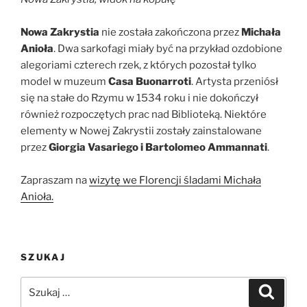
Nowa Zakrystia
nie została zakończona przez
Michała
Anioła
. Dwa sarkofagi miały być na przykład ozdobione
alegoriami czterech rzek, z których pozostał tylko
model w muzeum
Casa Buonarroti
. Artysta przeniósł
się na stałe do Rzymu w 1534 roku i nie dokończył
również rozpoczętych prac nad Biblioteką. Niektóre
elementy w Nowej Zakrystii zostały zainstalowane
przez
Giorgia Vasariego i Bartolomeo Ammannati
.
Zapraszam na
wizytę we Florencji śladami Michała
Anioła.
SZUKAJ
Szukaj:
Szukaj