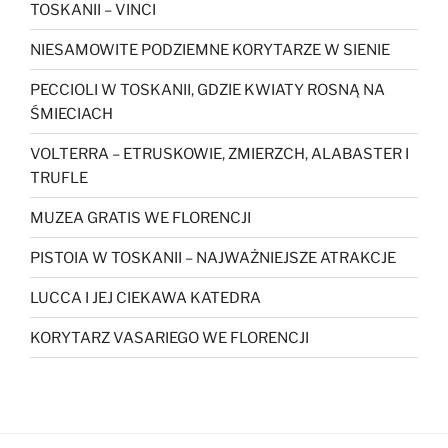
TOSKANII – VINCI
NIESAMOWITE PODZIEMNE KORYTARZE W SIENIE
PECCIOLI W TOSKANII, GDZIE KWIATY ROSNĄ NA
ŚMIECIACH
VOLTERRA – ETRUSKOWIE, ZMIERZCH, ALABASTER I
TRUFLE
MUZEA GRATIS WE FLORENCJI
PISTOIA W TOSKANII – NAJWAŻNIEJSZE ATRAKCJE
LUCCA I JEJ CIEKAWA KATEDRA
KORYTARZ VASARIEGO WE FLORENCJI