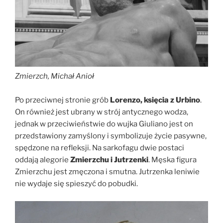
Zmierzch, Michał Anioł
Po przeciwnej stronie grób
Lorenzo, księcia z Urbino
.
On również jest ubrany w strój antycznego wodza,
jednak w przeciwieństwie do wujka Giuliano jest on
przedstawiony zamyślony i symbolizuje życie pasywne,
spędzone na refleksji. Na sarkofagu dwie postaci
oddają alegorie
Zmierzchu i Jutrzenki
. Męska figura
Zmierzchu jest zmęczona i smutna. Jutrzenka leniwie
nie wydaje się spieszyć do pobudki.