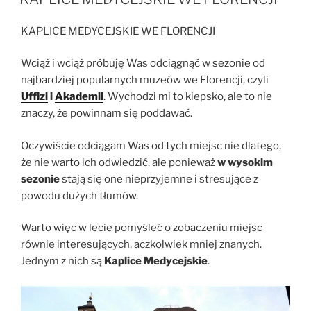
KAPLICE MEDYCEJSKIE WE FLORENCJI
Wciąż i wciąż próbuję Was odciągnąć w sezonie od
najbardziej popularnych muzeów we Florencji, czyli
Uffizi
i
Akademii
. Wychodzi mi to kiepsko, ale to nie
znaczy, że powinnam się poddawać.
Oczywiście odciągam Was od tych miejsc nie dlatego,
że nie warto ich odwiedzić, ale ponieważ
w wysokim
sezonie
stają się one nieprzyjemne i stresujące z
powodu dużych tłumów.
Warto więc w lecie pomyśleć o zobaczeniu miejsc
równie interesujących, aczkolwiek mniej znanych.
Jednym z nich są
Kaplice Medycejskie
.