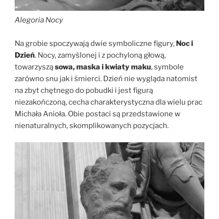
Alegoria Nocy
Na grobie spoczywają dwie symboliczne figury,
Noc i
Dzień
. Nocy, zamyślonej i z pochyloną głową,
towarzyszą
sowa, maska i kwiaty maku
, symbole
zarówno snu jak i śmierci. Dzień nie wygląda natomist
na zbyt chętnego do pobudki i jest figurą
niezakończoną, cecha charakterystyczna dla wielu prac
Michała Anioła. Obie postaci są przedstawione w
nienaturalnych, skomplikowanych pozycjach.