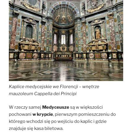
Kaplice medycejskie we Florencji – wnętrze
mauzoleum Cappella dei Principi
W rzeczy samej
Medyceusze
są w większości
pochowani
w krypcie
, pierwszym pomieszczeniu do
którego wchodzi się po wejściu do kaplic i gdzie
znajduje się kasa biletowa.