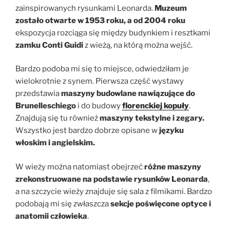
zainspirowanych rysunkami Leonarda.
Muzeum
zostało otwarte w 1953 roku, a od 2004 roku
ekspozycja rozciąga się między budynkiem i resztkami
zamku Conti Guidi
z wieżą, na którą można wejść.
Bardzo podoba mi się to miejsce, odwiedziłam je
wielokrotnie z synem. Pierwsza część wystawy
przedstawia
maszyny budowlane nawiązujące do
Brunelleschiego
i do budowy
florenckiej kopuły
.
Znajdują się tu również
maszyny tekstylne i zegary.
Wszystko jest bardzo dobrze opisane w
języku
włoskim i angielskim.
W wieży można natomiast obejrzeć
różne maszyny
zrekonstruowane na podstawie rysunków Leonarda
,
a na szczycie wieży znajduje się sala z filmikami. Bardzo
podobają mi się zwłaszcza
sekcje poświęcone optyce i
anatomii człowieka
.