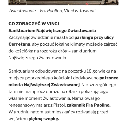
Zwiastowanie – Fra Paolino, Vinci w Toskanii
CO ZOBACZYĆ W VINCI
Sanktuarium Najświętszego Zwiastowania
Zaczynając zwiedzanie miasta od
parkingu przy ulicy
Cerretana
, aby poczuć lokalne klimaty możecie zajrzeć
do kościółka na rozdrożu dróg – sanktuarium
Najświętszego Zwiastowania.
Sanktuarium odbudowano na początku 18 go wieku na
miejscu poprzedniego kościoła i dedykowano
patronce
miasta Najświętszej Zwiastowanej
. Nic szczególnego
tam nie ma oprócz obrazu na ołtarzu pokazującego
właśnie moment Zwiastowania. Namalował go
renesansowy malarz z Pistoi,
zakonnik Fra Paolino.
W grudniu natomiast mieszkańcy rozkładają przed
wejściem
piękną szopkę.