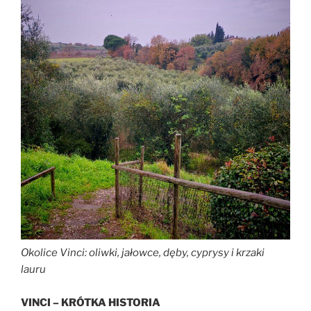
Okolice Vinci: oliwki, jałowce, dęby, cyprysy i krzaki
lauru
VINCI – KRÓTKA HISTORIA