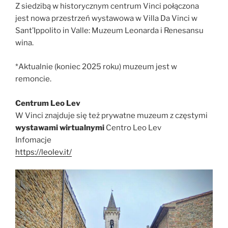
Z siedzibą w historycznym centrum Vinci połączona
jest nowa przestrzeń wystawowa w Villa Da Vinci w
Sant’Ippolito in Valle: Muzeum Leonarda i Renesansu
wina.
*Aktualnie (koniec 2025 roku) muzeum jest w
remoncie.
Centrum Leo Lev
W Vinci znajduje się też prywatne muzeum z częstymi
wystawami wirtualnymi
Centro Leo Lev
Infomacje
https://leolev.it/