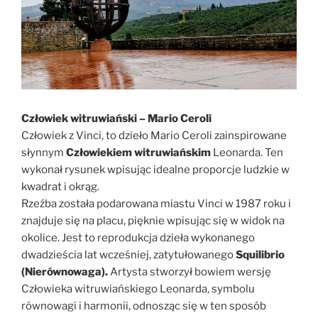
Człowiek witruwiański – Mario Ceroli
Człowiek z Vinci, to dzieło Mario Ceroli zainspirowane
słynnym
Człowiekiem witruwiańskim
Leonarda. Ten
wykonał rysunek wpisując idealne proporcje ludzkie w
kwadrat i okrąg.
Rzeźba została podarowana miastu Vinci w 1987 roku i
znajduje się na placu, pięknie wpisując się w widok na
okolice. Jest to reprodukcja dzieła wykonanego
dwadzieścia lat wcześniej, zatytułowanego
Squilibrio
(Nierównowaga).
Artysta stworzył bowiem wersję
Człowieka witruwiańskiego Leonarda, symbolu
równowagi i harmonii, odnosząc się w ten sposób