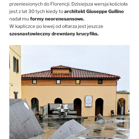
przeniesionych do Florencji. Dzisiejsza wersja kościoła
jest z lat 30 tych kiedy to
architekt Giuseppe Gullino
nadał mu
formy neorenesansowe.
W kapliczce po lewej od ołtarza jest jeszcze
szesnastowieczny drewniany krucyfiks.