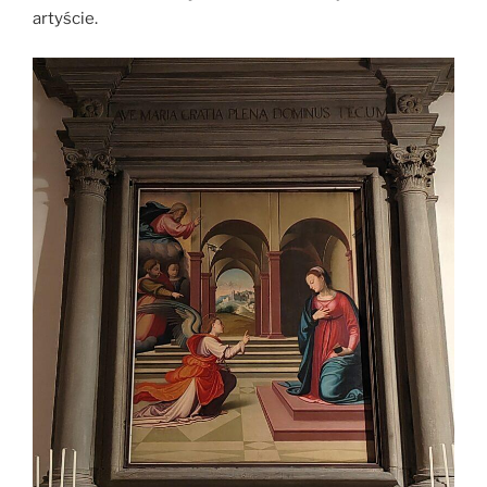
artyście.