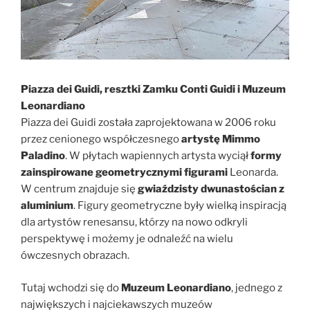
Piazza dei Guidi, resztki Zamku Conti Guidi i Muzeum
Leonardiano
Piazza dei Guidi została zaprojektowana w 2006 roku
przez cenionego współczesnego
artystę Mimmo
Paladino
. W płytach wapiennych artysta wyciął
formy
zainspirowane geometrycznymi figurami
Leonarda.
W centrum znajduje się
gwiaździsty dwunastościan z
aluminium
. Figury geometryczne były wielką inspiracją
dla artystów renesansu, którzy na nowo odkryli
perspektywę i możemy je odnaleźć na wielu
ówczesnych obrazach.
Tutaj wchodzi się do
Muzeum Leonardiano
, jednego z
największych i najciekawszych muzeów