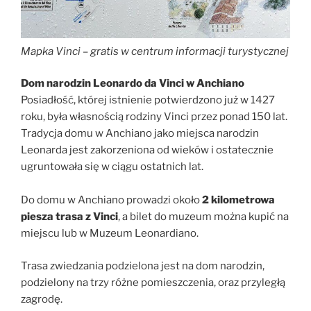
Mapka Vinci – gratis w centrum informacji turystycznej
Dom narodzin Leonardo da Vinci
w Anchiano
Posiadłość, której istnienie potwierdzono już w 1427
roku, była własnością rodziny Vinci przez ponad 150 lat.
Tradycja domu w Anchiano jako miejsca narodzin
Leonarda jest zakorzeniona od wieków i ostatecznie
ugruntowała się w ciągu ostatnich lat.
Do domu w Anchiano prowadzi około
2 kilometrowa
piesza trasa z Vinci
, a bilet do muzeum można kupić na
miejscu lub w Muzeum Leonardiano.
Trasa zwiedzania podzielona jest na dom narodzin,
podzielony na trzy różne pomieszczenia, oraz przyległą
zagrodę.