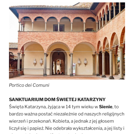
Portico dei Comuni
SANKTUARIUM DOM ŚWIETEJ KATARZYNY
Święta Katarzyna, żyjąca w 14 tym wieku w
Sienie
, to
bardzo ważna postać niezależnie od naszych religijnych
wierzeń i przekonań. Kobieta, a jednak z jej głosem
liczył się i papież. Nie odebrała wykształcenia, a jej listy i