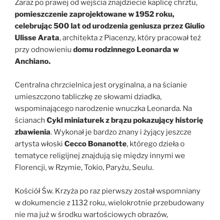
Zaraz po prawej od wejścia znajdziecie kaplicę chrztu,
pomieszczenie zaprojektowane w 1952 roku,
celebrując 500 lat od urodzenia geniusza przez Giulio
Ulisse Arata
, architekta z Piacenzy, który pracował też
przy odnowieniu
domu rodzinnego Leonarda w
Anchiano.
Centralna chrzcielnica jest oryginalna, a na ścianie
umieszczono tabliczkę ze słowami dziadka,
wspominającego narodzenie wnuczka Leonarda. Na
ścianach
Cykl miniaturek z brązu pokazujący historię
zbawienia
. Wykonał je bardzo znany i żyjący jeszcze
artysta włoski
Cecco Bonanotte
, którego dzieła o
tematyce religijnej znajdują się między innymi we
Florencji, w Rzymie, Tokio, Paryżu, Seulu.
Kościół Św. Krzyża po raz pierwszy został wspomniany
w dokumencie z 1132 roku, wielokrotnie przebudowany
nie ma już w środku wartościowych obrazów,