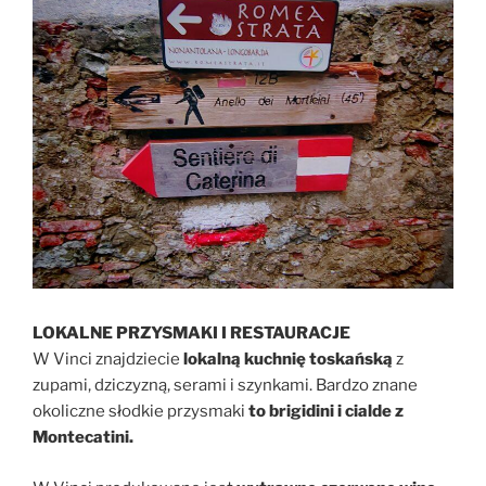
LOKALNE PRZYSMAKI I RESTAURACJE
W Vinci znajdziecie
lokalną kuchnię toskańską
z
zupami, dziczyzną, serami i szynkami. Bardzo znane
okoliczne słodkie przysmaki
to brigidini i cialde z
Montecatini.