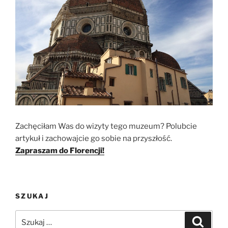
Zachęciłam Was do wizyty tego muzeum? Polubcie
artykuł i zachowajcie go sobie na przyszłość.
Zapraszam do Florencji!
SZUKAJ
Szukaj:
Szukaj