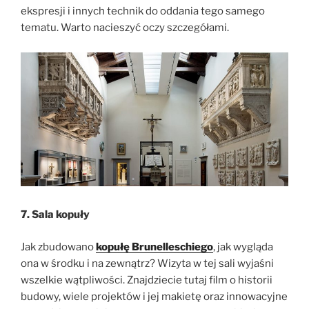
ekspresji i innych technik do oddania tego samego
tematu. Warto nacieszyć oczy szczegółami.
7. Sala kopuły
Jak zbudowano
kopułę Brunelleschiego
, jak wygląda
ona w środku i na zewnątrz? Wizyta w tej sali wyjaśni
wszelkie wątpliwości. Znajdziecie tutaj film o historii
budowy, wiele projektów i jej makietę oraz innowacyjne