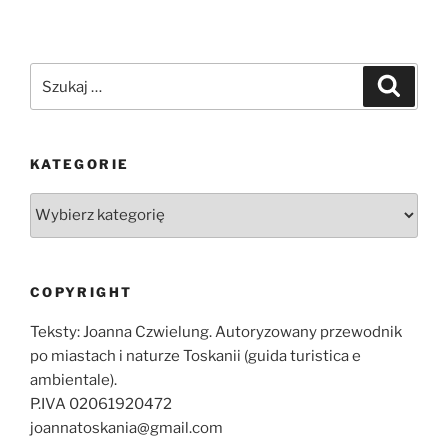
Szukaj:
Szukaj
KATEGORIE
Kategorie
COPYRIGHT
Teksty: Joanna Czwielung. Autoryzowany przewodnik
po miastach i naturze Toskanii (guida turistica e
ambientale).
P.IVA 02061920472
joannatoskania@gmail.com