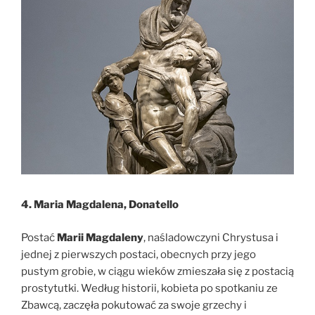
4. Maria Magdalena, Donatello
Postać
Marii Magdaleny
, naśladowczyni Chrystusa i
jednej z pierwszych postaci, obecnych przy jego
pustym grobie, w ciągu wieków zmieszała się z postacią
prostytutki. Według historii, kobieta po spotkaniu ze
Zbawcą, zaczęła pokutować za swoje grzechy i