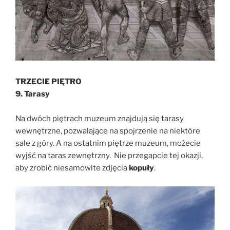
TRZECIE PIĘTRO
9. Tarasy
Na dwóch piętrach muzeum znajdują się tarasy
wewnętrzne, pozwalające na spojrzenie na niektóre
sale z góry. A na ostatnim piętrze muzeum, możecie
wyjść na taras zewnętrzny. Nie przegapcie tej okazji,
aby zrobić niesamowite zdjęcia
kopuły
.