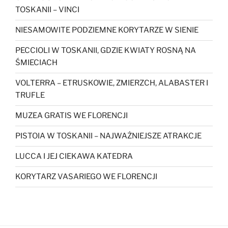
TOSKANII – VINCI
NIESAMOWITE PODZIEMNE KORYTARZE W SIENIE
PECCIOLI W TOSKANII, GDZIE KWIATY ROSNĄ NA
ŚMIECIACH
VOLTERRA – ETRUSKOWIE, ZMIERZCH, ALABASTER I
TRUFLE
MUZEA GRATIS WE FLORENCJI
PISTOIA W TOSKANII – NAJWAŻNIEJSZE ATRAKCJE
LUCCA I JEJ CIEKAWA KATEDRA
KORYTARZ VASARIEGO WE FLORENCJI