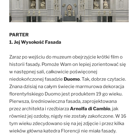
PARTER
1. Jej Wysokość Fasada
Zaraz po wejściu do muzeum obejrzyjcie krótki film o
historii fasady. Pomoże Wam on lepiej zorientować się
w następnej sali, całkowicie poświęconej
niedokończonej fasadzie
Duomo
. Tak, dobrze czytacie.
Znana dzisiaj na całym świecie marmurowa dekoracja
florentyńskiego Duomo jest produktem 19 go wieku.
Pierwsza, średniowieczna fasada, zaprojektowana
przez architekta i rzeźbiarza
Arnolfa di Cambio
, jak
również jej ozdoby, nigdy nie zostały zakończone. W 16
tym wieku zdecydowano się na jej zdjęcie i przez kilka
wieków główna katedra Florencji nie miała fasady.