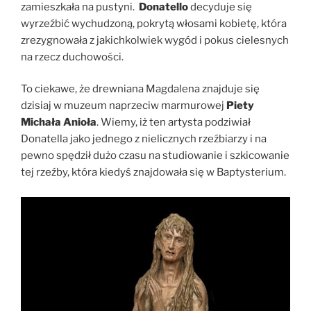
zamieszkała na pustyni.
Donatello
decyduje się
wyrzeźbić wychudzoną, pokrytą włosami kobietę, która
zrezygnowała z jakichkolwiek wygód i pokus cielesnych
na rzecz duchowości.
To ciekawe, że drewniana Magdalena znajduje się
dzisiaj w muzeum naprzeciw marmurowej
Piety
Michała Anioła
. Wiemy, iż ten artysta podziwiał
Donatella jako jednego z nielicznych rzeźbiarzy i na
pewno spędził dużo czasu na studiowanie i szkicowanie
tej rzeźby, która kiedyś znajdowała się w Baptysterium.