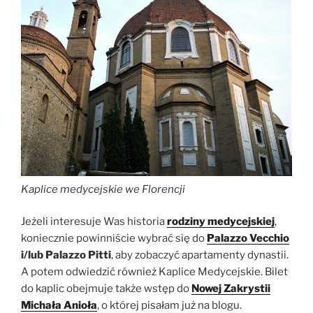
Kaplice medycejskie we Florencji
Jeżeli interesuje Was historia
rodziny medycejskiej
,
koniecznie powinniście wybrać się do
Palazzo Vecchio
i/lub Palazzo Pitti
, aby zobaczyć apartamenty dynastii.
A potem odwiedzić również Kaplice Medycejskie. Bilet
do kaplic obejmuje także wstęp do
Nowej Zakrystii
Michała Anioła
, o której pisałam już na blogu.