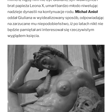
brat papieża Leona X, umarł bardzo młodo niwelując
nadzieje dynastii na kontynuacje rodu.
Michał Anioł
oddał Giuliana w wyidealizowany sposób, odpowiadając
na zarzucane mu niepodobieństwo, iż po latach nikt nie
będzie pamiętał ani interesował się rzeczywistym
wyglądem księcia.