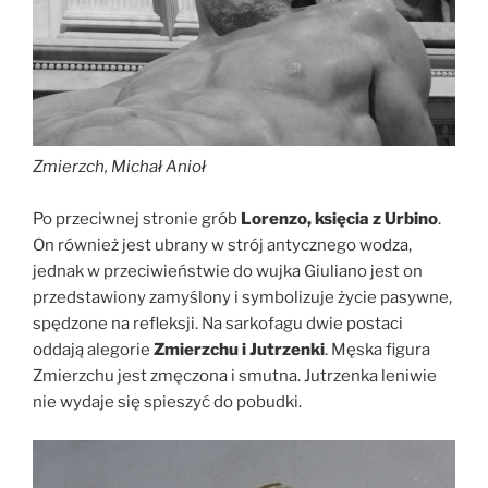
Zmierzch, Michał Anioł
Po przeciwnej stronie grób
Lorenzo, księcia z Urbino
.
On również jest ubrany w strój antycznego wodza,
jednak w przeciwieństwie do wujka Giuliano jest on
przedstawiony zamyślony i symbolizuje życie pasywne,
spędzone na refleksji. Na sarkofagu dwie postaci
oddają alegorie
Zmierzchu i Jutrzenki
. Męska figura
Zmierzchu jest zmęczona i smutna. Jutrzenka leniwie
nie wydaje się spieszyć do pobudki.