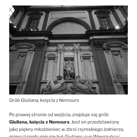
Grób Giuliana, księcia z Nemours
Po prawej stronie od wejścia, znajduje się grób
Giuliana, księcia z Nemours
. Jest on przedstawiony
jako piękny młodzieniec w zbroi rzymskiego żołnierza,
mimo iż nigdy nim nie był. Giuliano, syn Wawrzyńca i