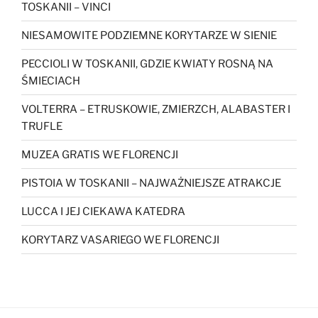
TOSKANII – VINCI
NIESAMOWITE PODZIEMNE KORYTARZE W SIENIE
PECCIOLI W TOSKANII, GDZIE KWIATY ROSNĄ NA
ŚMIECIACH
VOLTERRA – ETRUSKOWIE, ZMIERZCH, ALABASTER I
TRUFLE
MUZEA GRATIS WE FLORENCJI
PISTOIA W TOSKANII – NAJWAŻNIEJSZE ATRAKCJE
LUCCA I JEJ CIEKAWA KATEDRA
KORYTARZ VASARIEGO WE FLORENCJI