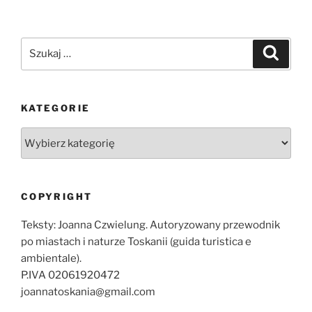
Szukaj:
Szukaj
KATEGORIE
Kategorie
COPYRIGHT
Teksty: Joanna Czwielung. Autoryzowany przewodnik
po miastach i naturze Toskanii (guida turistica e
ambientale).
P.IVA 02061920472
joannatoskania@gmail.com