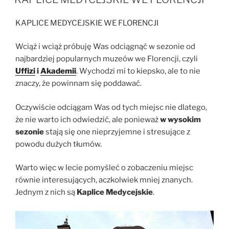
KAPLICE MEDYCEJSKIE WE FLORENCJI
Wciąż i wciąż próbuję Was odciągnąć w sezonie od
najbardziej popularnych muzeów we Florencji, czyli
Uffizi
i
Akademii
. Wychodzi mi to kiepsko, ale to nie
znaczy, że powinnam się poddawać.
Oczywiście odciągam Was od tych miejsc nie dlatego,
że nie warto ich odwiedzić, ale ponieważ
w wysokim
sezonie
stają się one nieprzyjemne i stresujące z
powodu dużych tłumów.
Warto więc w lecie pomyśleć o zobaczeniu miejsc
równie interesujących, aczkolwiek mniej znanych.
Jednym z nich są
Kaplice Medycejskie
.