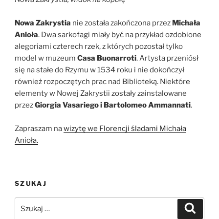
Nowa Zakrystia
nie została zakończona przez
Michała
Anioła
. Dwa sarkofagi miały być na przykład ozdobione
alegoriami czterech rzek, z których pozostał tylko
model w muzeum
Casa Buonarroti
. Artysta przeniósł
się na stałe do Rzymu w 1534 roku i nie dokończył
również rozpoczętych prac nad Biblioteką. Niektóre
elementy w Nowej Zakrystii zostały zainstalowane
przez
Giorgia Vasariego i Bartolomeo Ammannati
.
Zapraszam na
wizytę we Florencji śladami Michała
Anioła.
SZUKAJ
Szukaj:
Szukaj