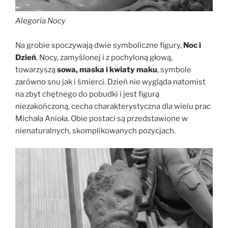
Alegoria Nocy
Na grobie spoczywają dwie symboliczne figury,
Noc i
Dzień
. Nocy, zamyślonej i z pochyloną głową,
towarzyszą
sowa, maska i kwiaty maku
, symbole
zarówno snu jak i śmierci. Dzień nie wygląda natomist
na zbyt chętnego do pobudki i jest figurą
niezakończoną, cecha charakterystyczna dla wielu prac
Michała Anioła. Obie postaci są przedstawione w
nienaturalnych, skomplikowanych pozycjach.