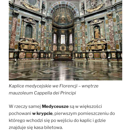
Kaplice medycejskie we Florencji – wnętrze
mauzoleum Cappella dei Principi
W rzeczy samej
Medyceusze
są w większości
pochowani
w krypcie
, pierwszym pomieszczeniu do
którego wchodzi się po wejściu do kaplic i gdzie
znajduje się kasa biletowa.