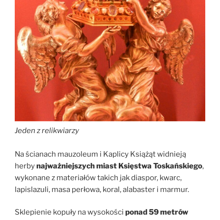
Jeden z relikwiarzy
Na ścianach mauzoleum i Kaplicy Książąt widnieją
herby
najważniejszych miast Księstwa Toskańskiego
,
wykonane z materiałów takich jak diaspor, kwarc,
lapislazuli, masa perłowa, koral, alabaster i marmur.
Sklepienie kopuły na wysokości
ponad 59 metrów