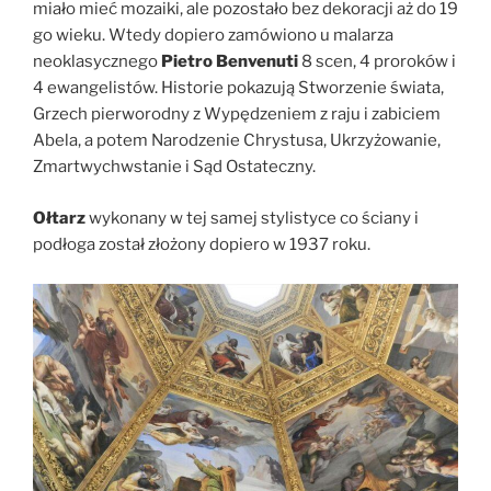
miało mieć mozaiki, ale pozostało bez dekoracji aż do 19
go wieku. Wtedy dopiero zamówiono u malarza
neoklasycznego
Pietro Benvenuti
8 scen, 4 proroków i
4 ewangelistów. Historie pokazują Stworzenie świata,
Grzech pierworodny z Wypędzeniem z raju i zabiciem
Abela, a potem Narodzenie Chrystusa, Ukrzyżowanie,
Zmartwychwstanie i Sąd Ostateczny.
Ołtarz
wykonany w tej samej stylistyce co ściany i
podłoga został złożony dopiero w 1937 roku.