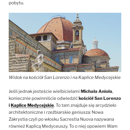
pobytu.
Widok na kościół San Lorenzo i na Kaplice Medycejskie
Jeśli jednak jesteście wielbicielami
Michała Anioła
,
koniecznie powinniście odwiedzić
kościół San Lorenzo
i
Kaplice Medycejskie
. To tam znajduje się arcydzieło
architektoniczne i rzeźbiarskie geniusza: Nowa
Zakrystia czyli po włosku Sacrestia Nuova nazywana
również Kaplicą Medyceuszy. To o niej opowiem Wam