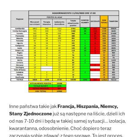
Inne państwa takie jak
Francja, Hiszpania, Niemcy,
Stany Zjednoczone
już są następne na liście, dzieli ich
od nas 7-10 dni i będą w takiej samej sytuacji… izolacja,
kwarantanna, odosobnienie. Choć dopiero teraz
zaczynają sobie zdawać z tego sprawę. To jest proces.