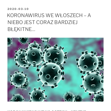
OPUBLIKOWANE
2020-03-10
W
KORONAWIRUS WE WŁOSZECH – A
NIEBO JEST CORAZ BARDZIEJ
BŁĘKITNE…