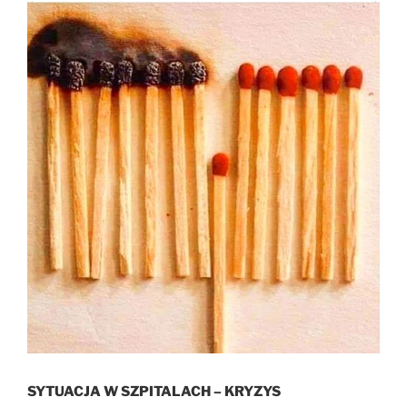
SYTUACJA W SZPITALACH
– KRYZYS