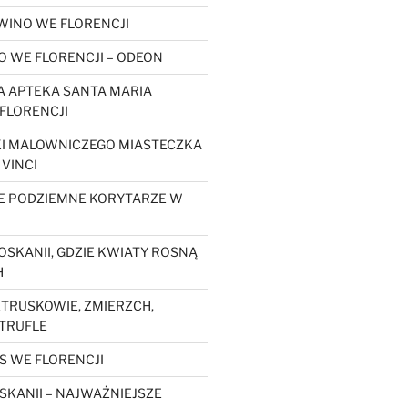
WINO WE FLORENCJI
O WE FLORENCJI – ODEON
 APTEKA SANTA MARIA
FLORENCJI
KI MALOWNICZEGO MIASTECZKA
 VINCI
E PODZIEMNE KORYTARZE W
OSKANII, GDZIE KWIATY ROSNĄ
H
ETRUSKOWIE, ZMIERZCH,
 TRUFLE
S WE FLORENCJI
SKANII – NAJWAŻNIEJSZE