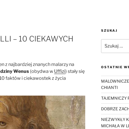
SZUKAJ
LI – 10 CIEKAWYCH
Szukaj:
den z najbardziej znanych malarzy na
OSTATNIE W
dziny Wenus
(obydwa w
Uffizi
) stały się
 10 faktów i ciekawostek z życia
MALOWNICZE
CHIANTI
TAJEMNICZY
DOBRZE ZACH
NIEZWYKŁY K
MICHAŁA W L