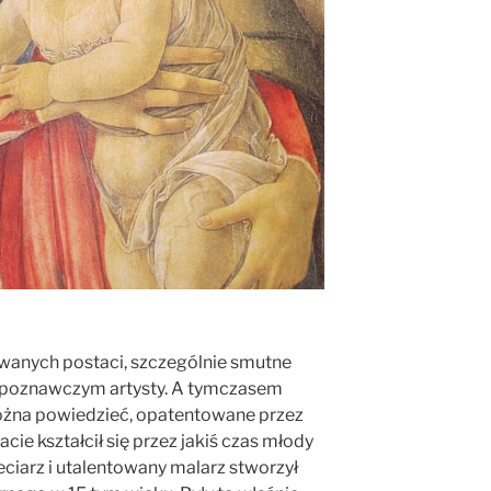
wanych postaci, szczególnie smutne
zpoznawczym artysty. A tymczasem
 można powiedzieć, opatentowane przez
acie kształcił się przez jakiś czas młody
eciarz i utalentowany malarz stworzył