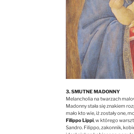
3. SMUTNE MADONNY
Melancholia na twarzach malo
Madonny stała się znakiem ro
mało kto wie, iż zostały one,
Filippo Lippi
, w którego warszt
Sandro. Filippo, zakonnik, kobi