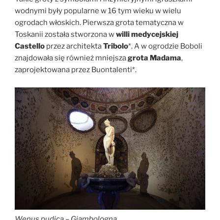
wodnymi były popularne w 16 tym wieku w wielu
ogrodach włoskich. Pierwsza grota tematyczna w
Toskanii została stworzona w
willi medycejskiej
Castello
przez architekta
Tribolo
*. A w ogrodzie Boboli
znajdowała się również mniejsza
grota Madama
,
zaprojektowana przez Buontalenti*.
Wenus pudica – Giambologna