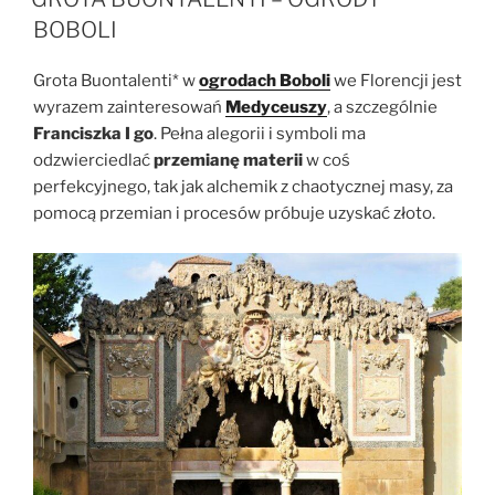
BOBOLI
Grota Buontalenti* w
ogrodach Boboli
we Florencji jest
wyrazem zainteresowań
Medyceuszy
, a szczególnie
Franciszka I go
. Pełna alegorii i symboli ma
odzwierciedlać
przemianę materii
w coś
perfekcyjnego, tak jak alchemik z chaotycznej masy, za
pomocą przemian i procesów próbuje uzyskać złoto.