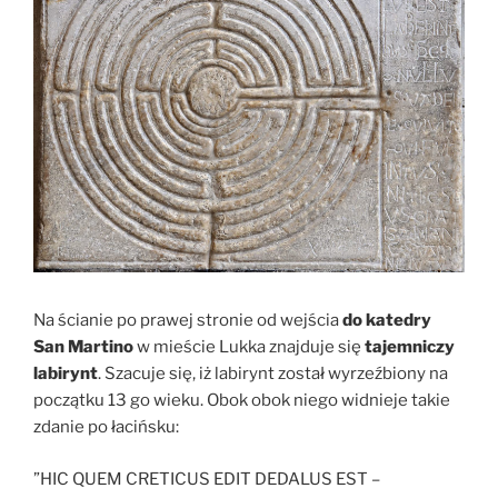
Na ścianie po prawej stronie od wejścia
do katedry
San Martino
w mieście Lukka znajduje się
tajemniczy
labirynt
. Szacuje się, iż labirynt został wyrzeźbiony na
początku 13 go wieku. Obok obok niego widnieje takie
zdanie po łacińsku:
”HIC QUEM CRETICUS EDIT DEDALUS EST –