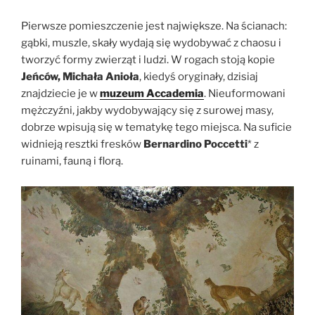
Pierwsze pomieszczenie jest największe. Na ścianach:
gąbki, muszle, skały wydają się wydobywać z chaosu i
tworzyć formy zwierząt i ludzi. W rogach stoją kopie
Jeńców, Michała Anioła
, kiedyś oryginały, dzisiaj
znajdziecie je w
muzeum Accademia
. Nieuformowani
mężczyźni, jakby wydobywający się z surowej masy,
dobrze wpisują się w tematykę tego miejsca. Na suficie
widnieją resztki fresków
Bernardino Poccetti
* z
ruinami, fauną i florą.