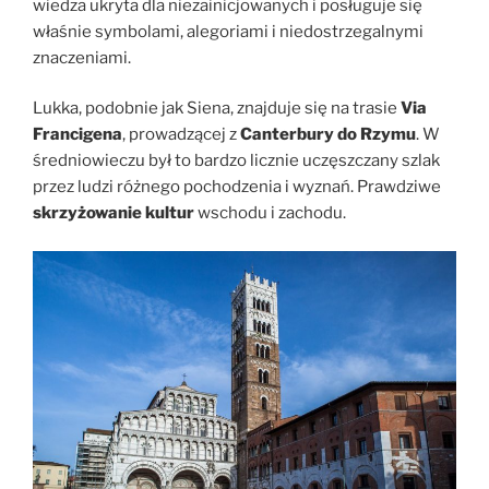
wiedza ukryta dla niezainicjowanych i posługuje się
właśnie symbolami, alegoriami i niedostrzegalnymi
znaczeniami.
Lukka, podobnie jak Siena, znajduje się na trasie
Via
Francigena
, prowadzącej z
Canterbury do Rzymu
. W
średniowieczu był to bardzo licznie uczęszczany szlak
przez ludzi różnego pochodzenia i wyznań. Prawdziwe
skrzyżowanie kultur
wschodu i zachodu.