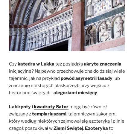
Czy
katedra w Lukka
też posiadała
ukryte znaczenia
inicjacyjne? Na pewno przechowuje ona do dzisiaj wiele
tajemnic, jak na przykład
powód asymetrii fasady
lub
znaczenie niektórych płaskorzeźb przy wejściu z
historiami świętych i
alegoriami miesięcy
.
Labirynty i
kwadraty Sator
mogą być również
związane z
templariuszami
, tajemniczym zakonem,
który według niektórych zajmował się ezoteryką i pilnie
czegoś poszukiwał w
Ziemi Świętej
.
Ezoteryka
to