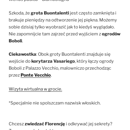
Szkoda, że
grota Buontalenti
jest często zamknięta i
brakuje pieniędzy na odtworzenie jej piękna. Możemy
sobie dzisiaj tylko wyobrazić jak to kiedyś wyglądało.
Nie zapomnijcie tam zajrzeć przed wyjściem z
ogrodów
Boboli
.
Ciekawostka
: Obok groty Buontalenti znajduje się
wejście do
korytarza Vasariego
, który łączy ogrody
Boboli z Palazzo Vecchio, malowniczo przechodząc
przez
Ponte Vecchio
.
Wizyta wirtualna w grocie.
*Specjalnie nie spolszczam nazwisk włoskich.
Chcesz
zwiedzać Florencję
i odkrywać jej sekrety?