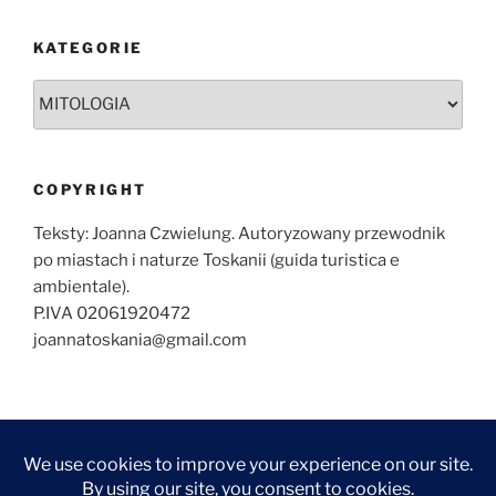
KATEGORIE
Kategorie
COPYRIGHT
Teksty: Joanna Czwielung. Autoryzowany przewodnik
po miastach i naturze Toskanii (guida turistica e
ambientale).
P.IVA 02061920472
joannatoskania@gmail.com
O
ZWIEDZANIE
ZWIEDZANIE
WYCIECZKI
KONTAKT
NAJCZĘŚCIEJ