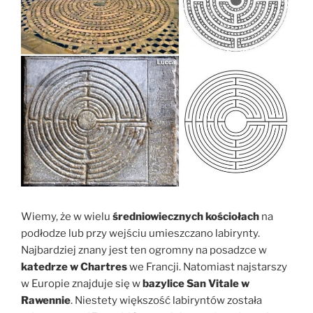
Wiemy, że w wielu
średniowiecznych kościołach
na
podłodze lub przy wejściu umieszczano labirynty.
Najbardziej znany jest ten ogromny na posadzce w
katedrze w Chartres
we Francji. Natomiast najstarszy
w Europie znajduje się w
bazylice San Vitale w
Rawennie
. Niestety większość labiryntów została