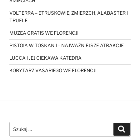
ŚMIECIACH
VOLTERRA – ETRUSKOWIE, ZMIERZCH, ALABASTER I
TRUFLE
MUZEA GRATIS WE FLORENCJI
PISTOIA W TOSKANII – NAJWAŻNIEJSZE ATRAKCJE
LUCCA I JEJ CIEKAWA KATEDRA
KORYTARZ VASARIEGO WE FLORENCJI
Szukaj:
Szukaj