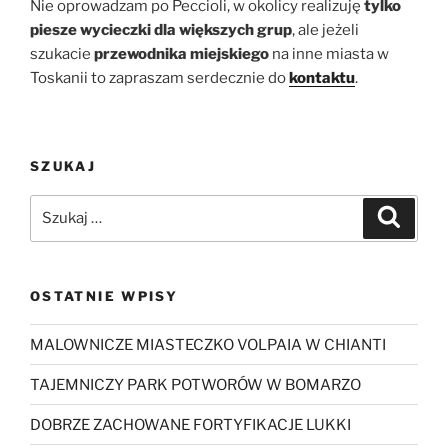
Nie oprowadzam po Peccioli, w okolicy realizuję
tylko
piesze wycieczki dla większych grup
, ale jeżeli
szukacie
przewodnika miejskiego
na inne miasta w
Toskanii to zapraszam serdecznie do
kontaktu
.
SZUKAJ
Szukaj:
Szukaj
OSTATNIE WPISY
MALOWNICZE MIASTECZKO VOLPAIA W CHIANTI
TAJEMNICZY PARK POTWORÓW W BOMARZO
DOBRZE ZACHOWANE FORTYFIKACJE LUKKI