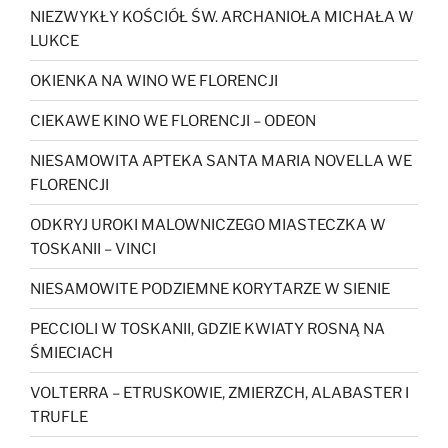
NIEZWYKŁY KOŚCIÓŁ ŚW. ARCHANIOŁA MICHAŁA W
LUKCE
OKIENKA NA WINO WE FLORENCJI
CIEKAWE KINO WE FLORENCJI – ODEON
NIESAMOWITA APTEKA SANTA MARIA NOVELLA WE
FLORENCJI
ODKRYJ UROKI MALOWNICZEGO MIASTECZKA W
TOSKANII – VINCI
NIESAMOWITE PODZIEMNE KORYTARZE W SIENIE
PECCIOLI W TOSKANII, GDZIE KWIATY ROSNĄ NA
ŚMIECIACH
VOLTERRA – ETRUSKOWIE, ZMIERZCH, ALABASTER I
TRUFLE