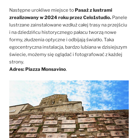
Następne urokliwe miejsce to
Pasaż z lustrami
zrealizowany w 2024 roku przez Celo1studio.
Panele
lustrzane zainstalowane wzdłuż całej trasy na przejściu
i na dziedzińcu historycznego pałacu tworzą nowe
formy, złudzenia optyczne i odbijają światło. Taka
egocentryczna instalacja, bardzo lubiana w dzisiejszym
świecie, możemy się oglądać i fotografować z każdej
strony.
Adres: Piazza Monsavino
.