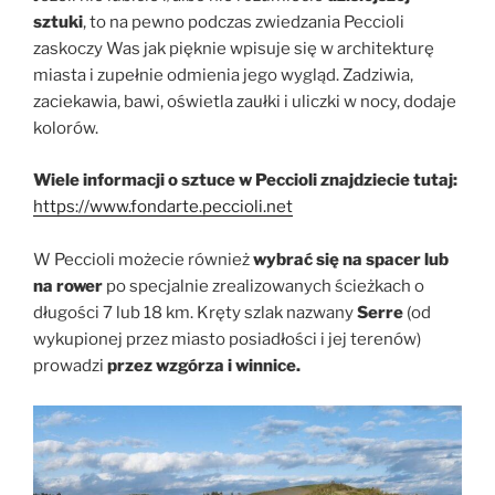
sztuki
, to na pewno podczas zwiedzania Peccioli
zaskoczy Was jak pięknie wpisuje się w architekturę
miasta i zupełnie odmienia jego wygląd. Zadziwia,
zaciekawia, bawi, oświetla zaułki i uliczki w nocy, dodaje
kolorów.
Wiele informacji o sztuce w Peccioli znajdziecie tutaj:
https://www.fondarte.peccioli.net
W Peccioli możecie również
wybrać się na spacer lub
na rower
po specjalnie zrealizowanych ścieżkach o
długości 7 lub 18 km. Kręty szlak nazwany
Serre
(od
wykupionej przez miasto posiadłości i jej terenów)
prowadzi
przez wzgórza i winnice.