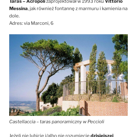
Taras – Acropoli
zaprojektował w 1993 roku
Vittorio
Messina
, jak również fontannę z marmuru i kamienia na
dole.
Adres: via Marconi, 6
Castellaccia – taras panoramiczny w Peccioli
Jeżeli nie lubicie i/albo nie rozumiecie
dzisiejszej