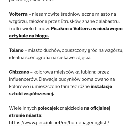
Volterra
– niesamowite średniowieczne miasto na
wzgórzu, założone przez Etrusków, znane z alabastru,
trufli i wielu filmów.
Pisałam o Volterra w niedawnym
artykule na blogu.
Toiano
– miasto duchów, opuszczony gród na wzgórzu,
idealna scenografia na ciekawe zdjęcia.
Ghizzano
– kolorowa miejscówka, lubiana przez
influencerów. Elewacje budynków pomalowano na
kolorowo i umieszczono tam też różne
instalacje
sztuki współczesnej.
Wiele innych
polecajek
znajdziecie
na oficjalnej
stronie miasta
:
https://www.peccioli.net/en/homepageenglish/