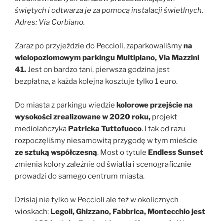
świętych i odtwarza je za pomocą instalacji świetlnych.
Adres:
Via Corbiano.
Zaraz po przyjeździe do Peccioli, zaparkowaliśmy
na
wielopoziomowym parkingu Multipiano, Via Mazzini
41.
Jest on bardzo tani, pierwsza godzina jest
bezpłatna, a każda kolejna kosztuje tylko 1 euro.
Do miasta z parkingu wiedzie
kolorowe przejście na
wysokości zrealizowane w 2020 roku,
projekt
mediolańczyka
Patricka Tuttofuoco
. I tak od razu
rozpoczęliśmy niesamowitą przygodę w tym mieście
ze sztuką współczesną
. Most o tytule
Endless Sunset
zmienia kolory zależnie od światła i scenograficznie
prowadzi do samego centrum miasta.
Dzisiaj nie tylko w Peccioli ale też w okolicznych
wioskach:
Legoli, Ghizzano, Fabbrica, Montecchio jest