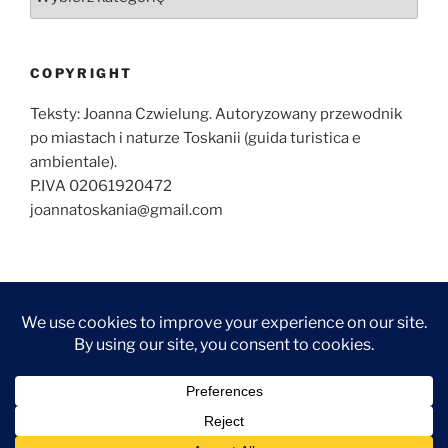
COPYRIGHT
Teksty: Joanna Czwielung. Autoryzowany przewodnik
po miastach i naturze Toskanii (guida turistica e
ambientale).
P.IVA 02061920472
joannatoskania@gmail.com
O
ZWIEDZANIE
ZWIEDZANIE
WYCIECZKI
KONTAKT
NAJCZĘŚCIEJ
MNIE
FLORENCJI
TOSKANII
ZADAWANE
FOTOGRAF
ARTYKUŁY
ARTYKUŁY
PYTANIA
WE
–
–
FLORENCJI
FLORENCJA
TOSKANIA
Dumnie wspierane przez WordPress