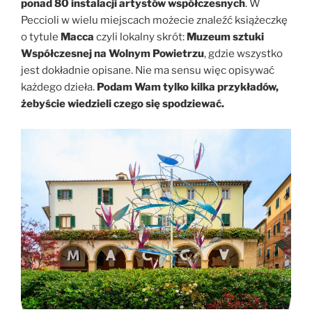
ponad 80 instalacji artystów współczesnych
. W
Peccioli w wielu miejscach możecie znaleźć książeczkę
o tytule
Macca
czyli lokalny skrót:
Muzeum sztuki
Współczesnej na Wolnym Powietrzu
, gdzie wszystko
jest dokładnie opisane. Nie ma sensu więc opisywać
każdego dzieła.
Podam Wam tylko kilka przykładów,
żebyście wiedzieli czego się spodziewać.