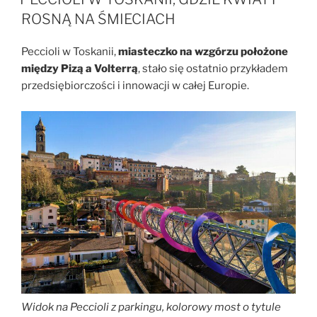
ROSNĄ NA ŚMIECIACH
Peccioli w Toskanii,
miasteczko na wzgórzu położone
między Pizą a Volterrą
, stało się ostatnio przykładem
przedsiębiorczości i innowacji w całej Europie.
Widok na Peccioli z parkingu, kolorowy most o tytule