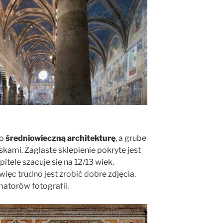
ło
średniowieczną architekturę
, a grube
skami. Żaglaste sklepienie pokryte jest
itele szacuje się na 12/13 wiek.
więc trudno jest zrobić dobre zdjęcia.
atorów fotografii.