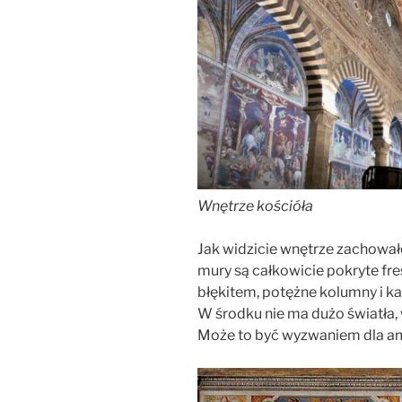
Wnętrze kościóła
Jak widzicie wnętrze zachowa
mury są całkowicie pokryte fre
błękitem, potężne kolumny i kap
W środku nie ma dużo światła, 
Może to być wyzwaniem dla am