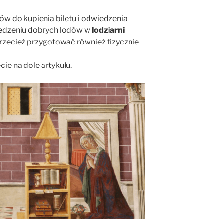
w do kupienia biletu i odwiedzenia
jedzeniu dobrych lodów w
lodziarni
 przecież przygotować również fizycznie.
ecie na dole artykułu.