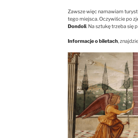
Zawsze więc namawiam turystó
tego miejsca. Oczywiście po z
Dondoli
. Na sztukę trzeba się
Informacje o biletach
, znajdzi