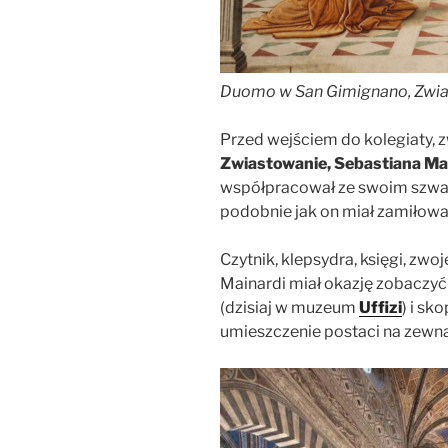
Duomo w San Gimignano, Zwi
Przed wejściem do kolegiaty, 
Zwiastowanie, Sebastiana Ma
współpracował ze swoim szw
podobnie jak on miał zamiłowa
Czytnik, klepsydra, księgi, zwo
Mainardi miał okazję zobaczy
(dzisiaj w muzeum
Uffizi
) i sk
umieszczenie postaci na zewną