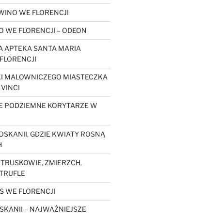
WINO WE FLORENCJI
O WE FLORENCJI – ODEON
 APTEKA SANTA MARIA
FLORENCJI
KI MALOWNICZEGO MIASTECZKA
 VINCI
E PODZIEMNE KORYTARZE W
OSKANII, GDZIE KWIATY ROSNĄ
H
ETRUSKOWIE, ZMIERZCH,
 TRUFLE
S WE FLORENCJI
SKANII – NAJWAŻNIEJSZE