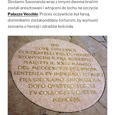
Girolamo Savonarola wraz z innymi dwoma braćmi
zostali aresztowani i wtrąceni do lochu na szczycie
Palazzo Vecchio
. Proces oczywiście był farsą,
dominikanin został poddany torturom, by wymusić
zeznania o herezji i zdradzie kościoła.