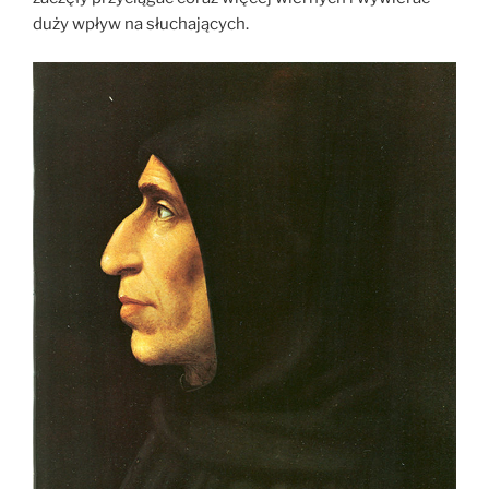
duży wpływ na słuchających.