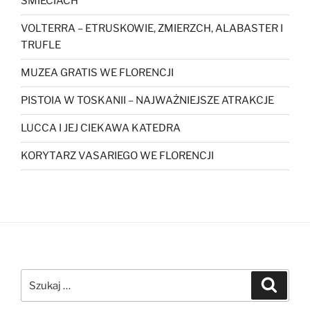
ŚMIECIACH
VOLTERRA – ETRUSKOWIE, ZMIERZCH, ALABASTER I
TRUFLE
MUZEA GRATIS WE FLORENCJI
PISTOIA W TOSKANII – NAJWAŻNIEJSZE ATRAKCJE
LUCCA I JEJ CIEKAWA KATEDRA
KORYTARZ VASARIEGO WE FLORENCJI
Szukaj:
Szukaj