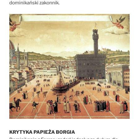
dominikański zakonnik.
KRYTYKA PAPIEŻA BORGIA