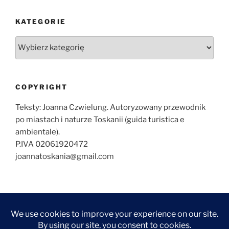
KATEGORIE
Kategorie
COPYRIGHT
Teksty: Joanna Czwielung. Autoryzowany przewodnik
po miastach i naturze Toskanii (guida turistica e
ambientale).
P.IVA 02061920472
joannatoskania@gmail.com
O
ZWIEDZANIE
ZWIEDZANIE
WYCIECZKI
KONTAKT
NAJCZĘŚCIEJ