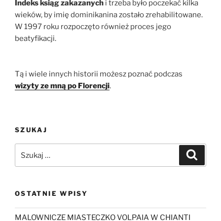
Indeks ksiąg zakazanych
i trzeba było poczekać kilka
wieków, by imię dominikanina zostało zrehabilitowane.
W 1997 roku rozpoczęto również proces jego
beatyfikacji.
Tą i wiele innych historii możesz poznać podczas
wizyty ze mną po Florencji
.
SZUKAJ
Szukaj:
Szukaj
OSTATNIE WPISY
MALOWNICZE MIASTECZKO VOLPAIA W CHIANTI