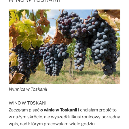
Winnica w Toskanii
WINO W TOSKANII
Zaczęłam pisać
o winie w Toskanii
i chciałam zrobić to
w dużym skrócie, ale wyszedł kilkustronicowy porządny
wpis, nad którym pracowałam wiele godzin.