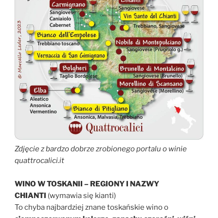
Zdjęcie z bardzo dobrze zrobionego portalu o winie
quattrocalici.it
WINO W TOSKANII – REGIONY I NAZWY
CHIANTI
(wymawia się kianti)
To chyba najbardziej znane toskańskie wino o