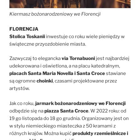
Kiermasz bożonarodzeniowy we Florencji
FLORENCJA
Stolica Toskanii
inwestuje co roku wiele pieniędzy w
świąteczne przyozdobienie miasta.
Zazwyczaj to elegancka
via Tornabuoni
jest najbardziej
udekorowana i oświetlona, a na placu katedralnym,
placach Santa Maria Novella i Santa Croce
stawiane
są ogromne
choinki
, czasami projektowane przez
artystów.
Jak co roku,
jarmark bożonarodzeniowy we Florencji
odbędzie się na
piazza Santa Croce
.
W 2022 roku: od
19 go listopada do 18 go grudnia. Organizowany jest on
w stylu niemieckiego miasteczka z 50 kramami z
różnych krajów. Można kupić
produkty rzemieślnicze i