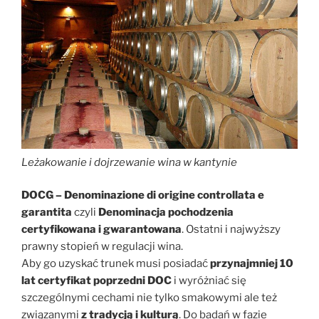
Leżakowanie i dojrzewanie wina w kantynie
DOCG – Denominazione di origine controllata e
garantita
czyli
Denominacja pochodzenia
certyfikowana i gwarantowana
. Ostatni i najwyższy
prawny stopień w regulacji wina.
Aby go uzyskać trunek musi posiadać
przynajmniej 10
lat certyfikat poprzedni DOC
i wyróżniać się
szczególnymi cechami nie tylko smakowymi ale też
związanymi
z tradycją i kulturą
. Do badań w fazie