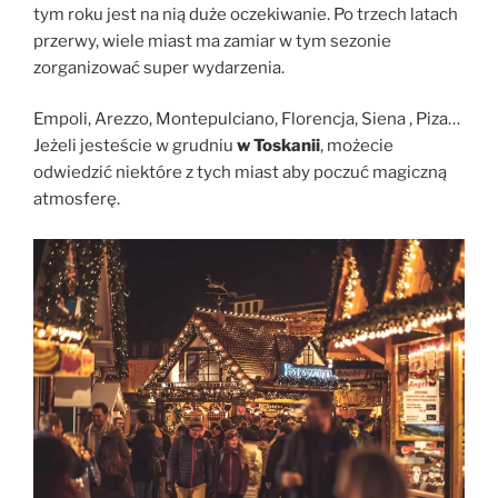
tym roku jest na nią duże oczekiwanie. Po trzech latach
przerwy, wiele miast ma zamiar w tym sezonie
zorganizować super wydarzenia.
Empoli, Arezzo, Montepulciano, Florencja, Siena , Piza…
Jeżeli jesteście w grudniu
w Toskanii
, możecie
odwiedzić niektóre z tych miast aby poczuć magiczną
atmosferę.