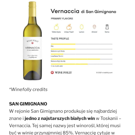
*Winefolly credits
SAN GIMIGNANO
W rejonie San Gimignano produkuje się najbardziej
znane i
jedno z najstarszych białych win
w Toskanii –
Vernaccia. Tej samej nazwy jest winorośl, której musi
być w winie przynajmniej 85%. Vernaccię cytuje w