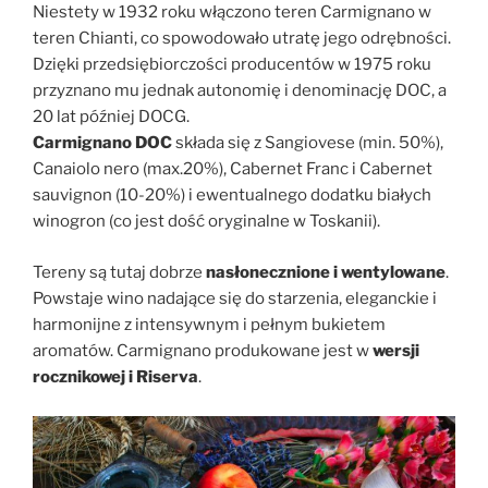
Niestety w 1932 roku włączono teren Carmignano w
teren Chianti, co spowodowało utratę jego odrębności.
Dzięki przedsiębiorczości producentów w 1975 roku
przyznano mu jednak autonomię i denominację DOC, a
20 lat później DOCG.
Carmignano DOC
składa się z Sangiovese (min. 50%),
Canaiolo nero (max.20%), Cabernet Franc i Cabernet
sauvignon (10-20%) i ewentualnego dodatku białych
winogron (co jest dość oryginalne w Toskanii).
Tereny są tutaj dobrze
nasłonecznione i wentylowane
.
Powstaje wino nadające się do starzenia, eleganckie i
harmonijne z intensywnym i pełnym bukietem
aromatów. Carmignano produkowane jest w
wersji
rocznikowej i Riserva
.