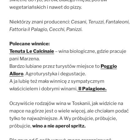
wegetariańskich i nawet do pizzy.
Niektórzy znani producenci:
Cesani, Teruzzi, Fantaleoni,
Fattoria il Palagio, Cecchi, Panizzi.
Polecane winnice:
Tenuta Le Calcinaie
– wina biologiczne, gdzie pracuje
pani Marzena.
Bardzo lubiane przez turystów miejsce to
Poggio
Alloro
. Agroturystyka i degustacje.
A ja lubię też mała winnicę z sympatycznym
właścicielem i dobrymi winami,
Il Palagione.
Oczywiście rodzajów wina w Toskanii, jak widzicie na
mapce na górze jest o wiele więcej, ale chciałam podać
tylko te najważniejsze. A Wy próbujcie, próbujcie,
próbujcie,
wino a nie aperol spritz.