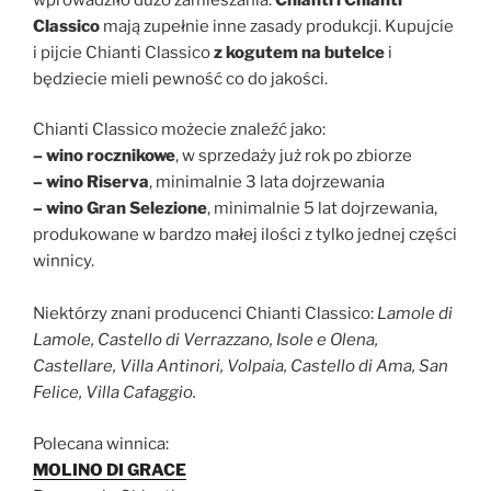
Classico
mają zupełnie inne zasady produkcji. Kupujcie
i pijcie Chianti Classico
z kogutem na butelce
i
będziecie mieli pewność co do jakości.
Chianti Classico możecie znaleźć jako:
– wino rocznikowe
, w sprzedaży już rok po zbiorze
– wino Riserva
, minimalnie 3 lata dojrzewania
– wino Gran Selezione
, minimalnie 5 lat dojrzewania,
produkowane w bardzo małej ilości z tylko jednej części
winnicy.
Niektórzy znani producenci Chianti Classico:
Lamole di
Lamole, Castello di Verrazzano, Isole e Olena,
Castellare, Villa Antinori, Volpaia, Castello di Ama, San
Felice, Villa Cafaggio.
Polecana winnica:
MOLINO DI GRACE