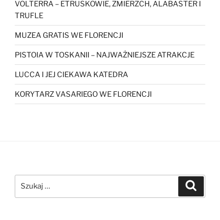
VOLTERRA – ETRUSKOWIE, ZMIERZCH, ALABASTER I
TRUFLE
MUZEA GRATIS WE FLORENCJI
PISTOIA W TOSKANII – NAJWAŻNIEJSZE ATRAKCJE
LUCCA I JEJ CIEKAWA KATEDRA
KORYTARZ VASARIEGO WE FLORENCJI
Szukaj:
Szukaj