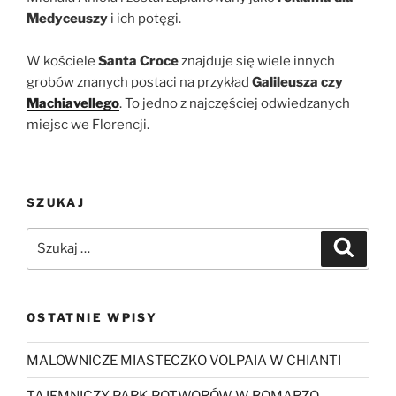
Medyceuszy
i ich potęgi.
W kościele
Santa Croce
znajduje się wiele innych
grobów znanych postaci na przykład
Galileusza czy
Machiavellego
. To jedno z najczęściej odwiedzanych
miejsc we Florencji.
SZUKAJ
Szukaj:
Szukaj
OSTATNIE WPISY
MALOWNICZE MIASTECZKO VOLPAIA W CHIANTI
TAJEMNICZY PARK POTWORÓW W BOMARZO