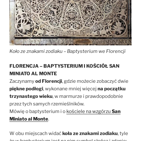
Koło ze znakami zodiaku – Baptysterium we Florencji
FLORENCJA – BAPTYSTERIUM I KOŚCIÓŁ SAN
MINIATO AL MONTE
Zaczynamy
od Florencji
, gdzie możecie zobaczyć dwie
piękne podłogi
, wykonane mniej więcej
na początku
trzynastego wieku
, w marmurze i prawdopodobnie
przez tych samych rzemieślników.
Mówię o baptysterium i o
kościele na wzgórzu
San
Miniato al Monte
.
W obu miejscach widać
koła ze znakami zodiaku
, tyle