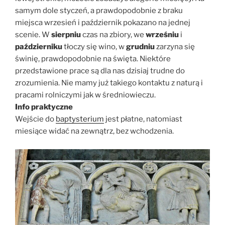
samym dole styczeń, a prawdopodobnie z braku
miejsca wrzesień i październik pokazano na jednej
scenie. W
sierpniu
czas na zbiory, we
wrześniu
i
październiku
tłoczy się wino, w
grudniu
zarzyna się
świnię, prawdopodobnie na święta. Niektóre
przedstawione prace są dla nas dzisiaj trudne do
zrozumienia. Nie mamy już takiego kontaktu z naturą i
pracami rolniczymi jak w średniowieczu.
Info praktyczne
Wejście do
baptysterium
jest płatne, natomiast
miesiące widać na zewnątrz, bez wchodzenia.