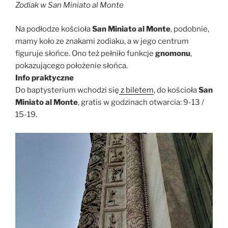
Zodiak w San Miniato al Monte
Na podłodze kościoła
San Miniato al Monte
, podobnie,
mamy koło ze znakami zodiaku, a w jego centrum
figuruje słońce. Ono też pełniło funkcje
gnomonu
,
pokazującego położenie słońca.
Info praktyczne
Do baptysterium wchodzi się
z biletem
, do kościoła
San
Miniato al Monte
, gratis w godzinach otwarcia: 9-13 /
15-19.