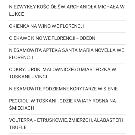
NIEZWYKŁY KOŚCIÓŁ ŚW. ARCHANIOŁA MICHAŁA W
LUKCE
OKIENKA NA WINO WE FLORENCJI
CIEKAWE KINO WE FLORENCJI – ODEON
NIESAMOWITA APTEKA SANTA MARIA NOVELLA WE
FLORENCJI
ODKRYJ UROKI MALOWNICZEGO MIASTECZKA W
TOSKANII – VINCI
NIESAMOWITE PODZIEMNE KORYTARZE W SIENIE
PECCIOLI W TOSKANII, GDZIE KWIATY ROSNĄ NA
ŚMIECIACH
VOLTERRA – ETRUSKOWIE, ZMIERZCH, ALABASTER I
TRUFLE