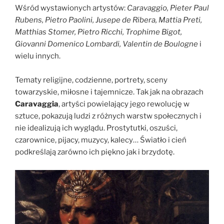
Wśród wystawionych artystów:
Caravaggio, Pieter Paul
Rubens, Pietro Paolini, Jusepe de Ribera, Mattia Preti,
Matthias Stomer, Pietro Ricchi, Trophime Bigot,
Giovanni Domenico Lombardi, Valentin de Boulogne
i
wielu innych.
Tematy religijne, codzienne, portrety, sceny
towarzyskie, miłosne i tajemnicze. Tak jak na obrazach
Caravaggia
, artyści powielający jego rewolucję w
sztuce, pokazują ludzi z różnych warstw społecznych i
nie idealizują ich wyglądu. Prostytutki, oszuści,
czarownice, pijacy, muzycy, kalecy… Światło i cień
podkreślają zarówno ich piękno jak i brzydotę.