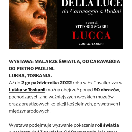
WYSTAWA: MALARZE ŚWIATŁA, OD CARAVAGGIA
DO PIETRO PAOLINI.
LUKKA, TOSKANIA.
Aż do
2 go października 2022
roku w Ex Cavallerizza w
Lukka w Toskanii
można obejrzeć ponad
90 obrazów
,
pochodzących z najważniejszych włoskich muzeów
oraz z prestiżowych kolekcji kościelnych, prywatnych i
międzynarodowych.
Wystawa podejmuje wyzwanie pokazania
roli światła