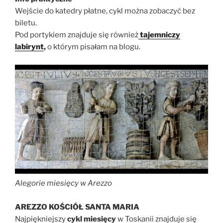
Wejście do katedry płatne, cykl można zobaczyć bez
biletu.
Pod portykiem znajduje się również
tajemniczy
labirynt
,
o którym pisałam na blogu.
Alegorie miesięcy w Arezzo
AREZZO KOŚCIÓŁ SANTA MARIA
Najpiękniejszy
cykl miesięcy
w Toskanii znajduje się