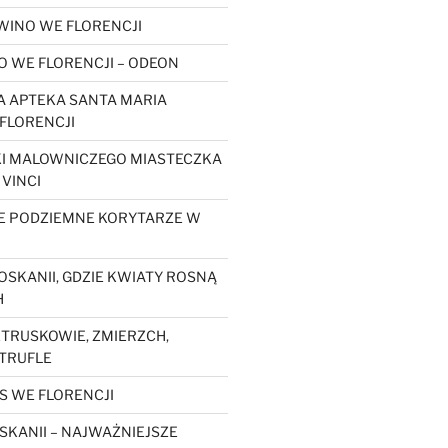
WINO WE FLORENCJI
O WE FLORENCJI – ODEON
 APTEKA SANTA MARIA
FLORENCJI
KI MALOWNICZEGO MIASTECZKA
 VINCI
E PODZIEMNE KORYTARZE W
OSKANII, GDZIE KWIATY ROSNĄ
H
ETRUSKOWIE, ZMIERZCH,
 TRUFLE
S WE FLORENCJI
SKANII – NAJWAŻNIEJSZE