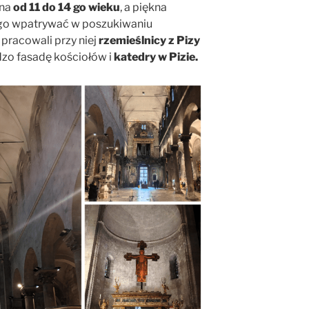
ana
od 11 do 14 go wieku
, a piękna
ługo wpatrywać w poszukiwaniu
 pracowali przy niej
rzemieślnicy z Pizy
zo fasadę kościołów i
katedry w Pizie.