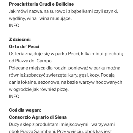
Prosciutteria Crudi e Bollicine
Jak mówi nazwa, na surowo i z bąbelkami czyli szynki,
wędliny, wina i wina musujące.
INFO
Z dziećmi:
Orto de’ Pecci
Osteria znajduje się w parku Pecci, kilka minut piechotą
od Piazza del Campo.
Polecane miejsca dla rodzin, ponieważ w parku można
również zobaczyć zwierzęta: kury, gęsi, kozy. Podają
dania lokalne, sezonowe, na bazie warzyw hodowanych
w ogrodzie jak również pizzę.
INFO
Coś dla wegan:
Consorzio Agrario di Siena
Duży sklep z produktami miejscowymi i warzywami
obok Piazza Salimbeni. Przy wyjściu, obok kas jest