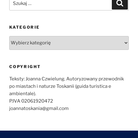
Szukaj
KATEGORIE
Kategorie
COPYRIGHT
Teksty: Joanna Czwielung. Autoryzowany przewodnik
po miastach i naturze Toskanii (guida turistica e
ambientale).
P.IVA 02061920472
joannatoskania@gmail.com