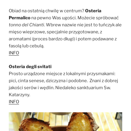
Obiad na ostatnią chwilę w centrum?
Osteria
Permalico
na pewno Was ugości. Możecie spróbować
tonno del Chianti
. Wbrew nazwie nie jest to tuńczyk ale
mięso wieprzowe, specjalnie przygotowane, z
aromatami (proces bardzo długi) i potem podawane z
fasolą lub cebulą.
INFO
Osteria degli svitati
Prosto urządzone miejsce z lokalnymi przysmakami:
pici, cinta senese, dziczyzna i podobne. Znani z dobrej
jakości serów i wędlin. Niedaleko sanktuarium Sw.
Katarzyny.
INFO