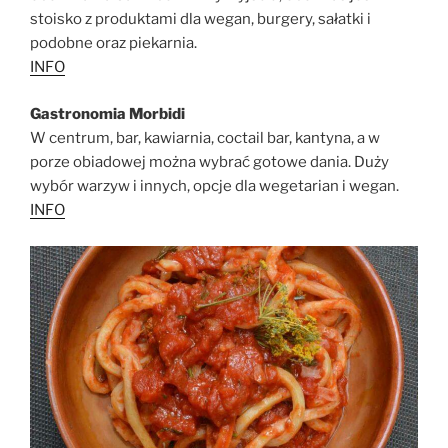
stoisko z produktami dla wegan, burgery, sałatki i
podobne oraz piekarnia.
INFO
Gastronomia Morbidi
W centrum, bar, kawiarnia, coctail bar, kantyna, a w
porze obiadowej można wybrać gotowe dania. Duży
wybór warzyw i innych, opcje dla wegetarian i wegan.
INFO