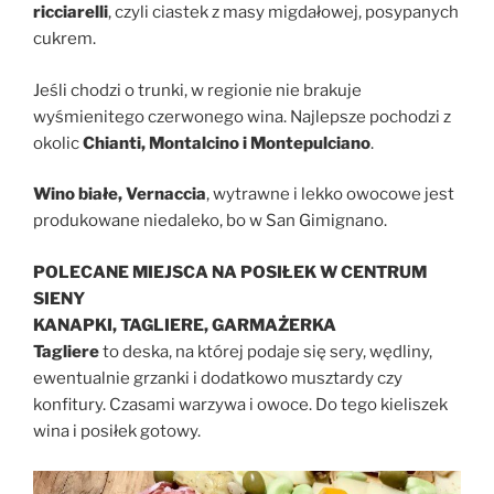
ricciarelli
, czyli ciastek z masy migdałowej, posypanych
cukrem.
Jeśli chodzi o trunki, w regionie nie brakuje
wyśmienitego czerwonego wina. Najlepsze pochodzi z
okolic
Chianti, Montalcino i Montepulciano
.
Wino białe, Vernaccia
, wytrawne i lekko owocowe jest
produkowane niedaleko, bo w San Gimignano.
POLECANE MIEJSCA NA POSIŁEK W CENTRUM
SIENY
KANAPKI, TAGLIERE, GARMAŻERKA
Tagliere
to deska, na której podaje się sery, wędliny,
ewentualnie grzanki i dodatkowo musztardy czy
konfitury. Czasami warzywa i owoce. Do tego kieliszek
wina i posiłek gotowy.