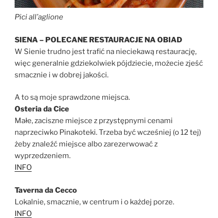
Pici all’aglione
SIENA – POLECANE
RESTAURACJE NA OBIAD
W Sienie trudno jest trafić na nieciekawą restaurację,
więc generalnie gdziekolwiek pójdziecie, możecie zjeść
smacznie i w dobrej jakości.
A to są moje sprawdzone miejsca.
Osteria da Cice
Małe, zaciszne miejsce z przystępnymi cenami
naprzeciwko Pinakoteki. Trzeba być wcześniej (o 12 tej)
żeby znaleźć miejsce albo zarezerwować z
wyprzedzeniem.
INFO
Taverna da Cecco
Lokalnie, smacznie, w centrum i o każdej porze.
INFO