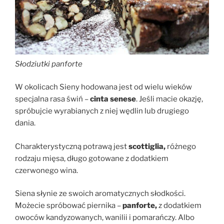
Słodziutki panforte
W okolicach Sieny hodowana jest od wielu wieków
specjalna rasa świń –
cinta senese
. Jeśli macie okazję,
spróbujcie wyrabianych z niej wędlin lub drugiego
dania.
Charakterystyczną potrawą jest
scottiglia,
różnego
rodzaju mięsa, długo gotowane z dodatkiem
czerwonego wina.
Siena słynie ze swoich aromatycznych słodkości.
Możecie spróbować piernika –
panforte,
z dodatkiem
owoców kandyzowanych, wanilii i pomarańczy. Albo