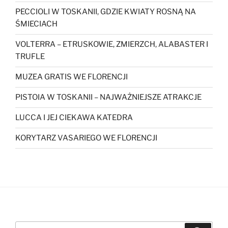
PECCIOLI W TOSKANII, GDZIE KWIATY ROSNĄ NA
ŚMIECIACH
VOLTERRA – ETRUSKOWIE, ZMIERZCH, ALABASTER I
TRUFLE
MUZEA GRATIS WE FLORENCJI
PISTOIA W TOSKANII – NAJWAŻNIEJSZE ATRAKCJE
LUCCA I JEJ CIEKAWA KATEDRA
KORYTARZ VASARIEGO WE FLORENCJI
Szukaj: