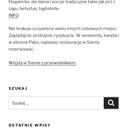
Elegancko, ale dania i porcje tradycyjne takie jak pici z
ragu, befsztyk, tagliatelle.
INFO
Nie brakuje oczywiście wielu innych ciekawych miejsc.
Zaglądajcie, próbujcie, ryzykujcie. W weekendy, święta i
w okresie Palio, najlepiej restauracje w Sienie
rezerwować.
Wizyta w Sienie z przewodnikiem.
SZUKAJ
Szukaj:
Szukaj
OSTATNIE WPISY