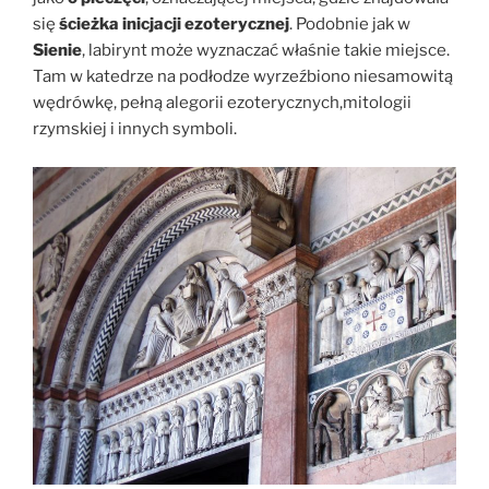
się
ścieżka inicjacji ezoterycznej
. Podobnie jak w
Sienie
, labirynt może wyznaczać właśnie takie miejsce.
Tam w katedrze na podłodze wyrzeźbiono niesamowitą
wędrówkę, pełną alegorii ezoterycznych,mitologii
rzymskiej i innych symboli.