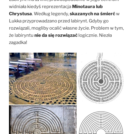
widniała kiedyś reprezentacja
Minotaura lub
Chrystusa
. Według legendy,
skazanych na śmierć
w
Lukka przyprowadzano przed labirynt. Gdyby go
rozwiązali, mogliby ocalić własne życie. Problem w tym,
że labiryntu
nie da się rozwiązać
logicznie. Niezła
zagadka!