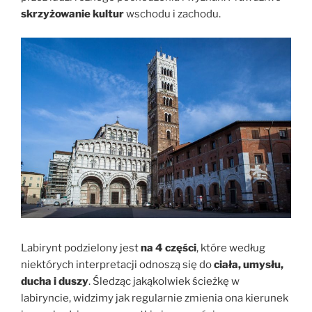
skrzyżowanie kultur
wschodu i zachodu.
Labirynt podzielony jest
na 4 części
, które według
niektórych interpretacji odnoszą się do
ciała, umysłu,
ducha i duszy
. Śledząc jakąkolwiek ścieżkę w
labiryncie, widzimy jak regularnie zmienia ona kierunek