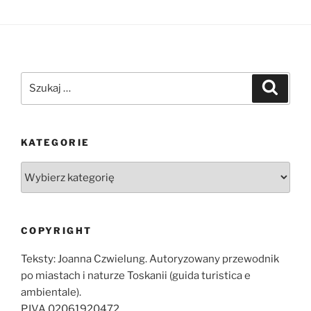
Szukaj:
Szukaj
KATEGORIE
Kategorie
COPYRIGHT
Teksty: Joanna Czwielung. Autoryzowany przewodnik
po miastach i naturze Toskanii (guida turistica e
ambientale).
P.IVA 02061920472