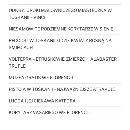
ODKRYJ UROKI MALOWNICZEGO MIASTECZKA W
TOSKANII – VINCI
NIESAMOWITE PODZIEMNE KORYTARZE W SIENIE
PECCIOLI W TOSKANII, GDZIE KWIATY ROSNĄ NA
ŚMIECIACH
VOLTERRA – ETRUSKOWIE, ZMIERZCH, ALABASTER I
TRUFLE
MUZEA GRATIS WE FLORENCJI
PISTOIA W TOSKANII – NAJWAŻNIEJSZE ATRAKCJE
LUCCA I JEJ CIEKAWA KATEDRA
KORYTARZ VASARIEGO WE FLORENCJI