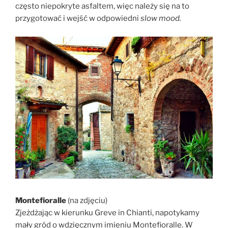
często niepokryte asfaltem, więc należy się na to
przygotować i wejść w odpowiedni
slow mood.
Montefioralle
(na zdjęciu)
Zjeżdżając w kierunku Greve in Chianti, napotykamy
mały gród o wdzięcznym imieniu Montefioralle. W