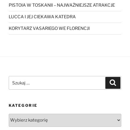
PISTOIA W TOSKANII – NAJWAŻNIEJSZE ATRAKCJE
LUCCA I JEJ CIEKAWA KATEDRA
KORYTARZ VASARIEGO WE FLORENCJI
Szukaj:
Szukaj
KATEGORIE
Kategorie