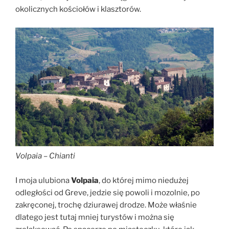
okolicznych kościołów i klasztorów.
Volpaia – Chianti
I moja ulubiona
Volpaia
, do której mimo niedużej
odległości od Greve, jedzie się powoli i mozolnie, po
zakręconej, trochę dziurawej drodze. Może właśnie
dlatego jest tutaj mniej turystów i można się