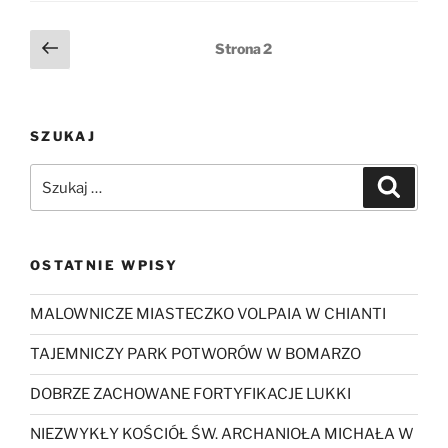
Stronicowanie
Poprzednia
Strona
2
strona
wpisów
SZUKAJ
Szukaj:
Szukaj
OSTATNIE WPISY
MALOWNICZE MIASTECZKO VOLPAIA W CHIANTI
TAJEMNICZY PARK POTWORÓW W BOMARZO
DOBRZE ZACHOWANE FORTYFIKACJE LUKKI
NIEZWYKŁY KOŚCIÓŁ ŚW. ARCHANIOŁA MICHAŁA W