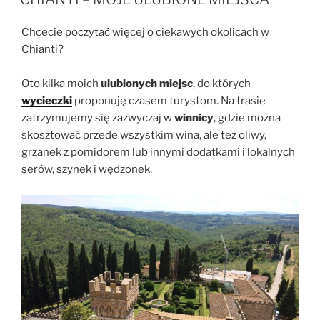
Chcecie poczytać więcej o ciekawych okolicach w
Chianti?
Oto kilka moich
ulubionych miejsc
, do których
wycieczki
proponuję czasem turystom. Na trasie
zatrzymujemy się zazwyczaj w
winnicy
, gdzie można
skosztować przede wszystkim wina, ale też oliwy,
grzanek z pomidorem lub innymi dodatkami i lokalnych
serów, szynek i wędzonek.