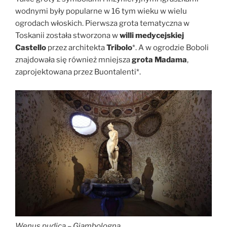
wodnymi były popularne w 16 tym wieku w wielu
ogrodach włoskich. Pierwsza grota tematyczna w
Toskanii została stworzona w
willi medycejskiej
Castello
przez architekta
Tribolo
*. A w ogrodzie Boboli
znajdowała się również mniejsza
grota Madama
,
zaprojektowana przez Buontalenti*.
Wenus pudica – Giambologna