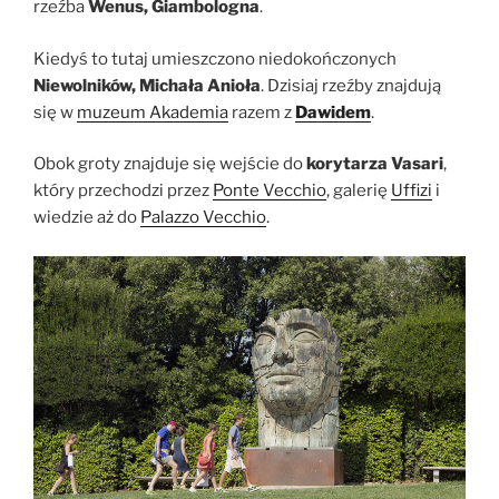
rzeźba
Wenus, Giambologna
.
Kiedyś to tutaj umieszczono niedokończonych
Niewolników, Michała Anioła
. Dzisiaj rzeźby znajdują
się w
muzeum Akademia
razem z
Dawidem
.
Obok groty znajduje się wejście do
korytarza Vasari
,
który przechodzi przez
Ponte Vecchio
, galerię
Uffizi
i
wiedzie aż do
Palazzo Vecchio
.