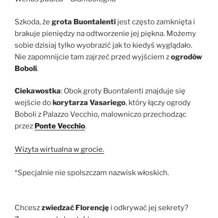
Szkoda, że
grota Buontalenti
jest często zamknięta i
brakuje pieniędzy na odtworzenie jej piękna. Możemy
sobie dzisiaj tylko wyobrazić jak to kiedyś wyglądało.
Nie zapomnijcie tam zajrzeć przed wyjściem z
ogrodów
Boboli
.
Ciekawostka
: Obok groty Buontalenti znajduje się
wejście do
korytarza Vasariego
, który łączy ogrody
Boboli z Palazzo Vecchio, malowniczo przechodząc
przez
Ponte Vecchio
.
Wizyta wirtualna w grocie.
*Specjalnie nie spolszczam nazwisk włoskich.
Chcesz
zwiedzać Florencję
i odkrywać jej sekrety?