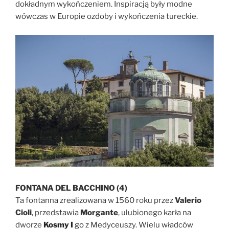
dokładnym wykończeniem. Inspiracją były modne
wówczas w Europie ozdoby i wykończenia tureckie.
FONTANA DEL BACCHINO (4)
Ta fontanna zrealizowana w 1560 roku przez
Valerio
Cioli
, przedstawia
Morgante
, ulubionego karła na
dworze
Kosmy I
go
z Medyceuszy. Wielu władców