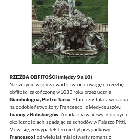
RZEŹBA OBFITOŚCI (między 9 a 10)
Na szczycie wzgórza, warto zwrócić uwagę na rzeźbę
obfitości zakończoną w 1636 roku przez ucznia
Giambologna, Pietro Tacca
. Statua została stworzona
na podobieństwo żony Francesco I z Medyceuszów,
Joanny z Habsburgów
. Zmarła ona w niewyjaśnionych
okolicznościach, spadając ze schodów w Palazzo Pitti.
Mówi się, że wypadek ten nie był przypadkowy.
Francesco I
od wielu lat miał otwarty romans z