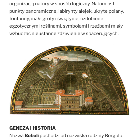
organizacją natury w sposób logiczny. Natomiast
punkty panoramiczne, labirynty alejek, ukryte polany,
fontanny, małe groty i świątynie, ozdobione
egzotycznymi roślinami, symbolami i rzeźbami miały
wzbudzać nieustanne zdziwienie w spacerujących.
GENEZA I HISTORIA
Nazwa
Boboli
pochodzi od nazwiska rodziny Borgolo