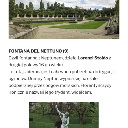
FONTANA DEL NETTUNO (9)
Czyli fontanna z Neptunem, dzieło
Lorenzi Stoldo
z
drugiej połowy 16 go wieku.
To tutaj zbierana jest cała woda potrzebna do irygacji
ogrodów. Dumny Neptun wypina się na skale
podpieranej przez bogów morskich. Florentyńczycy
ironicznie nazwali jego trydent, widelcem.