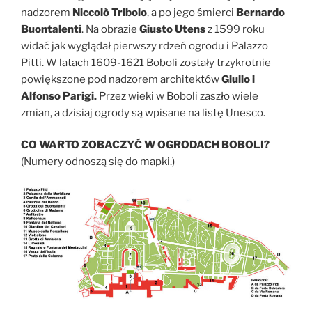
nadzorem
Niccolò Tribolo
, a po jego śmierci
Bernardo
Buontalenti
. Na obrazie
Giusto Utens
z 1599 roku
widać jak wyglądał pierwszy rdzeń ogrodu i Palazzo
Pitti. W latach 1609-1621 Boboli zostały trzykrotnie
powiększone pod nadzorem architektów
Giulio i
Alfonso Parigi.
Przez wieki w Boboli zaszło wiele
zmian, a dzisiaj ogrody są wpisane na listę Unesco.
CO WARTO ZOBACZYĆ W OGRODACH BOBOLI?
(Numery odnoszą się do mapki.)