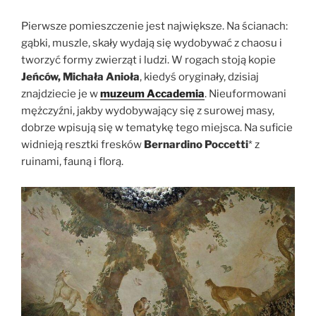
Pierwsze pomieszczenie jest największe. Na ścianach:
gąbki, muszle, skały wydają się wydobywać z chaosu i
tworzyć formy zwierząt i ludzi. W rogach stoją kopie
Jeńców, Michała Anioła
, kiedyś oryginały, dzisiaj
znajdziecie je w
muzeum Accademia
. Nieuformowani
mężczyźni, jakby wydobywający się z surowej masy,
dobrze wpisują się w tematykę tego miejsca. Na suficie
widnieją resztki fresków
Bernardino Poccetti
* z
ruinami, fauną i florą.