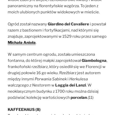
panoramiczny na florentyńskie wzgórza. To jeden z
moich ulubionych punktów widokowych w mieście.
Ogród został nazwany
Giardino del Cavaliere
i powstał
razem z bastionem i fortyfikacjami, nad którymi się
znajduje, zaprojektowanymi w 1529 roku przez samego
Michała Anioła
.
W samym centrum ogrodu, została umieszczona
fontanna, do której małpki zaprojektował
Giambologna
,
frankofoński rzeźbiarz, który osiedlił się we Florencji w
drugiej połowie 16 go wieku. Rzeźbiarz jest autorem
między innymi
Porwania Sabinek
i
Herkulesa
walczącego z Nestorem
w
Loggia dei Lanzi
. W
neoklasycznym budynku z 1700 roku można dzisiaj
podziwiać kolekcję wartościowych
porcelan
.(11)
KAFFEEHAUS (8)