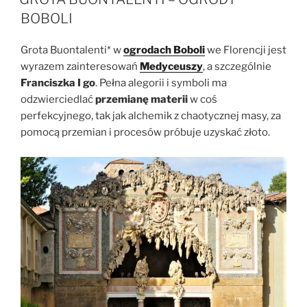
BOBOLI
Grota Buontalenti* w
ogrodach Boboli
we Florencji jest
wyrazem zainteresowań
Medyceuszy
, a szczególnie
Franciszka I go
. Pełna alegorii i symboli ma
odzwierciedlać
przemianę materii
w coś
perfekcyjnego, tak jak alchemik z chaotycznej masy, za
pomocą przemian i procesów próbuje uzyskać złoto.