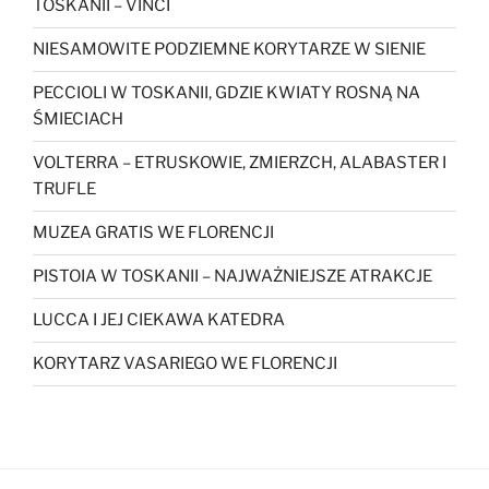
TOSKANII – VINCI
NIESAMOWITE PODZIEMNE KORYTARZE W SIENIE
PECCIOLI W TOSKANII, GDZIE KWIATY ROSNĄ NA
ŚMIECIACH
VOLTERRA – ETRUSKOWIE, ZMIERZCH, ALABASTER I
TRUFLE
MUZEA GRATIS WE FLORENCJI
PISTOIA W TOSKANII – NAJWAŻNIEJSZE ATRAKCJE
LUCCA I JEJ CIEKAWA KATEDRA
KORYTARZ VASARIEGO WE FLORENCJI