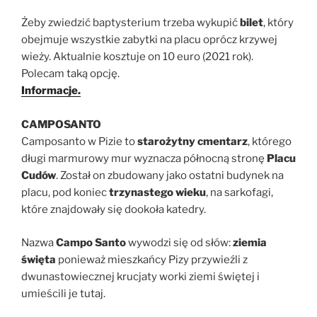
Żeby zwiedzić baptysterium trzeba wykupić
bilet
, który
obejmuje wszystkie zabytki na placu oprócz krzywej
wieży. Aktualnie kosztuje on 10 euro (2021 rok).
Polecam taką opcję.
Informacje.
CAMPOSANTO
Camposanto w Pizie to
starożytny cmentarz
, którego
długi marmurowy mur wyznacza północną stronę
Placu
Cudów
. Został on zbudowany jako ostatni budynek na
placu, pod koniec
trzynastego wieku
, na sarkofagi,
które znajdowały się dookoła katedry.
Nazwa
Campo Santo
wywodzi się od słów:
ziemia
święta
ponieważ mieszkańcy Pizy przywieźli z
dwunastowiecznej krucjaty worki ziemi świętej i
umieścili je tutaj.