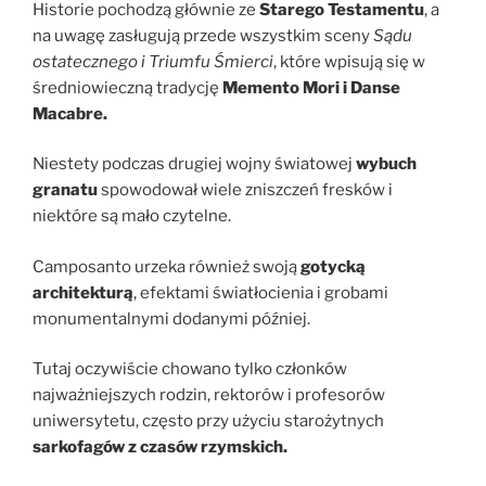
Historie pochodzą głównie ze
Starego Testamentu
, a
na uwagę zasługują przede wszystkim sceny
Sądu
ostatecznego i Triumfu Śmierci
, które wpisują się w
średniowieczną tradycję
Memento Mori i Danse
Macabre.
Niestety podczas drugiej wojny światowej
wybuch
granatu
spowodował wiele zniszczeń fresków i
niektóre są mało czytelne.
Camposanto urzeka również swoją
gotycką
architekturą
, efektami światłocienia i grobami
monumentalnymi dodanymi później.
Tutaj oczywiście chowano tylko członków
najważniejszych rodzin, rektorów i profesorów
uniwersytetu, często przy użyciu starożytnych
sarkofagów z czasów rzymskich.