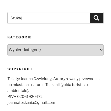
Szukaj:
Szukaj
KATEGORIE
Kategorie
COPYRIGHT
Teksty: Joanna Czwielung. Autoryzowany przewodnik
po miastach i naturze Toskanii (guida turistica e
ambientale).
P.IVA 02061920472
joannatoskania@gmail.com