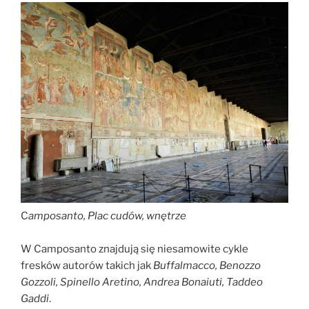
C
amposanto, Plac cudów, wnętrze
W Camposanto znajdują się niesamowite cykle
fresków autorów takich jak
Buffalmacco, Benozzo
Gozzoli, Spinello Aretino, Andrea Bonaiuti, Taddeo
Gaddi
.