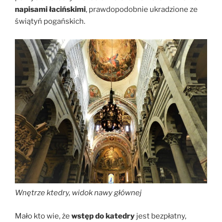
napisami łacińskimi
, prawdopodobnie ukradzione ze
świątyń pogańskich.
Wnętrze ktedry, widok nawy głównej
Mało kto wie, że
wstęp do katedry
jest bezpłatny,