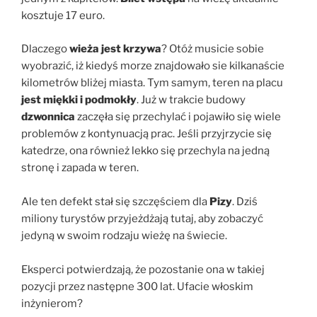
kosztuje 17 euro.
Dlaczego
wieża jest krzywa
? Otóż musicie sobie
wyobrazić, iż kiedyś morze znajdowało sie kilkanaście
kilometrów bliżej miasta. Tym samym, teren na placu
jest miękki i podmokły
. Już w trakcie budowy
dzwonnica
zaczęła się przechylać i pojawiło się wiele
problemów z kontynuacją prac. Jeśli przyjrzycie się
katedrze, ona również lekko się przechyla na jedną
stronę i zapada w teren.
Ale ten defekt stał się szczęściem dla
Pizy
. Dziś
miliony turystów przyjeżdżają tutaj, aby zobaczyć
jedyną w swoim rodzaju wieżę na świecie.
Eksperci potwierdzają, że pozostanie ona w takiej
pozycji przez następne 300 lat. Ufacie włoskim
inżynierom?