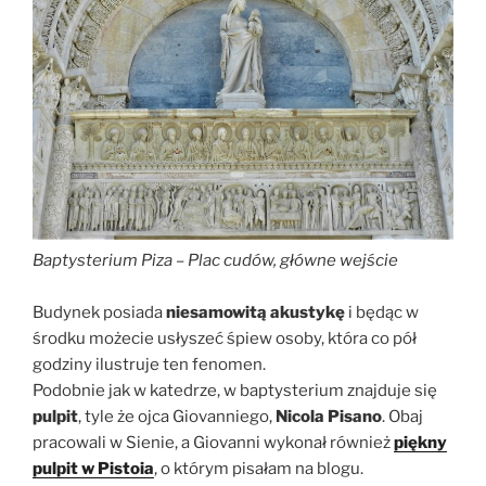
Baptysterium Piza – Plac cudów, główne wejście
Budynek posiada
niesamowitą akustykę
i będąc w
środku możecie usłyszeć śpiew osoby, która co pół
godziny ilustruje ten fenomen.
Podobnie jak w katedrze, w baptysterium znajduje się
pulpit
, tyle że ojca Giovanniego,
Nicola Pisano
. Obaj
pracowali w Sienie, a Giovanni wykonał również
piękny
pulpit w Pistoia
, o którym pisałam na blogu.