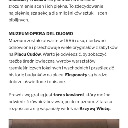
zrozumienie scen i ich piękna. To zdecydowanie
najpiękniejsza sekcja dla miłośników sztuki i scen
biblijnych.
MUZEUM OPERA DEL DUOMO
Muzeum zostało otwarte w 1986 roku, niedawno
odnowione i przechowuje wiele oryginałów z zabytków
na
Placu Cudów
. Warto je odwiedzić, by zobaczyć
rzeźbę średniowieczną, wyroby warsztatów
rzemieślniczych lokalnych i wschodnich i prześledzić
historię budynków na placu.
Eksponaty
są bardzo
dobrze oświetlone i opisane.
Prawdziwą gratką jest
taras kawiarni
, który można
odwiedzić również bez wstępu do muzeum. Z tarasu
rozpościera się wspaniały widok na
Krzywą Wieżę.