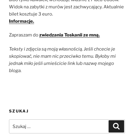
Widok na zabytki z murów jest zachwycający. Aktualnie
bilet kosztuje 3 euro.
Informacje.
Zapraszam do
zwiedzania Toskanii ze mną.
Teksty i zdjęcia są moją własnością. Jeśli chcecie je
skopiować, nie mam nic przeciwko temu. Byłoby mi
jednak miło jeśli umieścicie link lub nazwę mojego
bloga.
SZUKAJ
Szukaj:
Szukaj