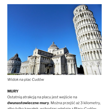
Widok na plac Cudów
MURY
Ostatnią atrakcją na placu jest wejście na
dwunastowieczne mury
. Można przejść aż 3 kilometry,
albo tylko kawałek, wchodząc właśnie z Placu Cudów.