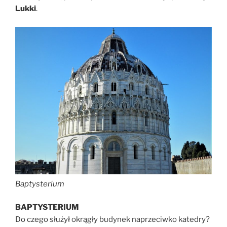
Lukki
.
Baptysterium
BAPTYSTERIUM
Do czego służył okrągły budynek naprzeciwko katedry?